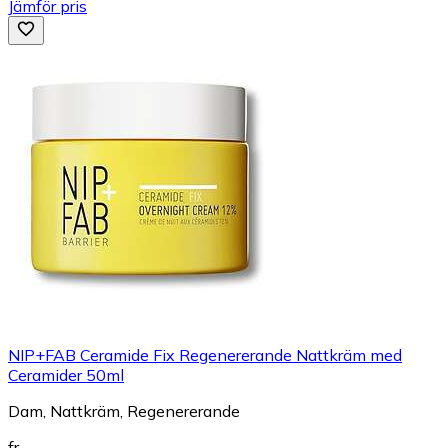
Jämför pris
NIP+FAB Ceramide Fix Regenererande Nattkräm med
Ceramider 50ml
Dam, Nattkräm, Regenererande
fr.