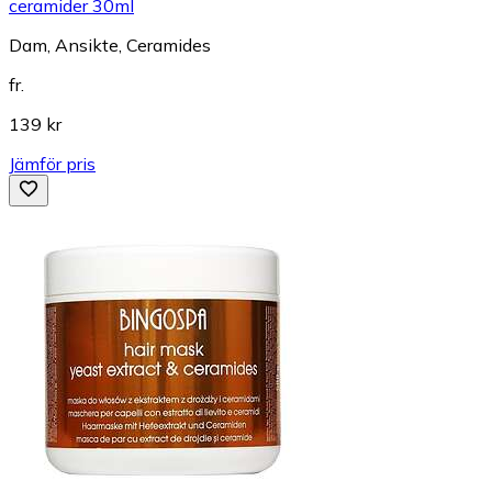
ceramider 30ml
Dam, Ansikte, Ceramides
fr.
139 kr
Jämför pris