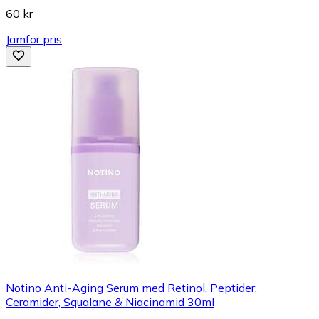
60 kr
Jämför pris
Notino Anti-Aging Serum med Retinol, Peptider,
Ceramider, Squalane & Niacinamid 30ml