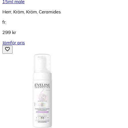
15ml male
Herr, Kräm, Kräm, Ceramides
fr.
299 kr
Jämför pris