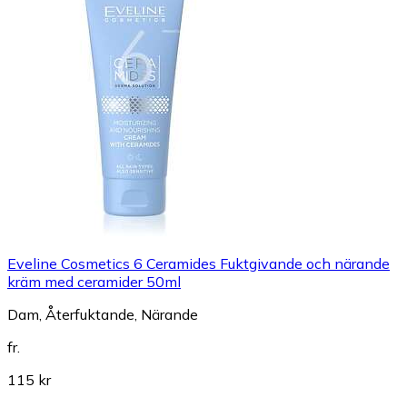
Eveline Cosmetics 6 Ceramides Fuktgivande och närande
kräm med ceramider 50ml
Dam, Återfuktande, Närande
fr.
115 kr