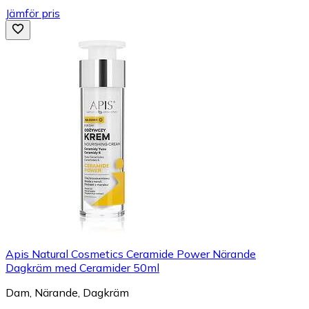
Jämför pris
Apis Natural Cosmetics Ceramide Power Närande
Dagkräm med Ceramider 50ml
Dam, Närande, Dagkräm