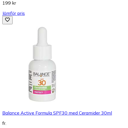
199 kr
Jämför pris
Balance Active Formula SPF30 med Ceramider 30ml
fr.