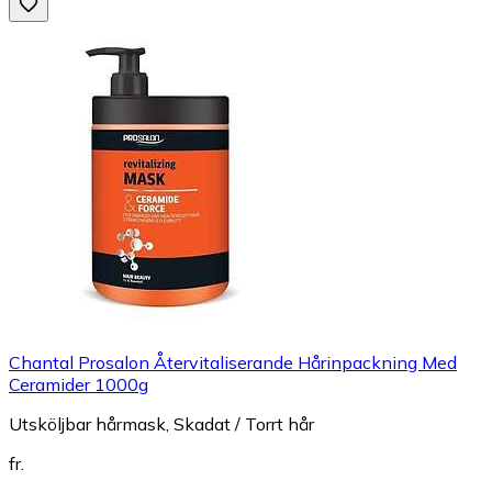
Chantal Prosalon Återvitaliserande Hårinpackning Med
Ceramider 1000g
Utsköljbar hårmask, Skadat / Torrt hår
fr.