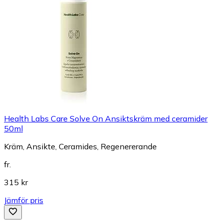
Health Labs Care Solve On Ansiktskräm med ceramider
50ml
Kräm, Ansikte, Ceramides, Regenererande
fr.
315 kr
Jämför pris