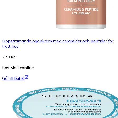
Uppstramande ögonkräm med ceramider och peptider för
trött hud
279 kr
hos Mediconline
Gå till butik