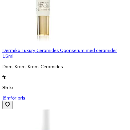
Dermika Luxury Ceramides Ögonserum med ceramider
15ml
Dam, Kräm, Kräm, Ceramides
fr.
85 kr
Jämför pris