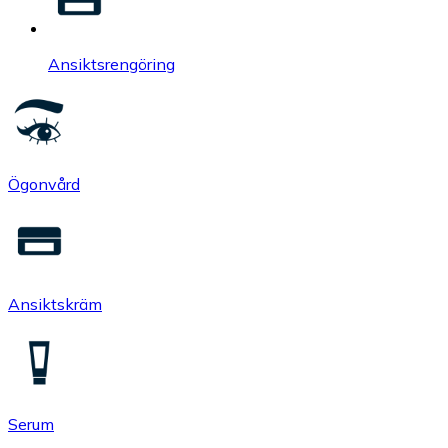
Ansiktsrengöring
Ögonvård
Ansiktskräm
Serum