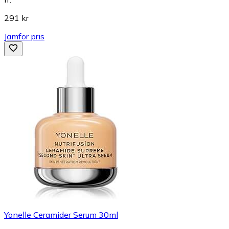
291 kr
Jämför pris
Yonelle Ceramider Serum 30ml