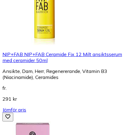
NIP+FAB NIP+FAB Ceramide Fix 12 Milt ansiktsserum
med ceramider 50ml
Ansikte, Dam, Herr, Regenererande, Vitamin B3
(Niacinamide), Ceramides
fr.
291 kr
Jämför pris