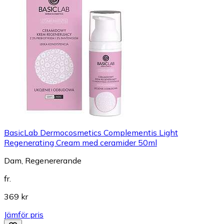
BasicLab Dermocosmetics Complementis Light
Regenerating Cream med ceramider 50ml
Dam, Regenererande
fr.
369 kr
Jämför pris