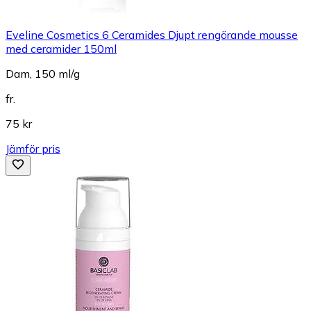
Eveline Cosmetics 6 Ceramides Djupt rengörande mousse
med ceramider 150ml
Dam, 150 ml/g
fr.
75 kr
Jämför pris