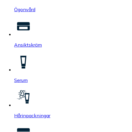
Ögonvård
Ansiktskräm
Serum
Hårinpackningar