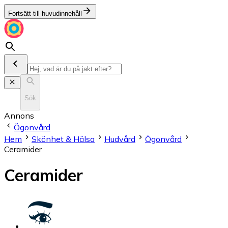
Fortsätt till huvudinnehåll
Sök
Annons
Ögonvård
Hem
Skönhet & Hälsa
Hudvård
Ögonvård
Ceramider
Ceramider