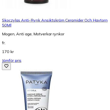
Skoczylas Anti-Rynk Ansiktskräm Ceramider Och Havtorn
50Ml
Mogen, Anti age, Motverkar rynkor
fr.
170 kr
Jämför pris