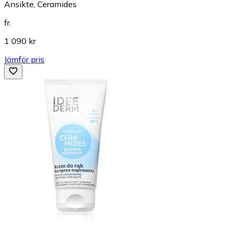
Ansikte, Ceramides
fr.
1 090 kr
Jämför pris