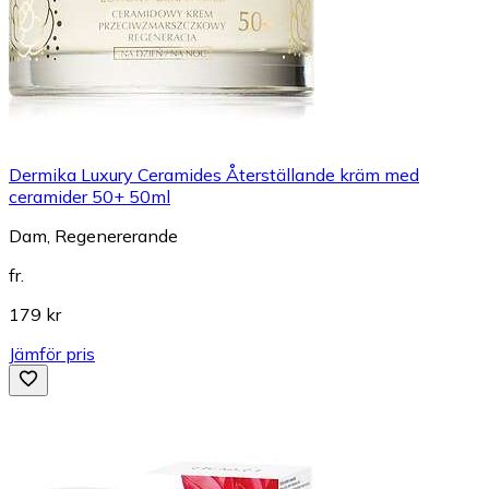
Dermika Luxury Ceramides Återställande kräm med
ceramider 50+ 50ml
Dam, Regenererande
fr.
179 kr
Jämför pris