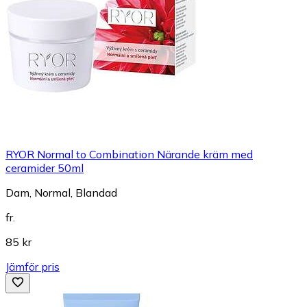
RYOR Normal to Combination Närande kräm med
ceramider 50ml
Dam, Normal, Blandad
fr.
85 kr
Jämför pris