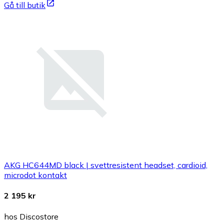
Gå till butik
AKG HC644MD black | svettresistent headset, cardioid,
microdot kontakt
2 195 kr
hos Discostore