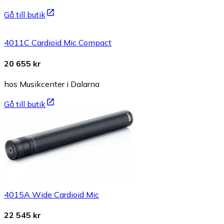
Gå till butik
4011C Cardioid Mic Compact
20 655 kr
hos Musikcenter i Dalarna
Gå till butik
4015A Wide Cardioid Mic
22 545 kr