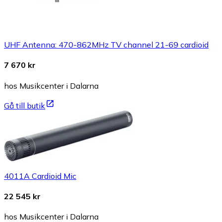
UHF Antenna: 470-862MHz TV channel 21-69 cardioid
7 670 kr
hos Musikcenter i Dalarna
Gå till butik
4011A Cardioid Mic
22 545 kr
hos Musikcenter i Dalarna