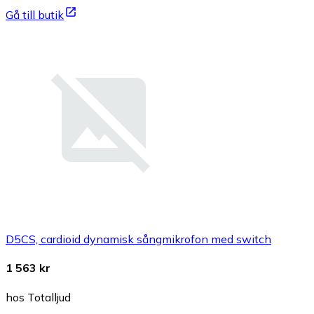
Gå till butik
D5CS, cardioid dynamisk sångmikrofon med switch
1 563 kr
hos Totalljud