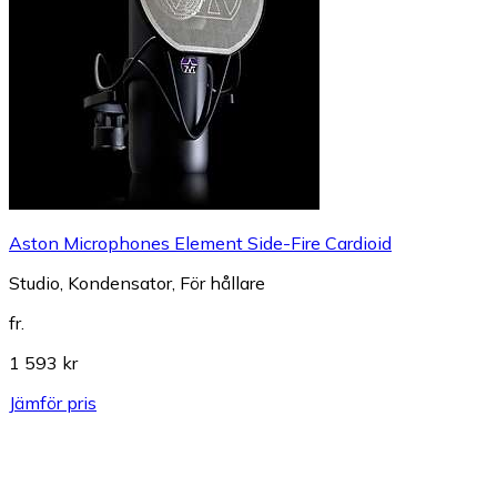
Aston Microphones Element Side-Fire Cardioid
Studio, Kondensator, För hållare
fr.
1 593 kr
Jämför pris