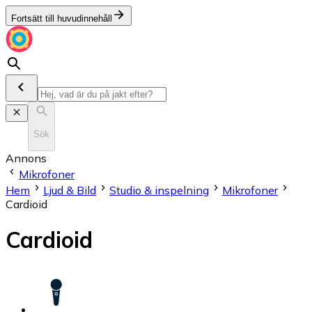
Fortsätt till huvudinnehåll
Sök
Annons
Mikrofoner
Hem
Ljud & Bild
Studio & inspelning
Mikrofoner
Cardioid
Cardioid