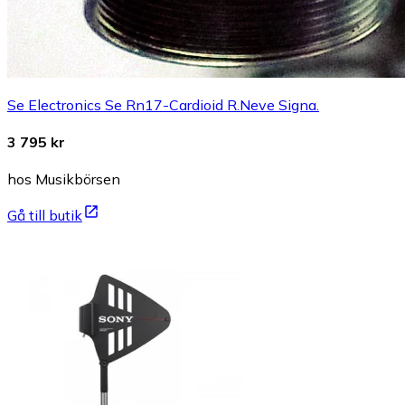
Se Electronics Se Rn17-Cardioid R.Neve Signa.
3 795 kr
hos Musikbörsen
Gå till butik