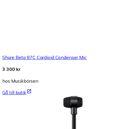
Shure Beta 87C Cardioid Condenser Mic
3 300 kr
hos Musikbörsen
Gå till butik