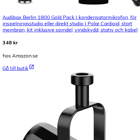
Audibax Berlin 1800 Gold Pack | kondensatormikrofon, för
inspelningsstudio eller direkt studio | Polar Cardioid, stort
membran, kit inklusive spindel, vindskydd, stativ och kabel
348 kr
hos Amazon.se
Gå till butik