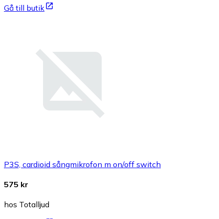
Gå till butik
P3S, cardioid sångmikrofon m on/off switch
575 kr
hos Totalljud