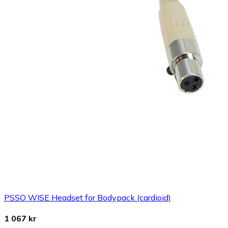
PSSO WISE Headset for Bodypack (cardioid)
1 067 kr