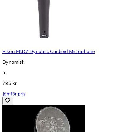
Eikon EKD7 Dynamic Cardioid Microphone
Dynamisk
fr.
795 kr
Jämför pris