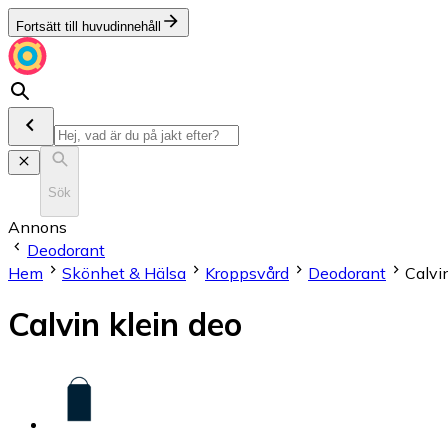
Fortsätt till huvudinnehåll
Sök
Annons
Deodorant
Hem
Skönhet & Hälsa
Kroppsvård
Deodorant
Calvi
Calvin klein deo