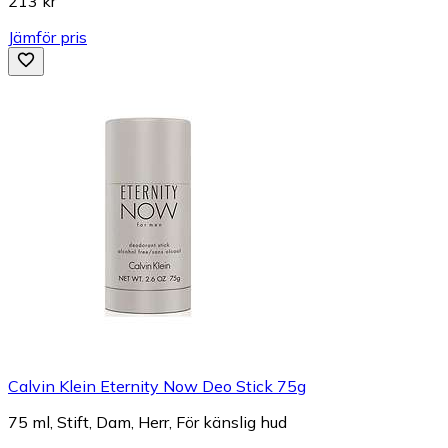
213 kr
Jämför pris
Calvin Klein Eternity Now Deo Stick 75g
75 ml, Stift, Dam, Herr, För känslig hud