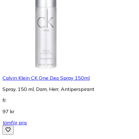
Calvin Klein CK One Deo Spray 150ml
Spray, 150 ml, Dam, Herr, Antiperspirant
fr.
97 kr
Jämför pris