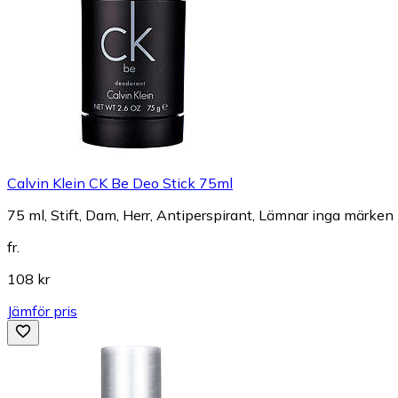
Calvin Klein CK Be Deo Stick 75ml
75 ml, Stift, Dam, Herr, Antiperspirant, Lämnar inga märken
fr.
108 kr
Jämför pris