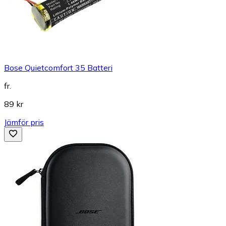
Bose Quietcomfort 35 Batteri
fr.
89 kr
Jämför pris