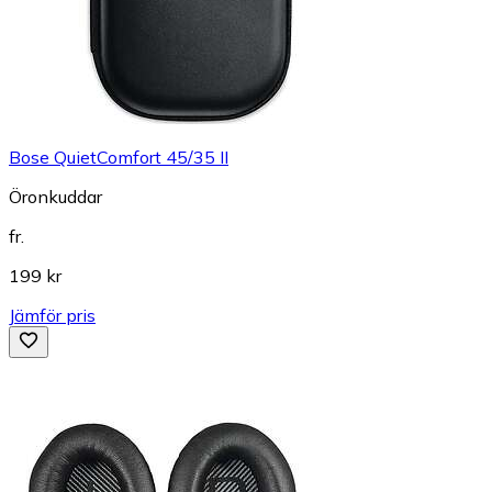
Bose QuietComfort 45/35 II
Öronkuddar
fr.
199 kr
Jämför pris