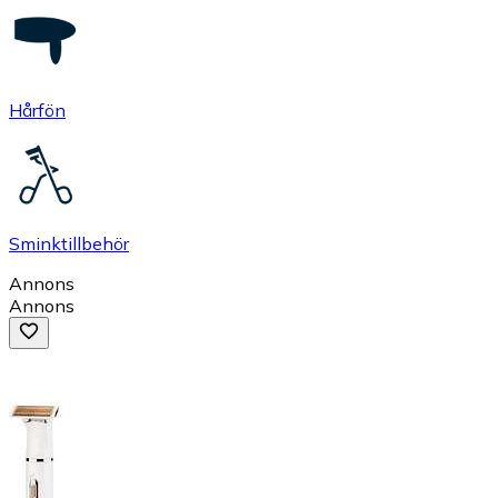
Hårfön
Sminktillbehör
Annons
Annons