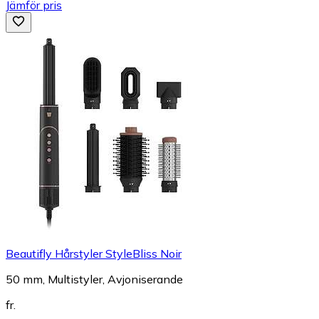
Jämför pris
Beautifly Hårstyler StyleBliss Noir
50 mm, Multistyler, Avjoniserande
fr.