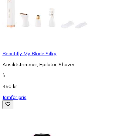
Beautifly My Blade Silky
Ansiktstrimmer, Epilator, Shaver
fr.
450 kr
Jämför pris