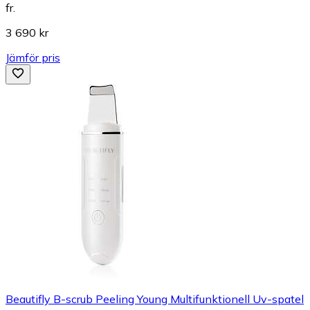
fr.
3 690 kr
Jämför pris
Beautifly B-scrub Peeling Young Multifunktionell Uv-spatel