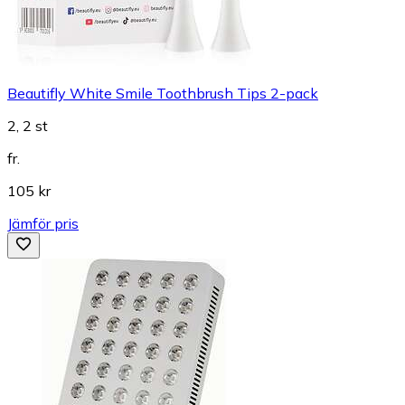
Beautifly White Smile Toothbrush Tips 2-pack
2, 2 st
fr.
105 kr
Jämför pris