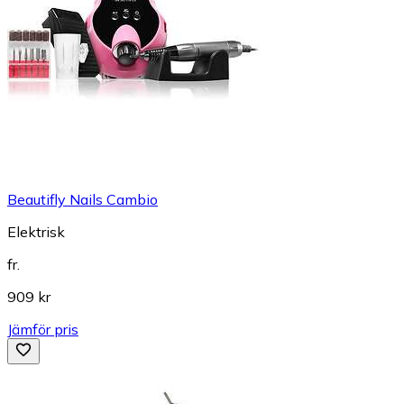
Beautifly Nails Cambio
Elektrisk
fr.
909 kr
Jämför pris