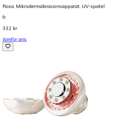
Rosa, Mikrodermabrasionsapparat, UV-spatel
fr.
332 kr
Jämför pris