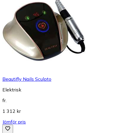
Beautifly Nails Sculpto
Elektrisk
fr.
1 312 kr
Jämför pris