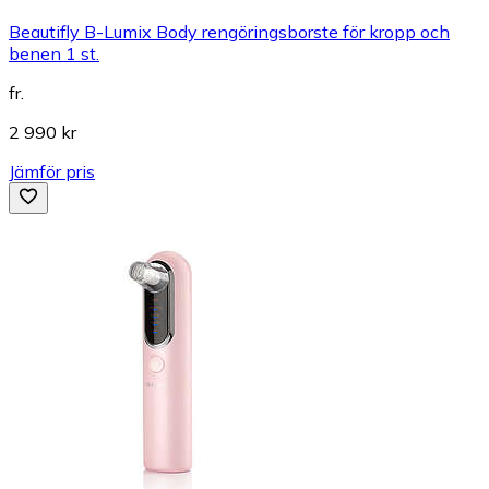
Beautifly B-Lumix Body rengöringsborste för kropp och
benen 1 st.
fr.
2 990 kr
Jämför pris