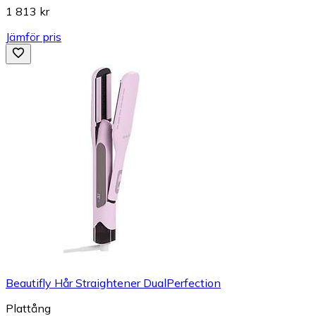
1 813 kr
Jämför pris
Beautifly Hår Straightener DualPerfection
Plattång