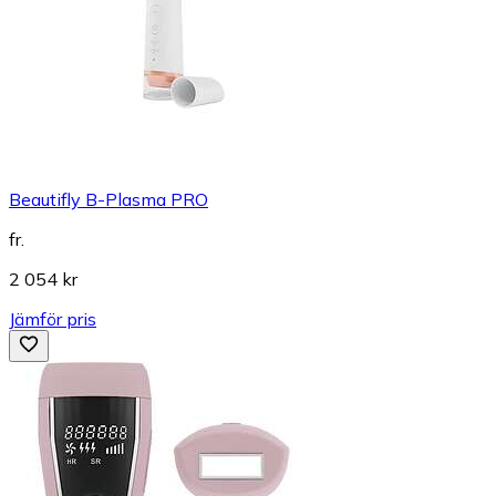
Beautifly B-Plasma PRO
fr.
2 054 kr
Jämför pris