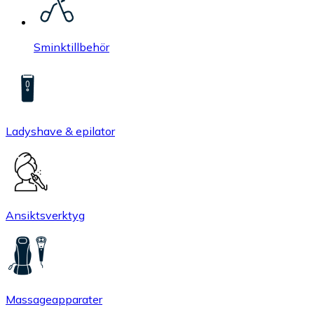
Sminktillbehör
Ladyshave & epilator
Ansiktsverktyg
Massageapparater