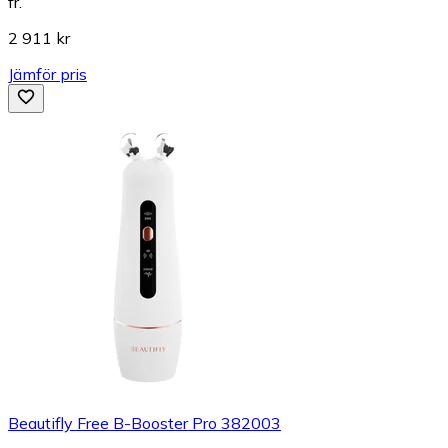
fr.
2 911 kr
Jämför pris
Beautifly Free B-Booster Pro 382003