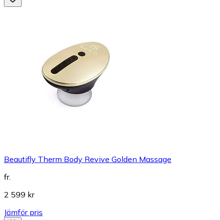
Beautifly Therm Body Revive Golden Massage
fr.
2 599 kr
Jämför pris