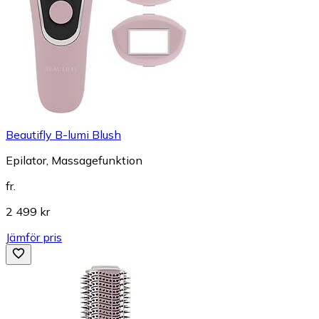
Beautifly B-lumi Blush
Epilator, Massagefunktion
fr.
2 499 kr
Jämför pris