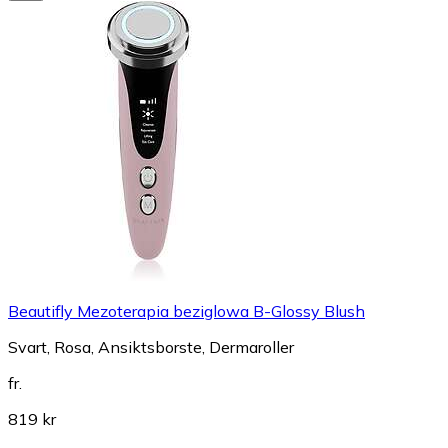
Beautifly Mezoterapia beziglowa B-Glossy Blush
Svart, Rosa, Ansiktsborste, Dermaroller
fr.
819 kr