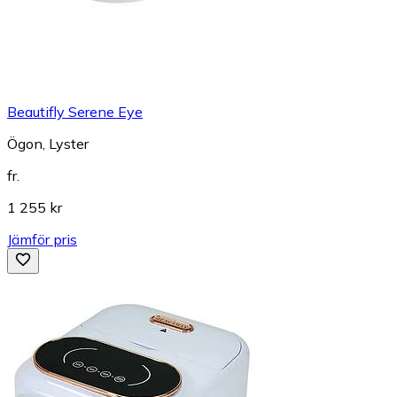
Beautifly Serene Eye
Ögon, Lyster
fr.
1 255 kr
Jämför pris