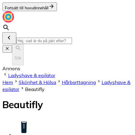
Fortsätt till huvudinnehåll
Sök
Annons
Ladyshave & epilator
Hem
Skönhet & Hälsa
Hårborttagning
Ladyshave &
epilator
Beautifly
Beautifly