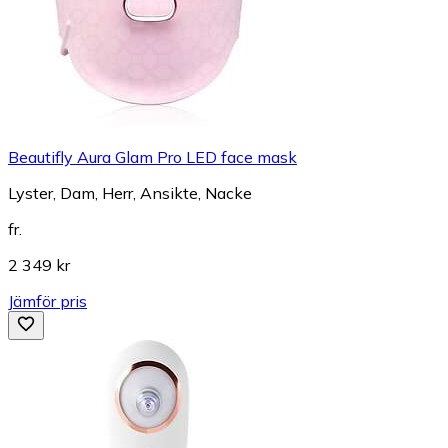
Beautifly Aura Glam Pro LED face mask
Lyster, Dam, Herr, Ansikte, Nacke
fr.
2 349 kr
Jämför pris