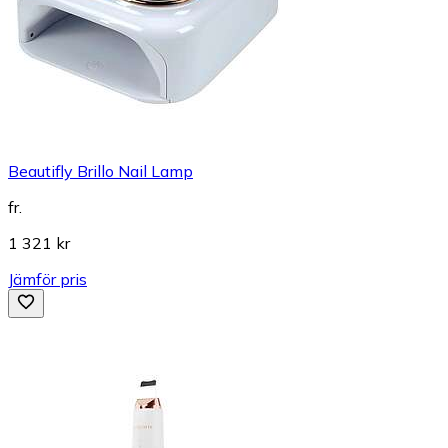
Beautifly Brillo Nail Lamp
fr.
1 321 kr
Jämför pris