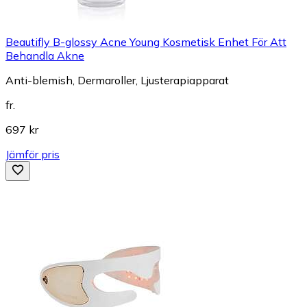
Beautifly B-glossy Acne Young Kosmetisk Enhet För Att
Behandla Akne
Anti-blemish, Dermaroller, Ljusterapiapparat
fr.
697 kr
Jämför pris