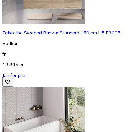
Falsterbo Swebad Badkar Standard 150 cm U5 E3005
Badkar
fr.
18 895 kr
Jämför pris