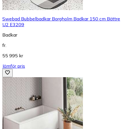
Swebad Bubbelbadkar Borgholm Badkar 150 cm Bättre
U2 E3209
Badkar
fr.
55 995 kr
Jämför pris