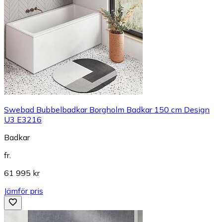
Swebad Bubbelbadkar Borgholm Badkar 150 cm Design
U3 E3216
Badkar
fr.
61 995 kr
Jämför pris