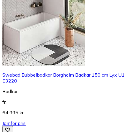
Swebad Bubbelbadkar Borgholm Badkar 150 cm Lyx U1
E3220
Badkar
fr.
64 995 kr
Jämför pris