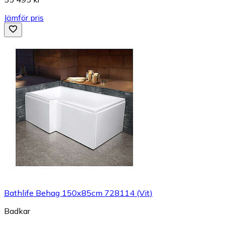
Jämför pris
Bathlife Behag 150x85cm 728114 (Vit)
Badkar