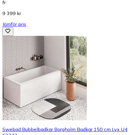
fr.
9 399 kr
Jämför pris
Swebad Bubbelbadkar Borgholm Badkar 150 cm Lyx U4