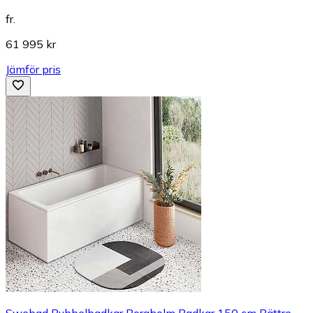
fr.
61 995 kr
Jämför pris
Swebad Bubbelbadkar Borgholm Badkar 150 cm Bättre