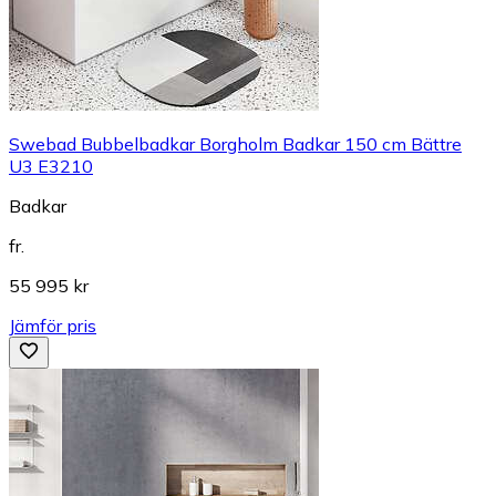
Swebad Bubbelbadkar Borgholm Badkar 150 cm Bättre
U3 E3210
Badkar
fr.
55 995 kr
Jämför pris