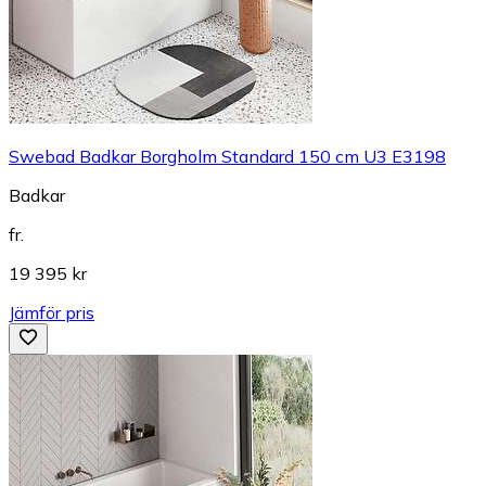
Swebad Badkar Borgholm Standard 150 cm U3 E3198
Badkar
fr.
19 395 kr
Jämför pris