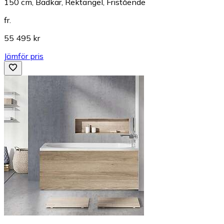
150 cm, Badkar, Rektangel, Fristående
fr.
55 495 kr
Jämför pris