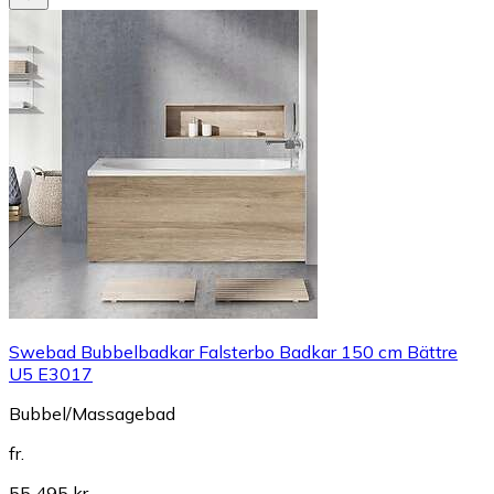
Swebad Bubbelbadkar Falsterbo Badkar 150 cm Bättre
U5 E3017
Bubbel/Massagebad
fr.
55 495 kr