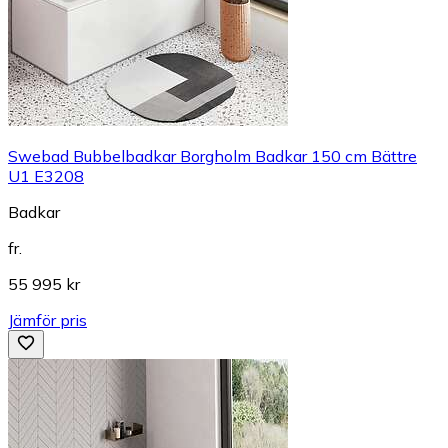
Swebad Bubbelbadkar Borgholm Badkar 150 cm Bättre
U1 E3208
Badkar
fr.
55 995 kr
Jämför pris