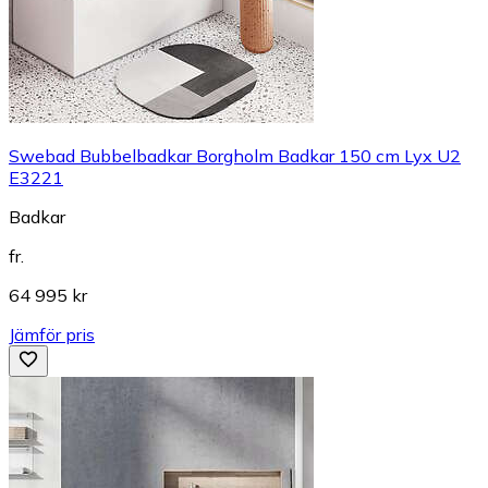
Swebad Bubbelbadkar Borgholm Badkar 150 cm Lyx U2
E3221
Badkar
fr.
64 995 kr
Jämför pris