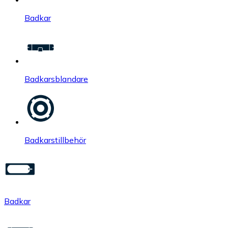
Badkar
Badkarsblandare
Badkarstillbehör
Badkar