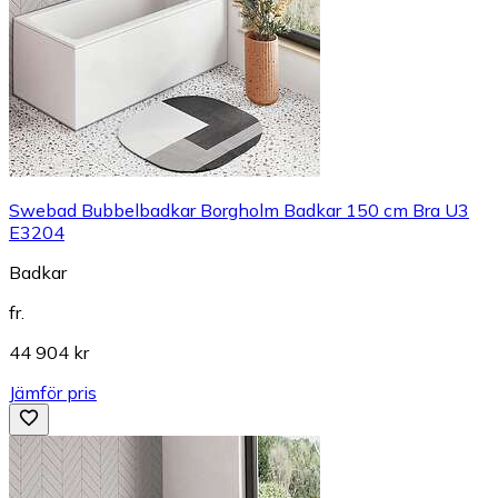
Swebad Bubbelbadkar Borgholm Badkar 150 cm Bra U3
E3204
Badkar
fr.
44 904 kr
Jämför pris