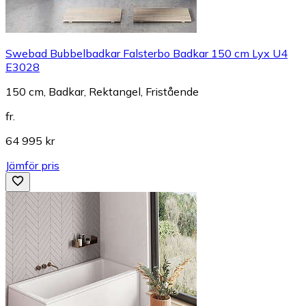
Swebad Bubbelbadkar Falsterbo Badkar 150 cm Lyx U4
E3028
150 cm, Badkar, Rektangel, Fristående
fr.
64 995 kr
Jämför pris