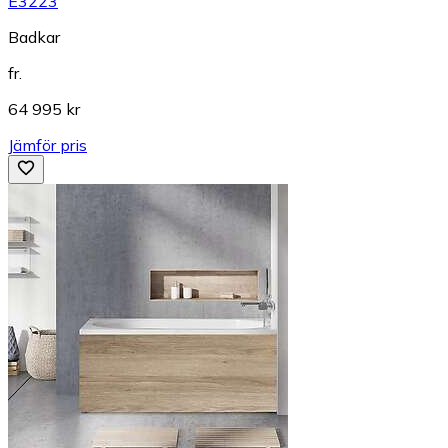
E3223
Badkar
fr.
64 995 kr
Jämför pris