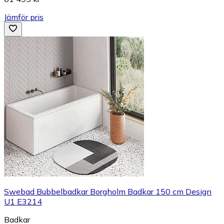
Jämför pris
Swebad Bubbelbadkar Borgholm Badkar 150 cm Design
U1 E3214
Badkar