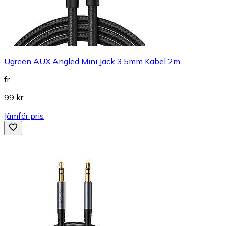
Ugreen AUX Angled Mini Jack 3,5mm Kabel 2m
fr.
99 kr
Jämför pris