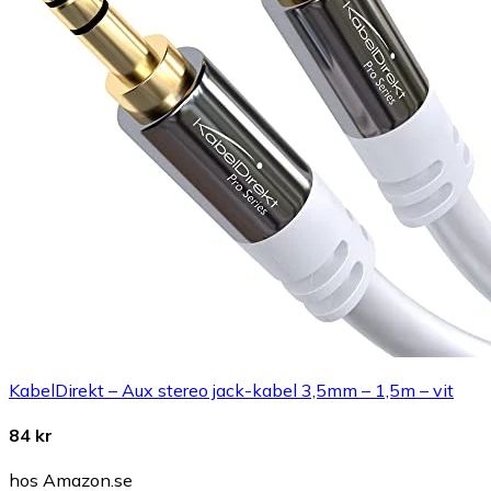
KabelDirekt – Aux stereo jack-kabel 3,5mm – 1,5m – vit
84 kr
hos Amazon.se