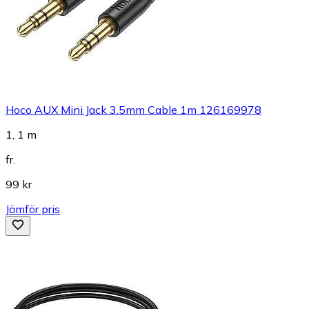
Hoco AUX Mini Jack 3.5mm Cable 1m 126169978
1, 1 m
fr.
99 kr
Jämför pris