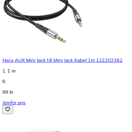
Hoco AUX Mini Jack till Mini Jack Kabel 1m 122202362
1, 1 m
fr.
99 kr
Jämför pris