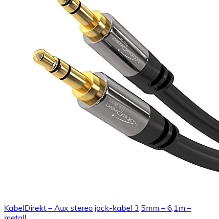
KabelDirekt – Aux stereo jack-kabel 3,5mm – 6,1m –
metall