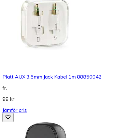
Platt AUX 3.5mm Jack Kabel 1m 88850042
fr.
99 kr
Jämför pris