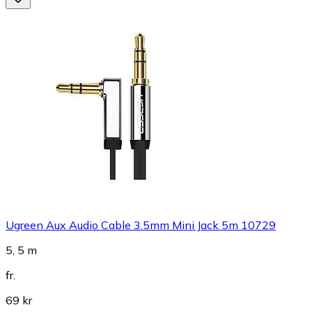
Ugreen Aux Audio Cable 3.5mm Mini Jack 5m 10729
5, 5 m
fr.
69 kr