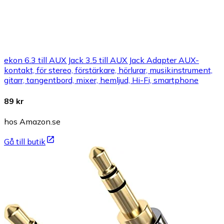
ekon 6.3 till AUX Jack 3.5 till AUX Jack Adapter AUX-
kontakt, för stereo, förstärkare, hörlurar, musikinstrument,
gitarr, tangentbord, mixer, hemljud, Hi-Fi, smartphone
89 kr
hos Amazon.se
Gå till butik