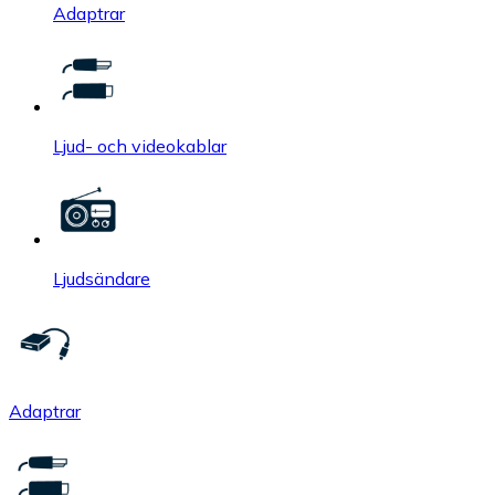
Adaptrar
Ljud- och videokablar
Ljudsändare
Adaptrar