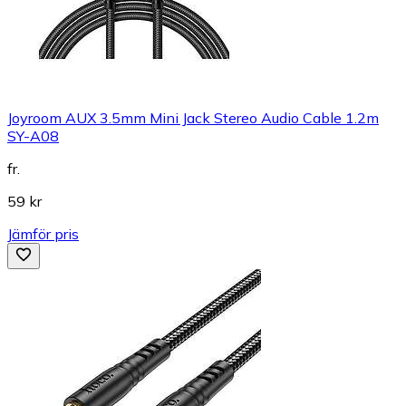
Joyroom AUX 3.5mm Mini Jack Stereo Audio Cable 1.2m
SY-A08
fr.
59 kr
Jämför pris