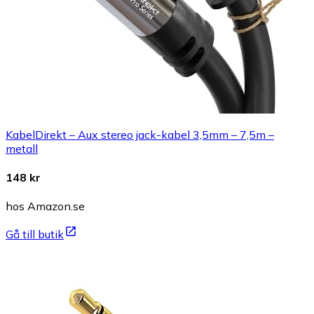
KabelDirekt – Aux stereo jack-kabel 3,5mm – 7,5m –
metall
148 kr
hos Amazon.se
Gå till butik