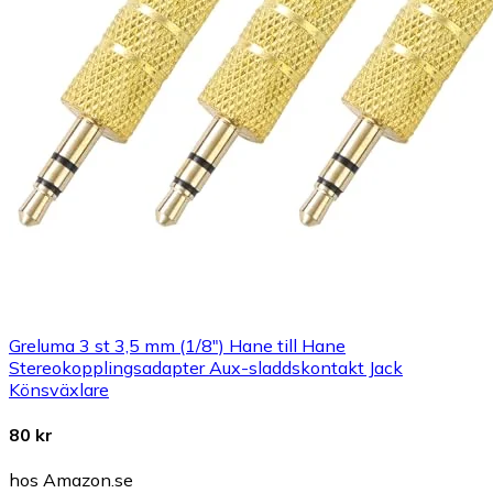
Greluma 3 st 3,5 mm (1/8") Hane till Hane
Stereokopplingsadapter Aux-sladdskontakt Jack
Könsväxlare
80 kr
hos Amazon.se