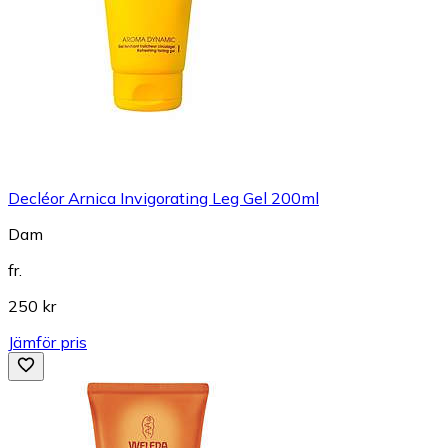
Decléor Arnica Invigorating Leg Gel 200ml
Dam
fr.
250 kr
Jämför pris