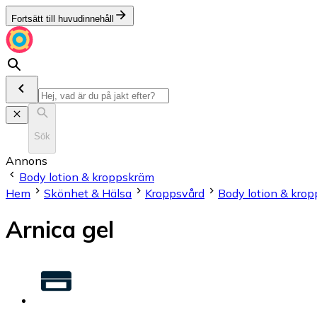
Fortsätt till huvudinnehåll
Sök
Annons
Body lotion & kroppskräm
Hem
Skönhet & Hälsa
Kroppsvård
Body lotion & kro
Arnica gel