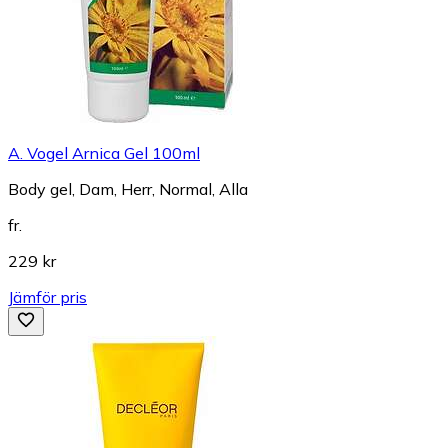
A. Vogel Arnica Gel 100ml
Body gel, Dam, Herr, Normal, Alla
fr.
229 kr
Jämför pris