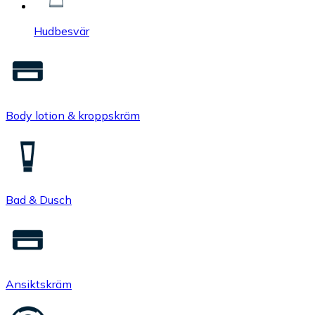
Hudbesvär
Body lotion & kroppskräm
Bad & Dusch
Ansiktskräm