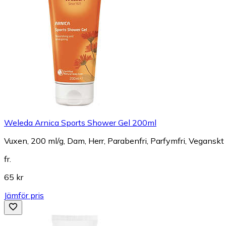
Weleda Arnica Sports Shower Gel 200ml
Vuxen, 200 ml/g, Dam, Herr, Parabenfri, Parfymfri, Veganskt
fr.
65 kr
Jämför pris