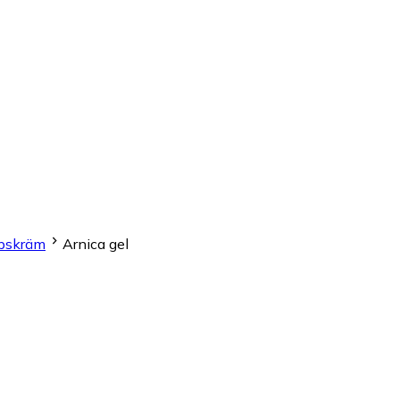
ppskräm
Arnica gel