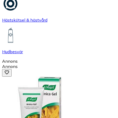
Hästskötsel & hästvård
Hudbesvär
Annons
Annons