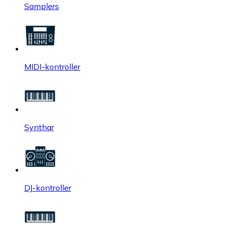
Samplers
MIDI-kontroller
Synthar
DJ-kontroller