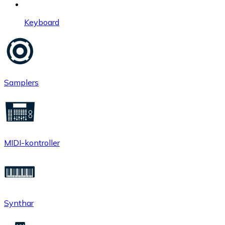
Keyboard
Samplers
MIDI-kontroller
Synthar