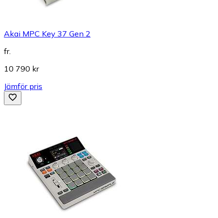
Akai MPC Key 37 Gen 2
fr.
10 790 kr
Jämför pris