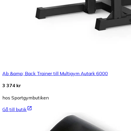
Ab &amp; Back Trainer till Multigym Autark 6000
3 374 kr
hos Sportgymbutiken
Gå till butik