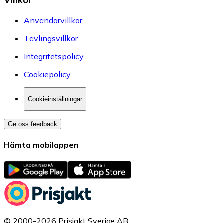
Användarvillkor
Tävlingsvillkor
Integritetspolicy
Cookiepolicy
Cookieinställningar
Ge oss feedback
Hämta mobilappen
© 2000-2026 Prisjakt Sverige AB