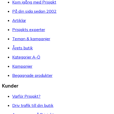
Kom igång med Prisjakt
På din sida sedan 2002
Artiklar
Prisjakts experter
Teman & kampanjer
Årets butik
Kategorier A-Ö
Kampanjer
Begagnade produkter
Kunder
Varför Prisjakt?
Driv trafik till din butik