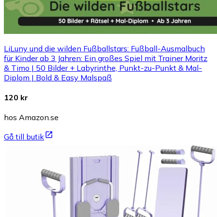
LiLuny und die wilden Fußballstars: Fußball-Ausmalbuch
für Kinder ab 3 Jahren: Ein großes Spiel mit Trainer Moritz
& Timo | 50 Bilder + Labyrinthe, Punkt-zu-Punkt & Mal-
Diplom | Bold & Easy Malspaß
120 kr
hos Amazon.se
Gå till butik