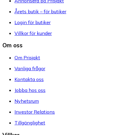
Annonsera på Prisjakt
Årets butik – för butiker
Login för butiker
Villkor för kunder
Om oss
Om Prisjakt
Vanliga frågor
Kontakta oss
Jobba hos oss
Nyhetsrum
Investor Relations
Tillgänglighet
Villkor