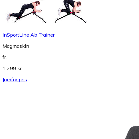
InSportLine Ab Trainer
Magmaskin
fr.
1 299 kr
Jämför pris