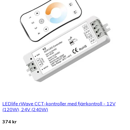
LEDlife rWave CCT-kontroller med fjärrkontroll - 12V
(120W), 24V (240W)
374 kr