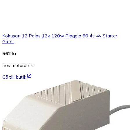
Kokusan 12 Polos 12v 120w Piaggio 50 4t-4v Starter
Grönt
562 kr
hos motardInn
Gå till butik