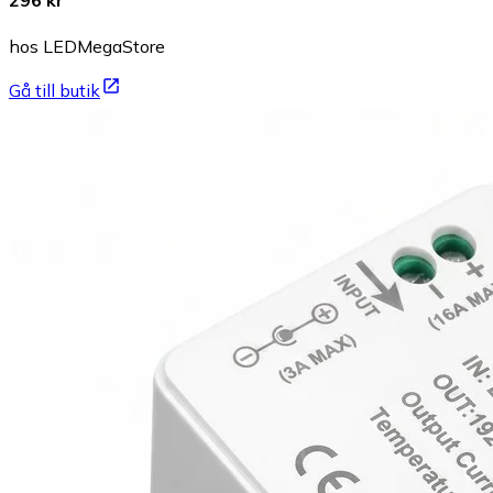
296 kr
hos LEDMegaStore
Gå till butik