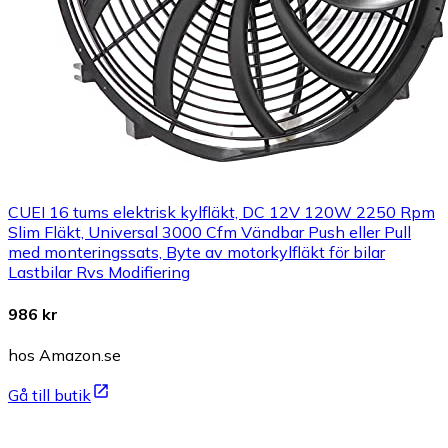
CUEI 16 tums elektrisk kylfläkt, DC 12V 120W 2250 Rpm
Slim Fläkt, Universal 3000 Cfm Vändbar Push eller Pull
med monteringssats, Byte av motorkylfläkt för bilar
Lastbilar Rvs Modifiering
986 kr
hos Amazon.se
Gå till butik