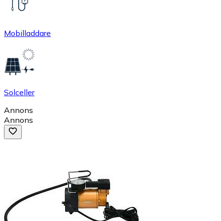
Mobilladdare
Solceller
Annons
Annons