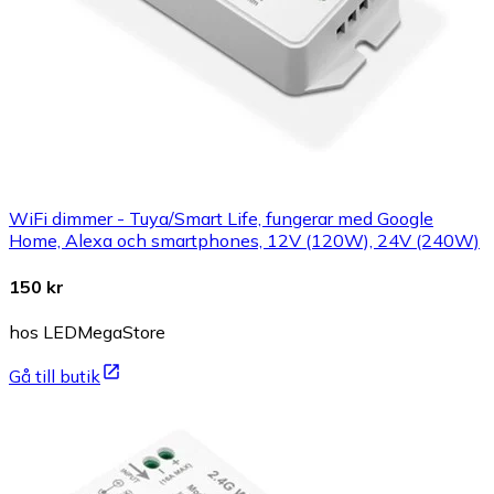
WiFi dimmer - Tuya/Smart Life, fungerar med Google
Home, Alexa och smartphones, 12V (120W), 24V (240W)
150 kr
hos LEDMegaStore
Gå till butik