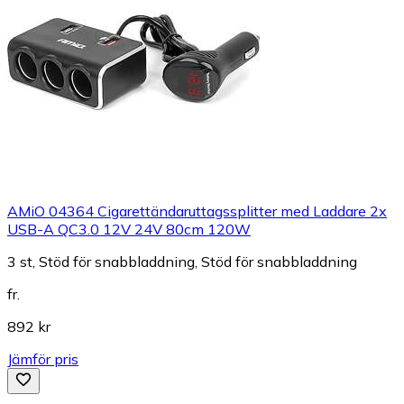
AMiO 04364 Cigarettändaruttagssplitter med Laddare 2x
USB-A QC3.0 12V 24V 80cm 120W
3 st, Stöd för snabbladdning, Stöd för snabbladdning
fr.
892 kr
Jämför pris