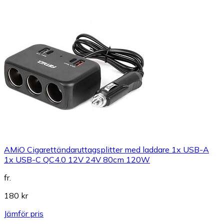
AMiO Cigarettändaruttagsplitter med laddare 1x USB-A
1x USB-C QC4.0 12V 24V 80cm 120W
fr.
180 kr
Jämför pris