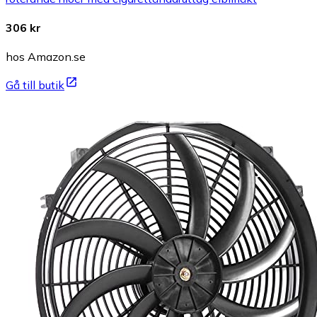
306 kr
hos Amazon.se
Gå till butik