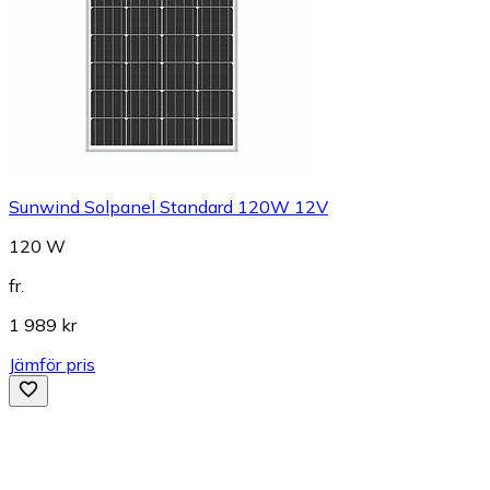
Sunwind Solpanel Standard 120W 12V
120 W
fr.
1 989 kr
Jämför pris