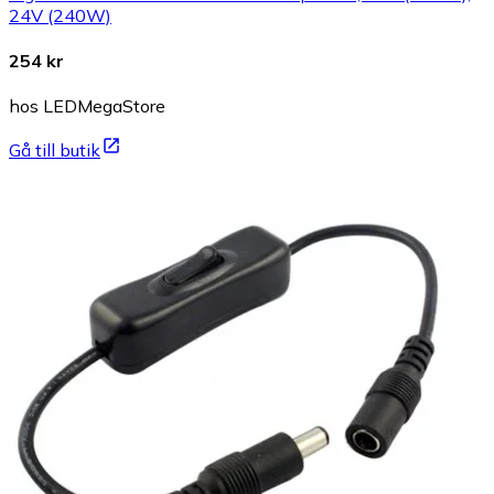
24V (240W)
254 kr
hos LEDMegaStore
Gå till butik