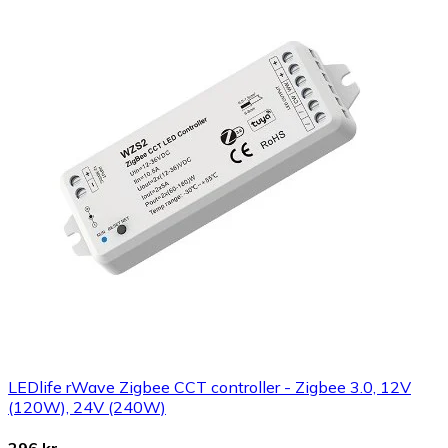
LEDlife rWave Zigbee CCT controller - Zigbee 3.0, 12V
(120W), 24V (240W)