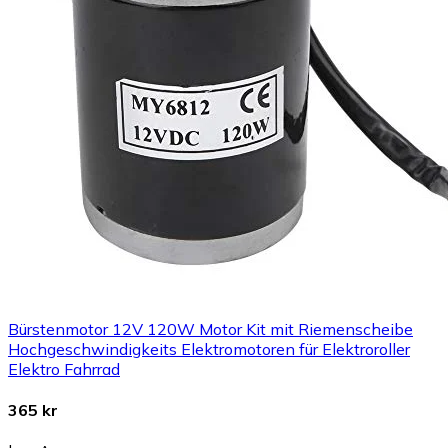
Bürstenmotor 12V 120W Motor Kit mit Riemenscheibe
Hochgeschwindigkeits Elektromotoren für Elektroroller
Elektro Fahrrad
365 kr