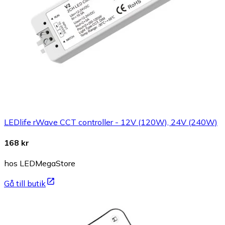
LEDlife rWave CCT controller - 12V (120W), 24V (240W)
168 kr
hos LEDMegaStore
Gå till butik