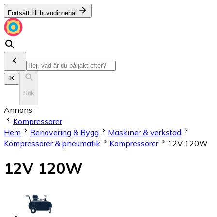
Fortsätt till huvudinnehåll
Sök
Annons
Kompressorer
Hem
Renovering & Bygg
Maskiner & verkstad
Kompressorer & pneumatik
Kompressorer
12V 120W
12V 120W