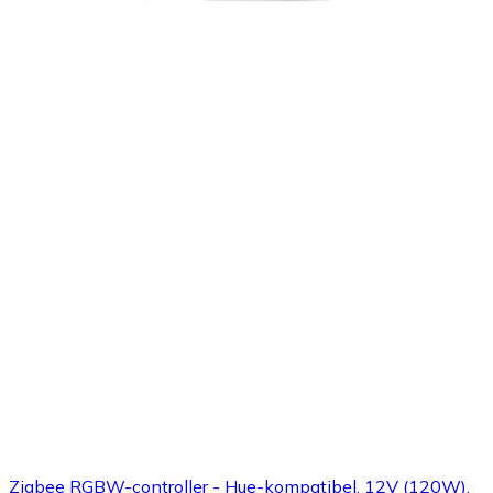
Zigbee RGBW-controller - Hue-kompatibel, 12V (120W),