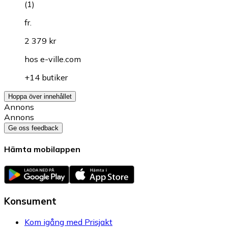
(
1
)
fr.
2 379 kr
hos
e-ville.com
+14 butiker
Hoppa över innehållet
Annons
Annons
Ge oss feedback
Hämta mobilappen
Konsument
Kom igång med Prisjakt