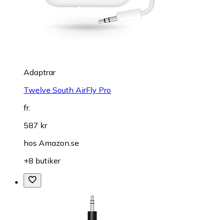
Adaptrar
Twelve South AirFly Pro
fr.
587 kr
hos
Amazon.se
+8 butiker