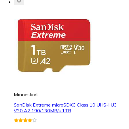
Minneskort
SanDisk Extreme microSDXC Class 10 UHS-I U3
V30 A2 190/130MB/s 1TB