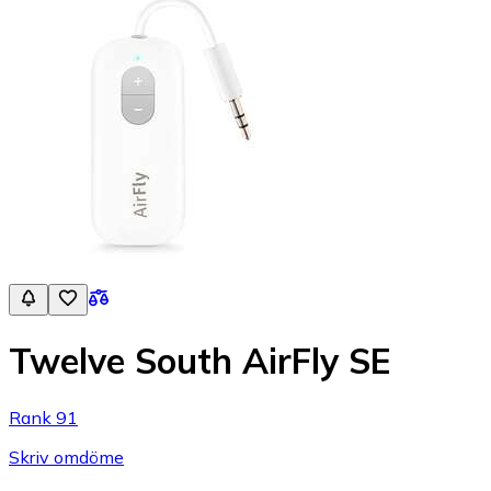
Twelve South AirFly SE
Rank 91
Skriv omdöme