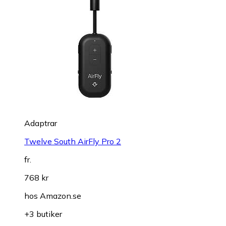
Adaptrar
Twelve South AirFly Pro 2
fr.
768 kr
hos
Amazon.se
+3 butiker