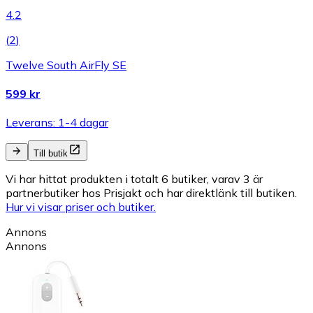
4.2
(
2
)
Twelve South AirFly SE
599 kr
Leverans: 1-4 dagar
Till butik
Vi har hittat produkten i totalt 6 butiker, varav 3 är
partnerbutiker hos Prisjakt och har direktlänk till butiken.
Hur vi visar priser och butiker.
Annons
Annons