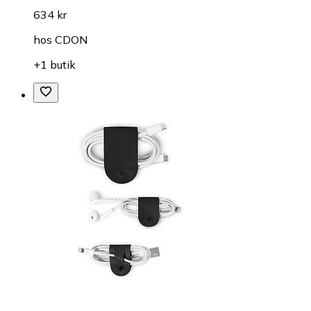
634 kr
hos
CDON
+1 butik