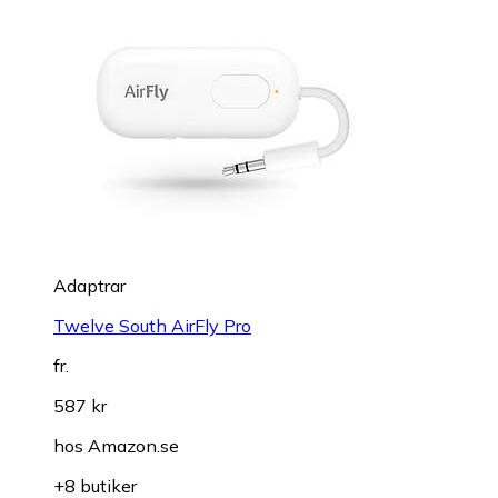
Adaptrar
Twelve South AirFly Pro
fr.
587 kr
hos
Amazon.se
+8 butiker