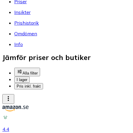
Priser
Insikter
Prishistorik
Omdömen
Info
Jämför priser och butiker
Alla filter
I lager
Pris inkl. frakt
4.4