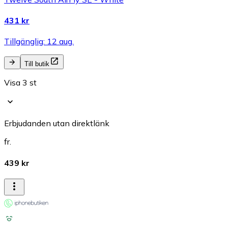
431 kr
Tillgänglig: 12 aug.
Till butik
Visa 3 st
Erbjudanden utan direktlänk
fr.
439 kr