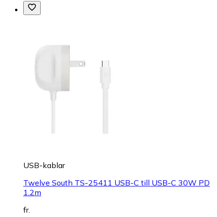
USB-kablar
Twelve South TS-25411 USB-C till USB-C 30W PD
1.2m
fr.