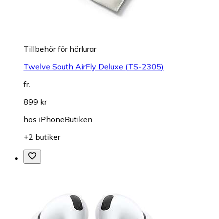
Tillbehör för hörlurar
Twelve South AirFly Deluxe (TS-2305)
fr.
899 kr
hos
iPhoneButiken
+2 butiker