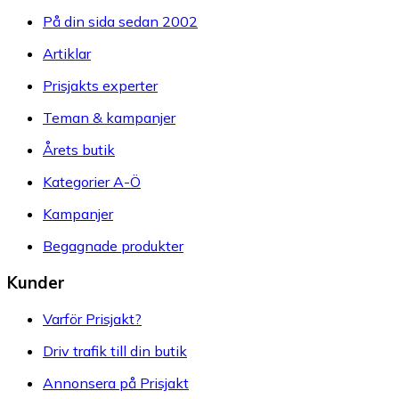
På din sida sedan 2002
Artiklar
Prisjakts experter
Teman & kampanjer
Årets butik
Kategorier A-Ö
Kampanjer
Begagnade produkter
Kunder
Varför Prisjakt?
Driv trafik till din butik
Annonsera på Prisjakt