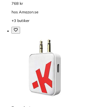
768 kr
hos
Amazon.se
+3 butiker