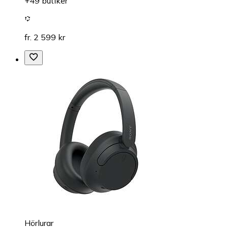
+49 butiker
fr. 2 599 kr
Hörlurar