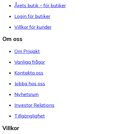
Årets butik – för butiker
Login för butiker
Villkor för kunder
Om oss
Om Prisjakt
Vanliga frågor
Kontakta oss
Jobba hos oss
Nyhetsrum
Investor Relations
Tillgänglighet
Villkor