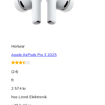
Hörlurar
Apple AirPods Pro 3 2025
(
24
)
fr.
2 574 kr
hos
Linné Elektronik