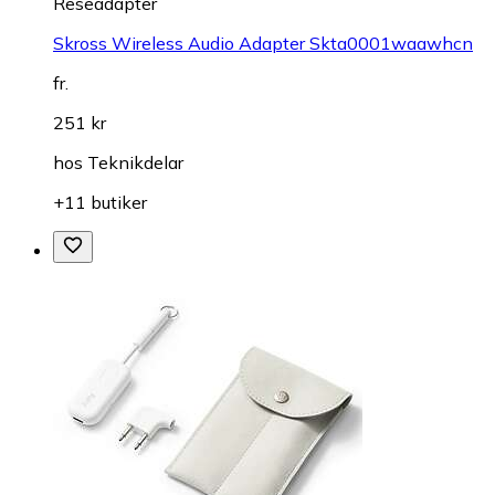
Reseadapter
Skross Wireless Audio Adapter Skta0001waawhcn
fr.
251 kr
hos
Teknikdelar
+11 butiker