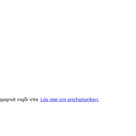
egagnat ingår inte.
Läs mer om prishistoriken.