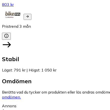
803 kr
Pristrend
3
mån
Stabil
Lägst
:
791 kr
|
Högst
:
1 050 kr
Omdömen
Berätta vad du tycker om produkten eller läs andras omdöme
omdömen.
Annons