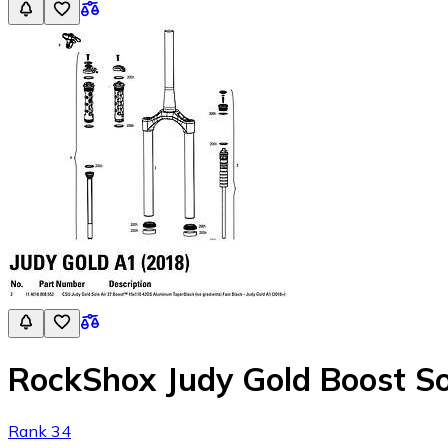
RockShox Judy Gold Boost So
Rank 34