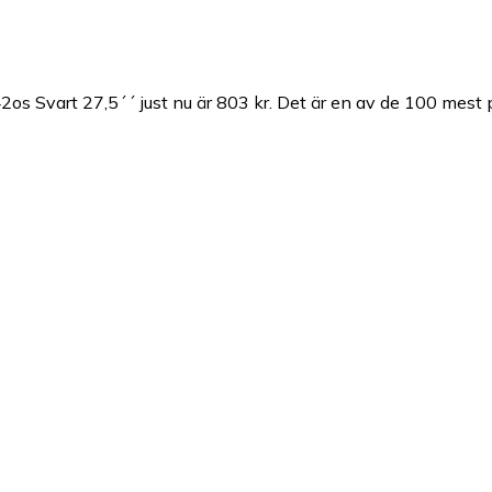
2os Svart 27,5´´ just nu är 803 kr.
Det är en av de 100 mest 