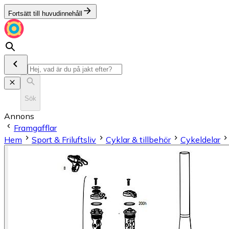
Fortsätt till huvudinnehåll
Sök
Annons
Framgafflar
Hem
Sport & Friluftsliv
Cyklar & tillbehör
Cykeldelar