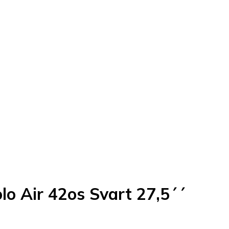
lo Air 42os Svart 27,5´´