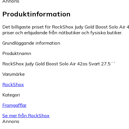
Annons
Produktinformation
Det billigaste priset för RockShox Judy Gold Boost Solo Air 4
priser och erbjudande från nätbutiker och fysiska butiker.
Grundläggande information
Produktnamn
RockShox Judy Gold Boost Solo Air 42os Svart 27,5´´
Varumärke
RockShox
Kategori
Framgafflar
Se mer från RockShox
Annons