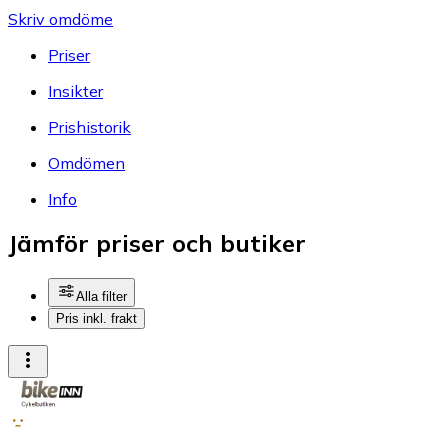
Skriv omdöme
Priser
Insikter
Prishistorik
Omdömen
Info
Jämför priser och butiker
Alla filter
Pris inkl. frakt