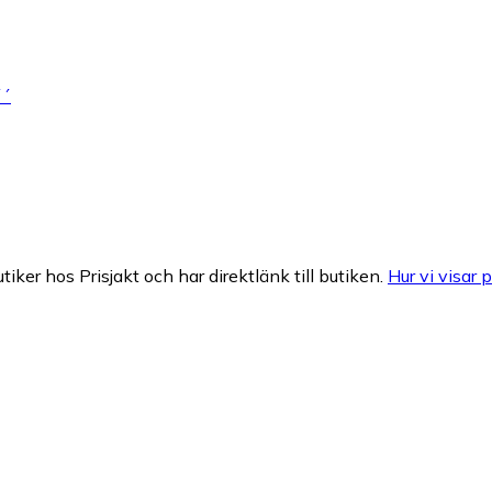
´´
tiker hos Prisjakt och har direktlänk till butiken.
Hur vi visar p