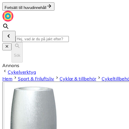
Fortsätt till huvudinnehåll
Sök
Annons
Cykelverktyg
Hem
Sport & Friluftsliv
Cyklar & tillbehör
Cykeltillbeh