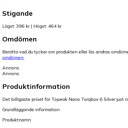
Stigande
Lägst
:
396 kr
|
Högst
:
464 kr
Omdömen
Berätta vad du tycker om produkten eller läs andras omdöme
omdömen.
Annons
Annons
Produktinformation
Det billigaste priset för Topeak Nano Torqbox 6 Silver just n
Grundläggande information
Produktnamn