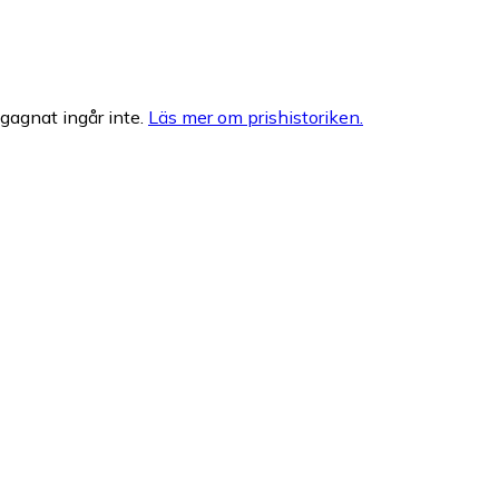
egagnat ingår inte.
Läs mer om prishistoriken.