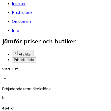
Insikter
Prishistorik
Omdömen
Info
Jämför priser och butiker
Alla filter
Pris inkl. frakt
Visa 1 st
Erbjudande utan direktlänk
fr.
464 kr