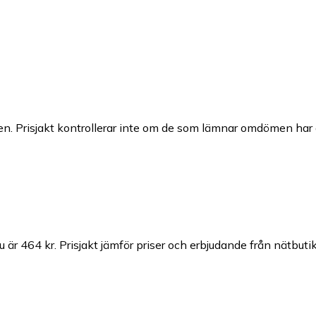
n. Prisjakt kontrollerar inte om de som lämnar omdömen har a
u är 464 kr.
Prisjakt jämför priser och erbjudande från nätbutik