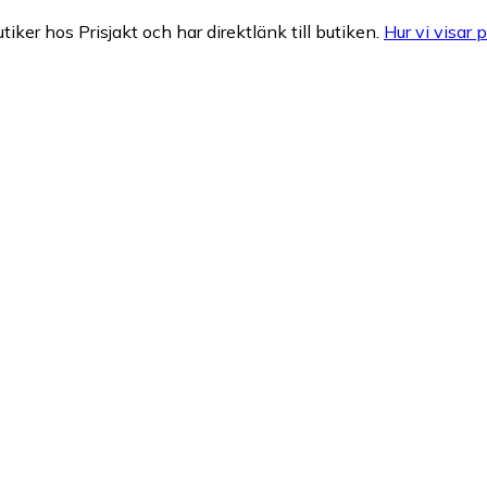
tiker hos Prisjakt och har direktlänk till butiken.
Hur vi visar p