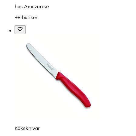
hos
Amazon.se
+8 butiker
Köksknivar