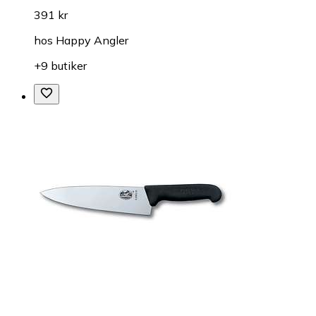
391 kr
hos
Happy Angler
+9 butiker