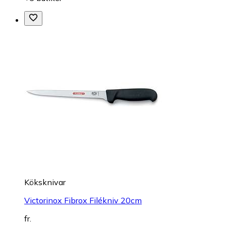
Köksknivar
Victorinox Fibrox Filékniv 20cm
fr.