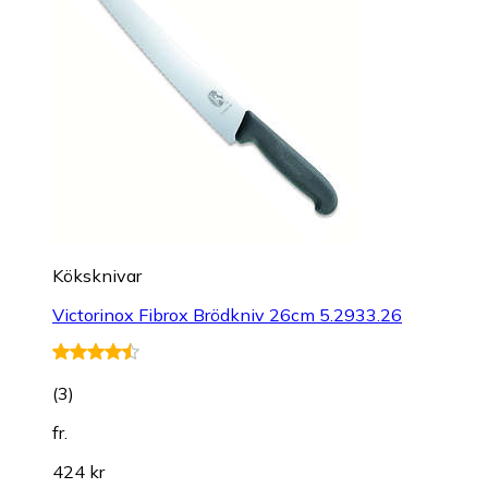
Köksknivar
Victorinox Fibrox Brödkniv 26cm 5.2933.26
(
3
)
fr.
424 kr