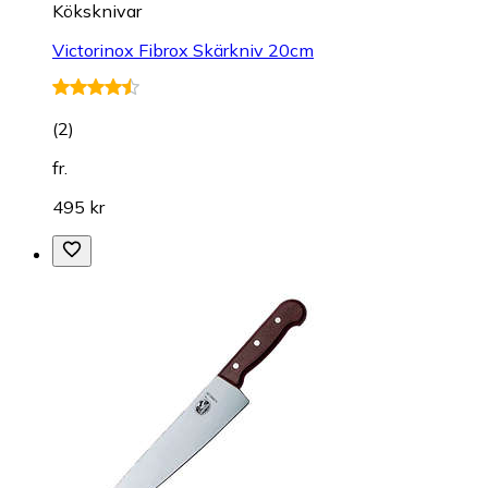
Köksknivar
Victorinox Fibrox Skärkniv 20cm
(
2
)
fr.
495 kr