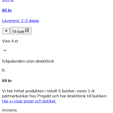
65 kr
Leverans: 1-3 dagar
Till butik
Visa 4 st
Erbjudanden utan direktlänk
fr.
69 kr
Vi har hittat produkten i totalt 5 butiker, varav 1 är
partnerbutiker hos Prisjakt och har direktlänk till butiken.
Hur vi visar priser och butiker.
Annons