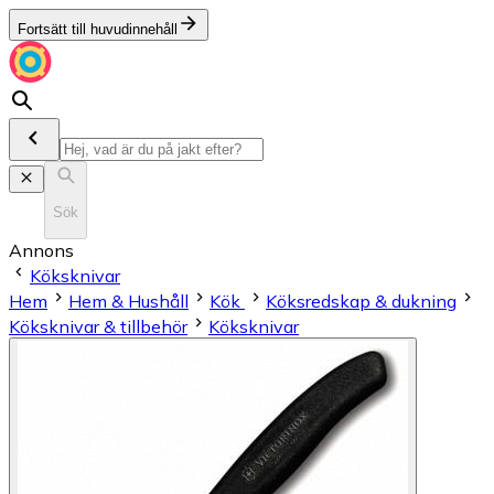
Fortsätt till huvudinnehåll
Sök
Annons
Köksknivar
Hem
Hem & Hushåll
Kök
Köksredskap & dukning
Köksknivar & tillbehör
Köksknivar