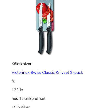
Köksknivar
Victorinox Swiss Classic Knivset 2-pack
fr.
123 kr
hos
Teknikproffset
+5 butiker