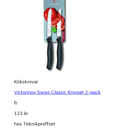
Köksknivar
Victorinox Swiss Classic Knivset 2-pack
fr.
123 kr
hos
Teknikproffset