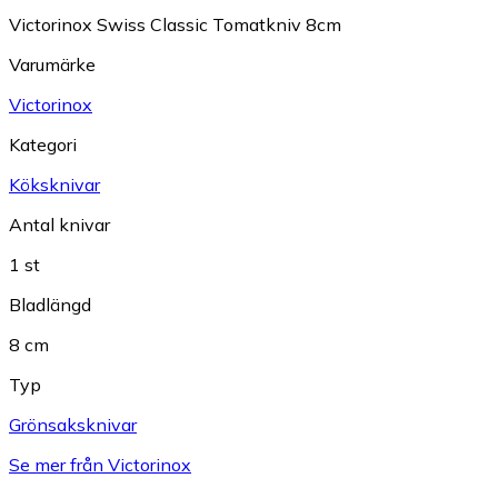
Victorinox Swiss Classic Tomatkniv 8cm
Varumärke
Victorinox
Kategori
Köksknivar
Antal knivar
1 st
Bladlängd
8 cm
Typ
Grönsaksknivar
Se mer från Victorinox