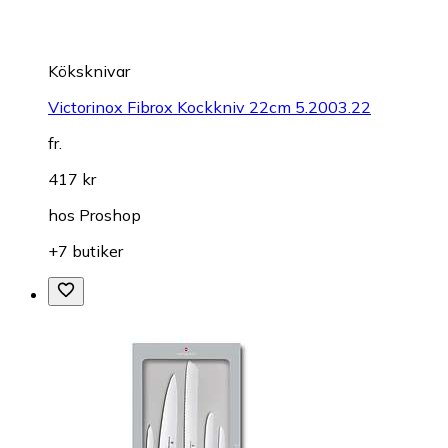
Köksknivar
Victorinox Fibrox Kockkniv 22cm 5.2003.22
fr.
417 kr
hos
Proshop
+7 butiker