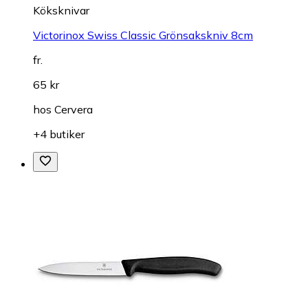
Köksknivar
Victorinox Swiss Classic Grönsakskniv 8cm
fr.
65 kr
hos
Cervera
+4 butiker