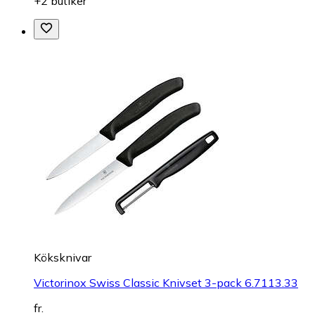
+2 butiker
Köksknivar
Victorinox Swiss Classic Knivset 3-pack 6.7113.33
fr.