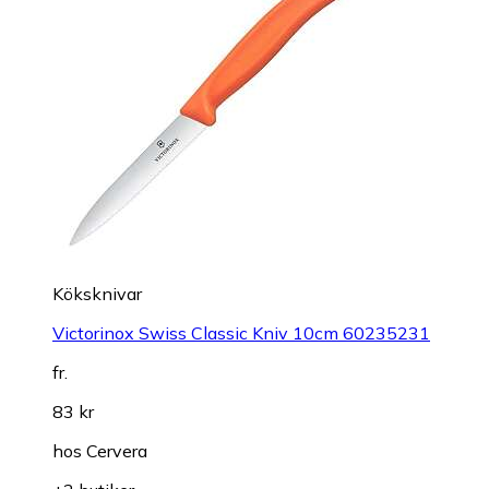
Köksknivar
Victorinox Swiss Classic Kniv 10cm 60235231
fr.
83 kr
hos
Cervera