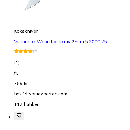
Köksknivar
Victorinox Wood Kockkniv 25cm 5.2000.25
(
1
)
fr.
769 kr
hos
Vitvaruexperten.com
+12 butiker