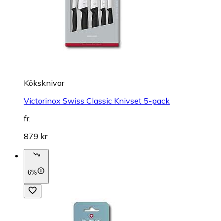
Köksknivar
Victorinox Swiss Classic Knivset 5-pack
fr.
879 kr
6%