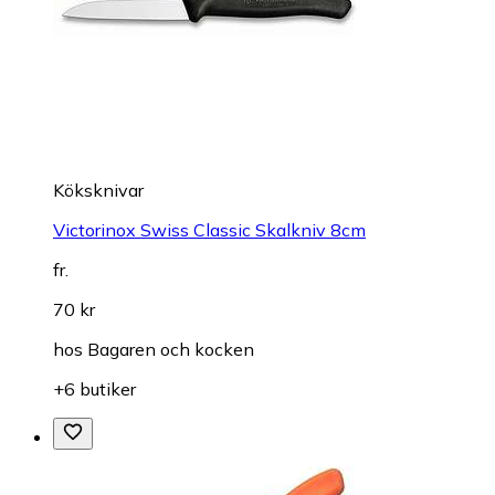
Köksknivar
Victorinox Swiss Classic Skalkniv 8cm
fr.
70 kr
hos
Bagaren och kocken
+6 butiker