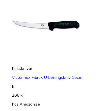
Köksknivar
Victorinox Fibrox Urbeningskniv 15cm
fr.
206 kr
hos
Amazon.se