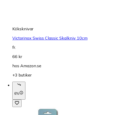
Köksknivar
Victorinox Swiss Classic Skalkniv 10cm
fr.
66 kr
hos
Amazon.se
+3 butiker
6%