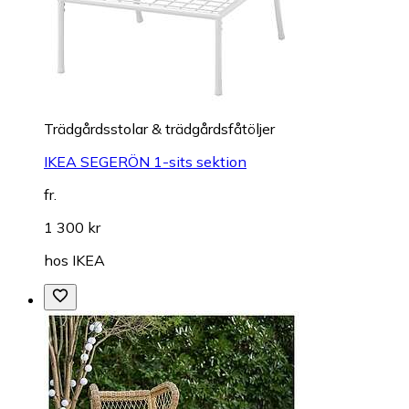
Trädgårdsstolar & trädgårdsfåtöljer
IKEA SEGERÖN 1-sits sektion
fr.
1 300 kr
hos
IKEA