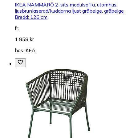
IKEA NÄMMARÖ 2-sits modulsoffa, utomhus,
ljusbrunlaserad/kuddarna ljust gråbeige, gråbeige
Bredd: 126 cm
fr.
1 858 kr
hos
IKEA