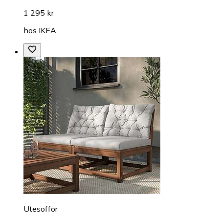
1 295 kr
hos
IKEA
Utesoffor