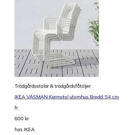
Trädgårdsstolar & trädgårdsfåtöljer
IKEA VÄSMAN Karmstol utomhus Bredd: 54 cm
fr.
600 kr
hos
IKEA