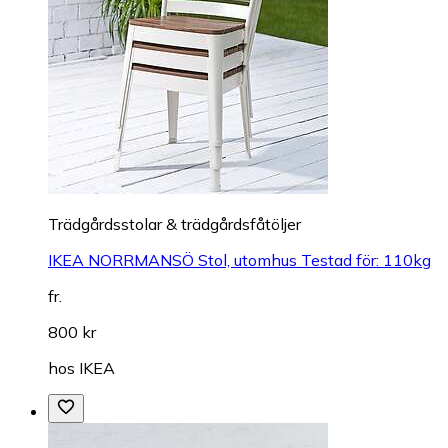
Trädgårdsstolar & trädgårdsfåtöljer
IKEA NORRMANSÖ Stol, utomhus Testad för: 110kg
fr.
800 kr
hos
IKEA