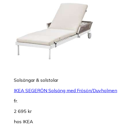
Solsängar & solstolar
IKEA SEGERÖN Solsäng med Frösön/Duvholmen
fr.
2 695 kr
hos
IKEA