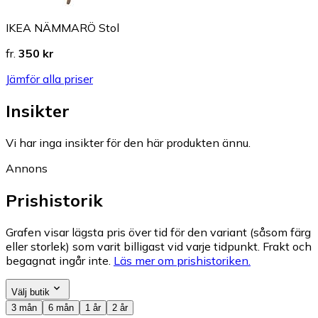
IKEA NÄMMARÖ Stol
fr.
350 kr
Jämför alla priser
Insikter
Vi har inga insikter för den här produkten ännu.
Annons
Prishistorik
Grafen visar lägsta pris över tid för den variant (såsom färg
eller storlek) som varit billigast vid varje tidpunkt. Frakt och
begagnat ingår inte.
Läs mer om prishistoriken.
Välj butik
3 mån
6 mån
1 år
2 år