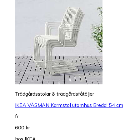
Trädgårdsstolar & trädgårdsfåtöljer
IKEA VÄSMAN Karmstol utomhus Bredd: 54 cm
fr.
600 kr
hos
IKEA