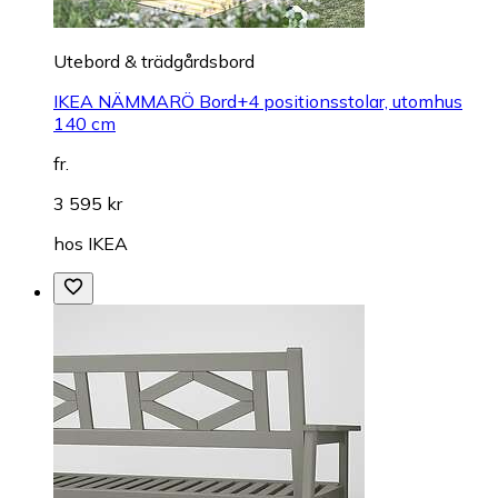
Utebord & trädgårdsbord
IKEA NÄMMARÖ Bord+4 positionsstolar, utomhus
140 cm
fr.
3 595 kr
hos
IKEA