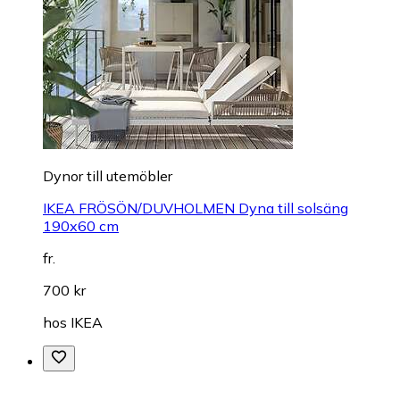
Dynor till utemöbler
IKEA FRÖSÖN/DUVHOLMEN Dyna till solsäng
190x60 cm
fr.
700 kr
hos
IKEA