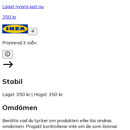
Lägst nypris just nu
350 kr
Pristrend
3
mån
Stabil
Lägst
:
350 kr
|
Högst
:
350 kr
Omdömen
Berätta vad du tycker om produkten eller läs andras
omdömen. Prisjakt kontrollerar inte om de som lämnar