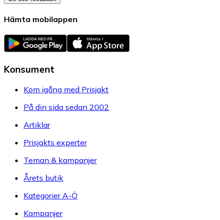
Hämta mobilappen
Konsument
Kom igång med Prisjakt
På din sida sedan 2002
Artiklar
Prisjakts experter
Teman & kampanjer
Årets butik
Kategorier A-Ö
Kampanjer