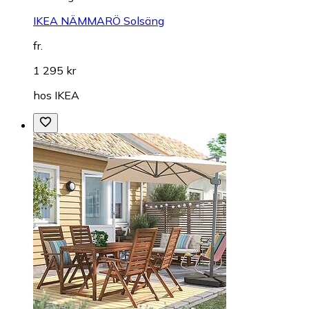
IKEA NÄMMARÖ Solsäng
fr.
1 295 kr
hos
IKEA