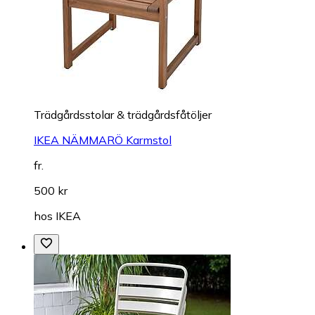
Trädgårdsstolar & trädgårdsfåtöljer
IKEA NÄMMARÖ Karmstol
fr.
500 kr
hos
IKEA