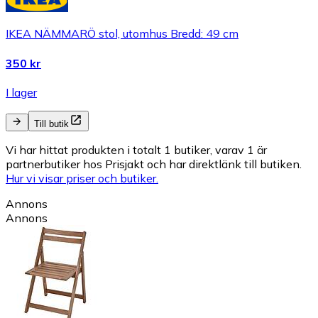
IKEA NÄMMARÖ stol, utomhus Bredd: 49 cm
350 kr
I lager
Till butik
Vi har hittat produkten i totalt 1 butiker, varav 1 är
partnerbutiker hos Prisjakt och har direktlänk till butiken.
Hur vi visar priser och butiker.
Annons
Annons