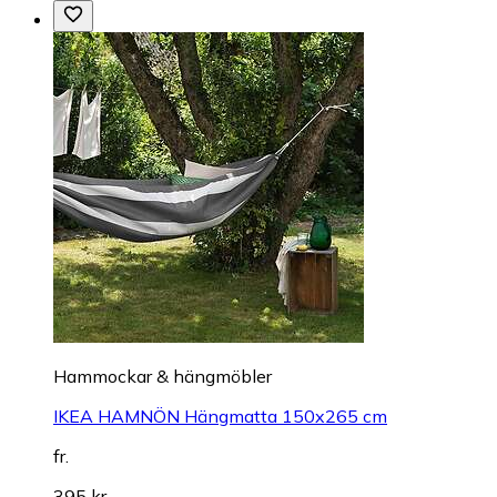
Hammockar & hängmöbler
IKEA HAMNÖN Hängmatta 150x265 cm
fr.
395 kr