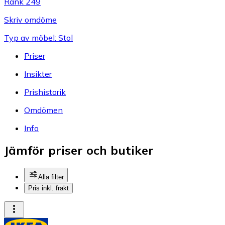
Rank 249
Skriv omdöme
Typ av möbel: Stol
Priser
Insikter
Prishistorik
Omdömen
Info
Jämför priser och butiker
Alla filter
Pris inkl. frakt