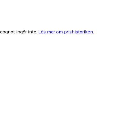
egagnat ingår inte.
Läs mer om prishistoriken.