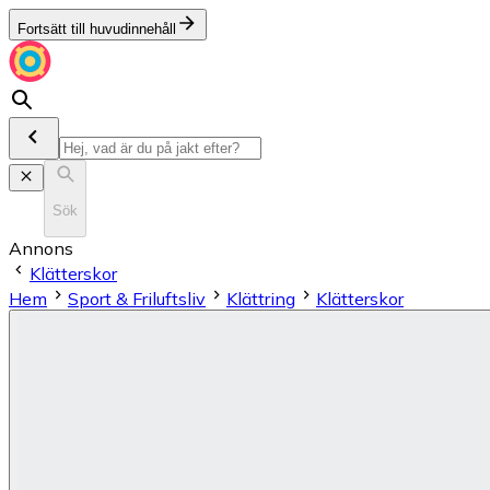
Fortsätt till huvudinnehåll
Sök
Annons
Klätterskor
Hem
Sport & Friluftsliv
Klättring
Klätterskor