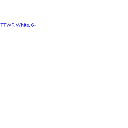
k/FTWR White, 6-