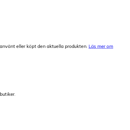
nvänt eller köpt den aktuella produkten.
Läs mer om
butiker.