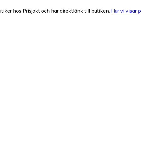
tiker hos Prisjakt och har direktlänk till butiken.
Hur vi visar p