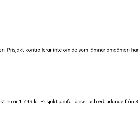
n. Prisjakt kontrollerar inte om de som lämnar omdömen har a
st nu är 1 749 kr.
Prisjakt jämför priser och erbjudande från 3 