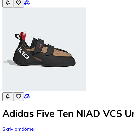
Adidas Five Ten NIAD VCS U
Skriv omdöme