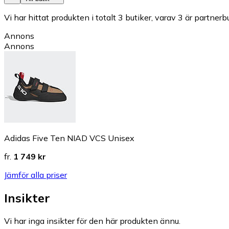
Vi har hittat produkten i totalt 3 butiker, varav 3 är partnerbu
Annons
Annons
Adidas Five Ten NIAD VCS Unisex
fr.
1 749 kr
Jämför alla priser
Insikter
Vi har inga insikter för den här produkten ännu.