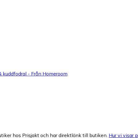
& kuddfodral - Från Homeroom
tiker hos Prisjakt och har direktlänk till butiken.
Hur vi visar p