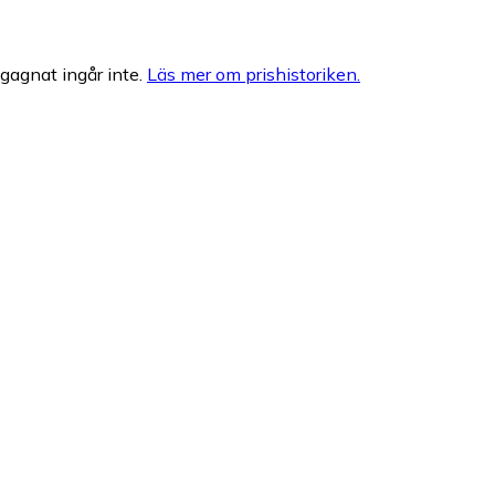
egagnat ingår inte.
Läs mer om prishistoriken.