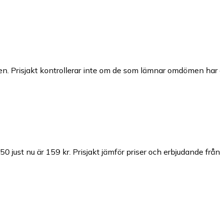
n. Prisjakt kontrollerar inte om de som lämnar omdömen har a
0 just nu är 159 kr.
Prisjakt jämför priser och erbjudande från