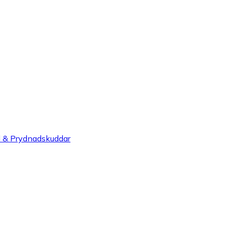
l & Prydnadskuddar