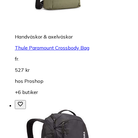
Handväskor & axelväskor
Thule Paramount Crossbody Bag
fr.
527 kr
hos
Proshop
+6 butiker