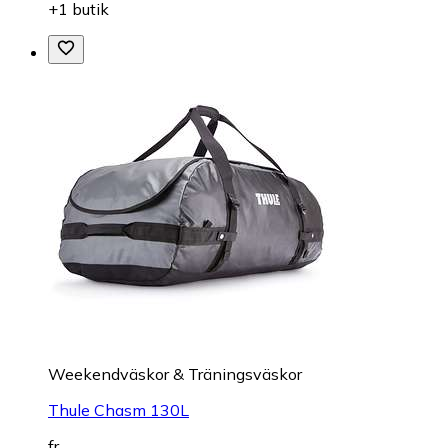
+1 butik
Weekendväskor & Träningsväskor
Thule Chasm 130L
fr.