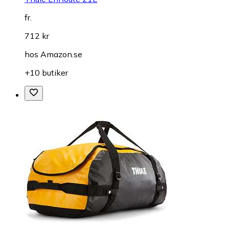
fr.
712 kr
hos
Amazon.se
+10 butiker