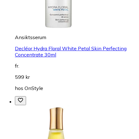
Ansiktsserum
Decléor Hydra Floral White Petal Skin Perfecting
Concentrate 30ml
fr.
599 kr
hos
OnStyle