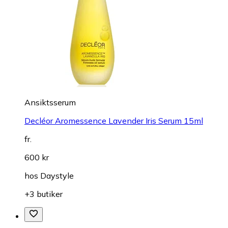
Ansiktsserum
Decléor Aromessence Lavender Iris Serum 15ml
fr.
600 kr
hos
Daystyle
+3 butiker