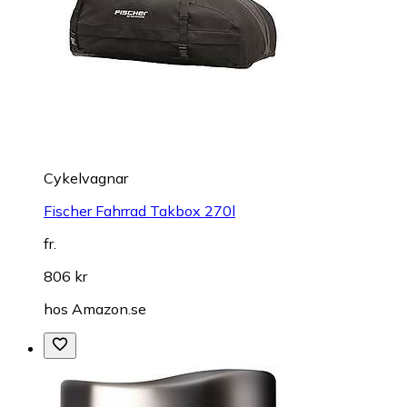
Cykelvagnar
Fischer Fahrrad Takbox 270l
fr.
806 kr
hos
Amazon.se