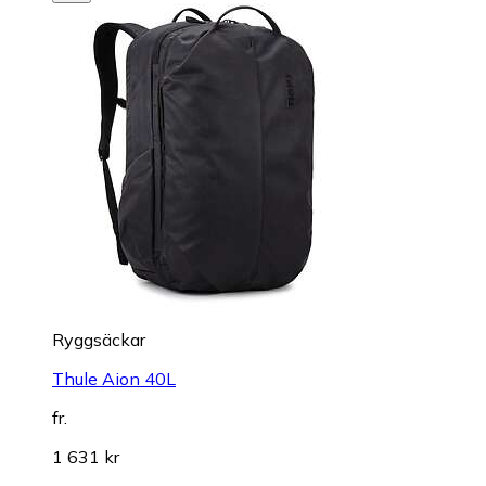
Ryggsäckar
Thule Aion 40L
fr.
1 631 kr