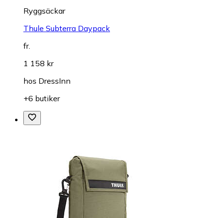
Ryggsäckar
Thule Subterra Daypack
fr.
1 158 kr
hos
DressInn
+6 butiker