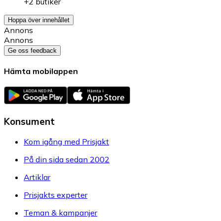
+2 butiker
Hoppa över innehållet
Annons
Annons
Ge oss feedback
Hämta mobilappen
Konsument
Kom igång med Prisjakt
På din sida sedan 2002
Artiklar
Prisjakts experter
Teman & kampanjer