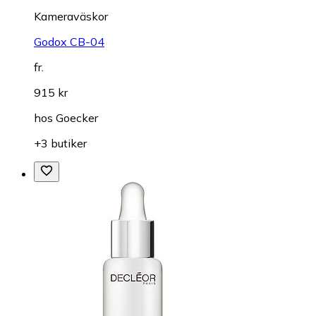
Kameraväskor
Godox CB-04
fr.
915 kr
hos
Goecker
+3 butiker