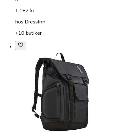
1 182 kr
hos
DressInn
+10 butiker