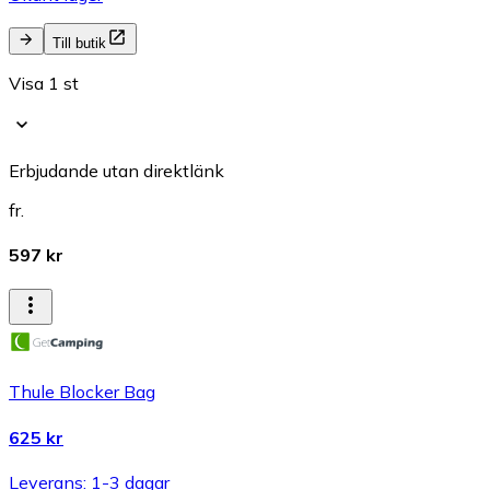
Till butik
Visa 1 st
Erbjudande utan direktlänk
fr.
597 kr
Thule Blocker Bag
625 kr
Leverans: 1-3 dagar