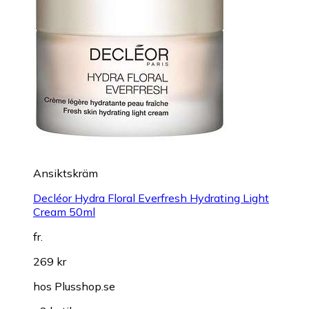
Ansiktskräm
Decléor Hydra Floral Everfresh Hydrating Light
Cream 50ml
fr.
269 kr
hos
Plusshop.se