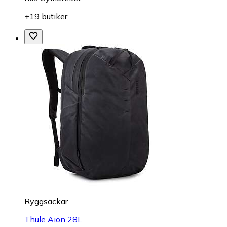
+19 butiker
Ryggsäckar
Thule Aion 28L