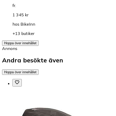
fr.
1 345 kr
hos
BikeInn
+13 butiker
Hoppa över innehållet
Annons
Andra besökte även
Hoppa över innehållet