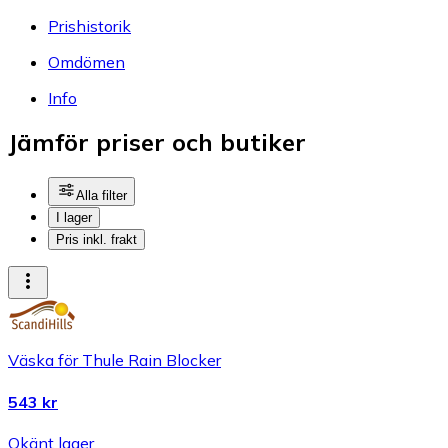
Prishistorik
Omdömen
Info
Jämför priser och butiker
Alla filter
I lager
Pris inkl. frakt
Väska för Thule Rain Blocker
543 kr
Okänt lager