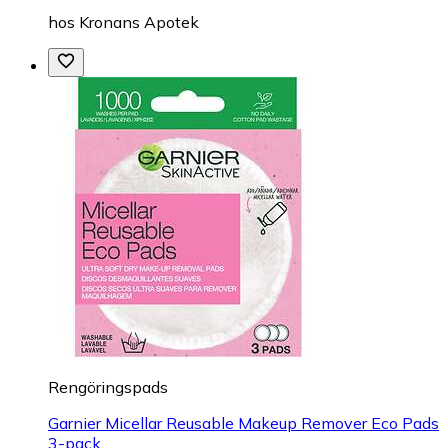
hos
Kronans Apotek
Rengöringspads
Garnier Micellar Reusable Makeup Remover Eco Pads
3-pack