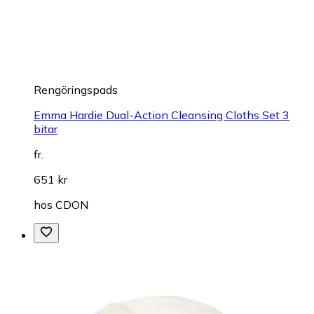
Rengöringspads
Emma Hardie Dual-Action Cleansing Cloths Set 3
bitar
fr.
651 kr
hos
CDON