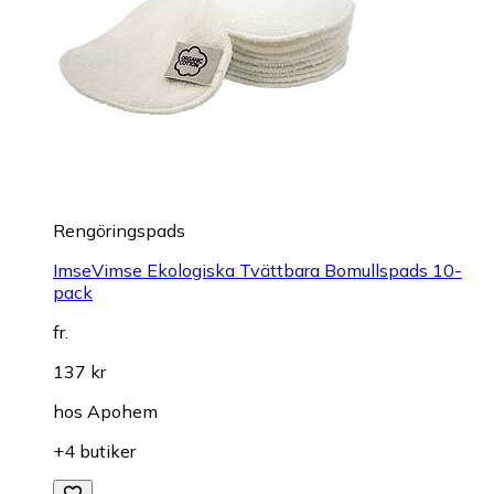
Rengöringspads
ImseVimse Ekologiska Tvättbara Bomullspads 10-
pack
fr.
137 kr
hos
Apohem
+4 butiker