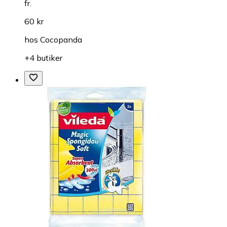
fr.
60 kr
hos
Cocopanda
+4 butiker