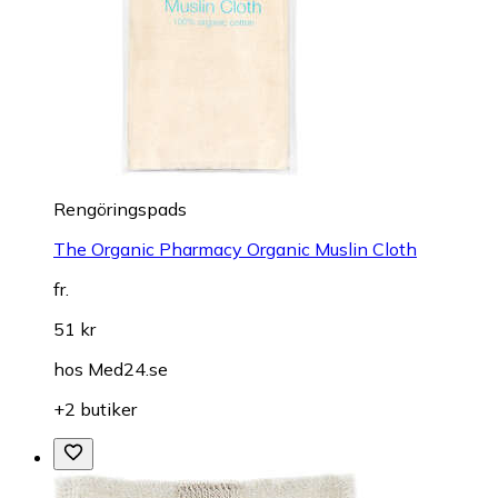
Rengöringspads
The Organic Pharmacy Organic Muslin Cloth
fr.
51 kr
hos
Med24.se
+2 butiker