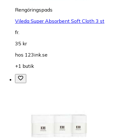
Rengöringspads
Vileda Super Absorbent Soft Cloth 3 st
fr.
35 kr
hos
123ink.se
+1 butik