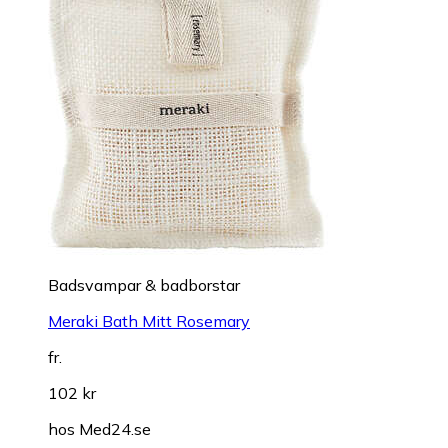
Badsvampar & badborstar
Meraki Bath Mitt Rosemary
fr.
102 kr
hos
Med24.se