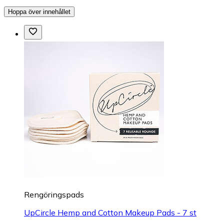
Hoppa över innehållet
Rengöringspads
UpCircle Hemp and Cotton Makeup Pads - 7 st