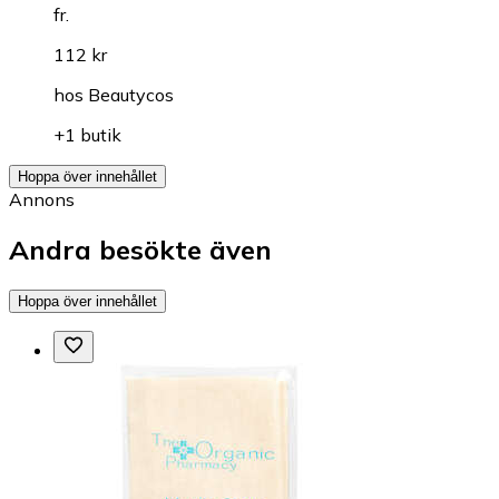
fr.
112 kr
hos
Beautycos
+1 butik
Hoppa över innehållet
Annons
Andra besökte även
Hoppa över innehållet