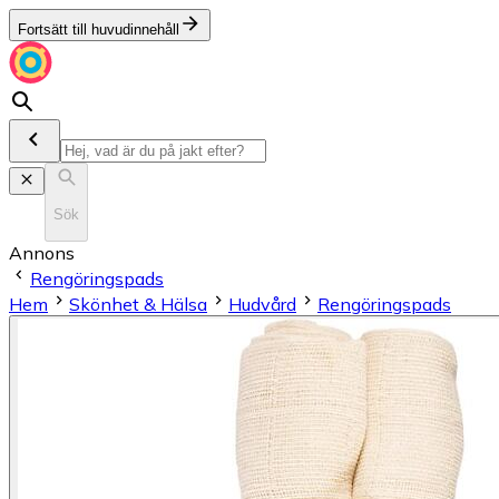
Fortsätt till huvudinnehåll
Sök
Annons
Rengöringspads
Hem
Skönhet & Hälsa
Hudvård
Rengöringspads