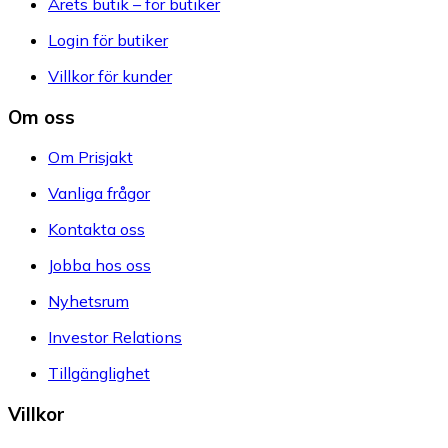
Årets butik – för butiker
Login för butiker
Villkor för kunder
Om oss
Om Prisjakt
Vanliga frågor
Kontakta oss
Jobba hos oss
Nyhetsrum
Investor Relations
Tillgänglighet
Villkor