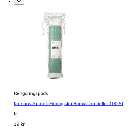
Rengöringspads
Kronans Apotek Ekologiska Bomullsrondeller 100 St
fr.
19 kr