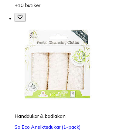
+10 butiker
Handdukar & badlakan
So Eco Ansiktsdukar (1-pack)