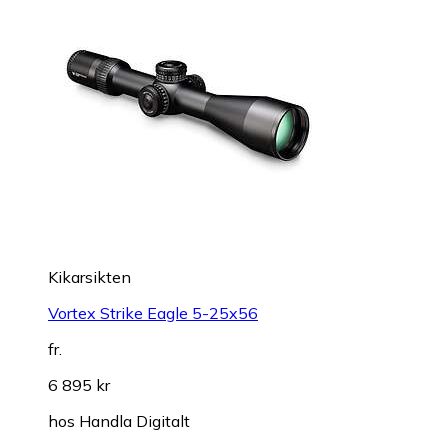
Kikarsikten
Vortex Strike Eagle 5-25x56
fr.
6 895 kr
hos
Handla Digitalt