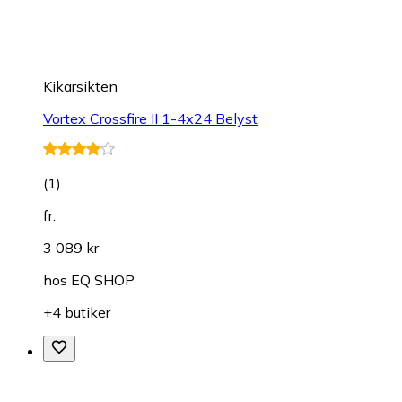
Kikarsikten
Vortex Crossfire II 1-4x24 Belyst
(
1
)
fr.
3 089 kr
hos
EQ SHOP
+4 butiker