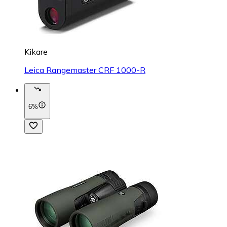
Kikare
Leica Rangemaster CRF 1000-R
6%