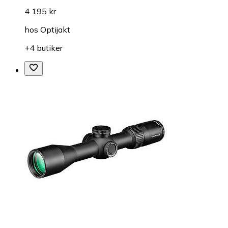
4 195 kr
hos
Optijakt
+4 butiker