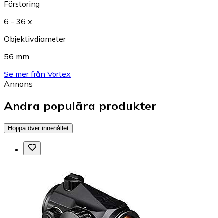
Förstoring
6 - 36 x
Objektivdiameter
56 mm
Se mer från Vortex
Annons
Andra populära produkter
Hoppa över innehållet