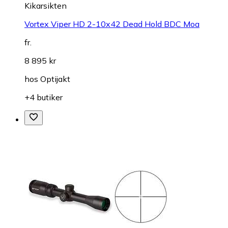
Kikarsikten
Vortex Viper HD 2-10x42 Dead Hold BDC Moa
fr.
8 895 kr
hos
Optijakt
+4 butiker