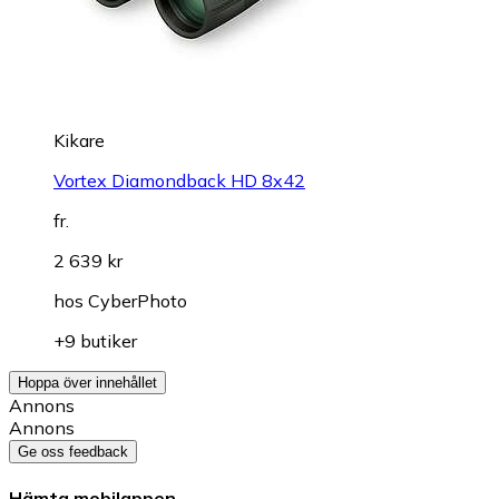
Kikare
Vortex Diamondback HD 8x42
fr.
2 639 kr
hos
CyberPhoto
+9 butiker
Hoppa över innehållet
Annons
Annons
Ge oss feedback
Hämta mobilappen