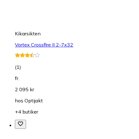
Kikarsikten
Vortex Crossfire II 2-7x32
(
1
)
fr.
2 095 kr
hos
Optijakt
+4 butiker