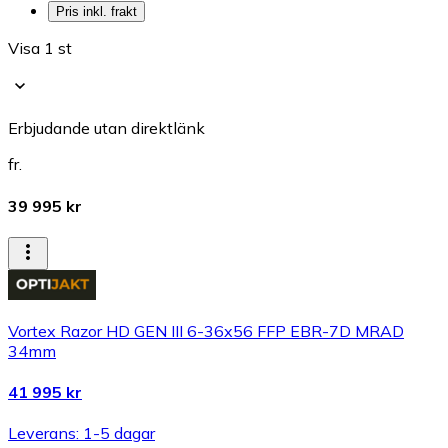
Pris inkl. frakt
Visa 1 st
Erbjudande utan direktlänk
fr.
39 995 kr
Vortex Razor HD GEN III 6-36x56 FFP EBR-7D MRAD
34mm
41 995 kr
Leverans: 1-5 dagar