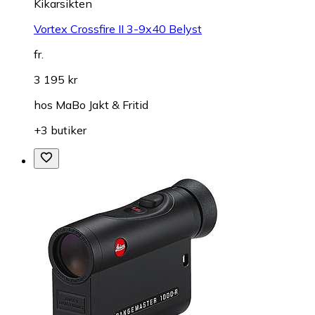
Kikarsikten
Vortex Crossfire II 3-9x40 Belyst
fr.
3 195 kr
hos
MaBo Jakt & Fritid
+3 butiker