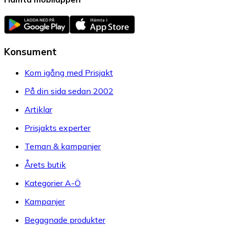
Konsument
Kom igång med Prisjakt
På din sida sedan 2002
Artiklar
Prisjakts experter
Teman & kampanjer
Årets butik
Kategorier A-Ö
Kampanjer
Begagnade produkter