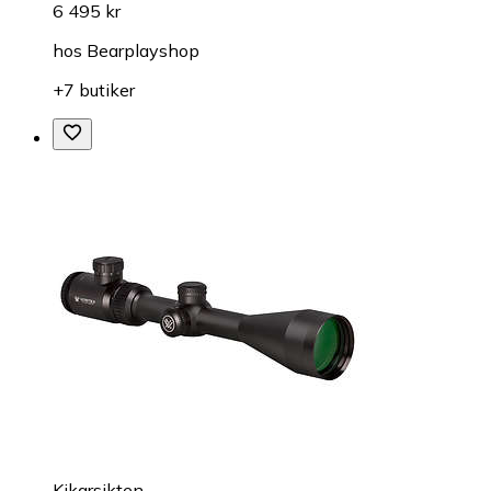
6 495 kr
hos
Bearplayshop
+7 butiker
Kikarsikten