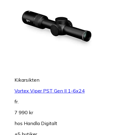
Kikarsikten
Vortex Viper PST Gen II 1-6x24
fr.
7 990 kr
hos
Handla Digitalt
+5 butiker