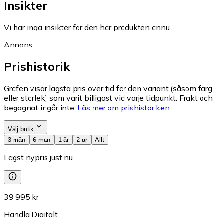
Insikter
Vi har inga insikter för den här produkten ännu.
Annons
Prishistorik
Grafen visar lägsta pris över tid för den variant (såsom färg
eller storlek) som varit billigast vid varje tidpunkt. Frakt och
begagnat ingår inte.
Läs mer om prishistoriken.
Välj butik
3 mån
6 mån
1 år
2 år
Allt
Lägst nypris just nu
39 995 kr
Handla Digitalt