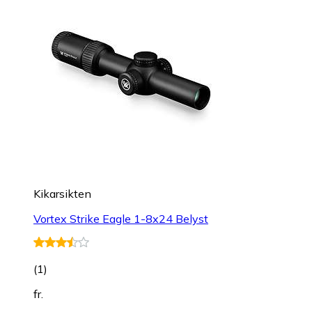
Kikarsikten
Vortex Strike Eagle 1-8x24 Belyst
(
1
)
fr.