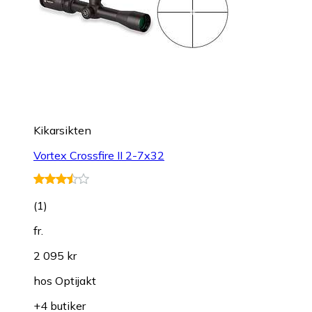
Kikarsikten
Vortex Crossfire II 2-7x32
(
1
)
fr.
2 095 kr
hos
Optijakt
+4 butiker