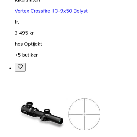
Vortex Crossfire II 3-9x50 Belyst
fr.
3 495 kr
hos
Optijakt
+5 butiker