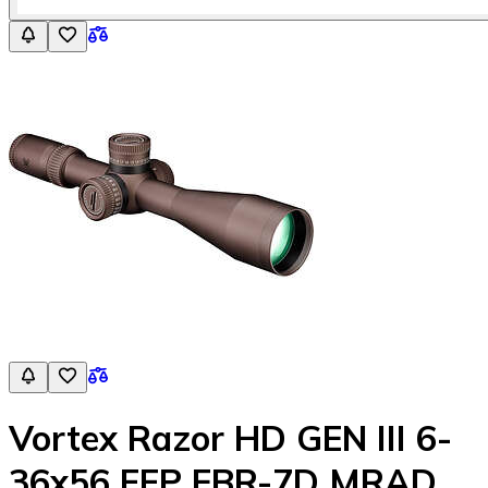
Vortex Razor HD GEN III 6-
36x56 FFP EBR-7D MRAD