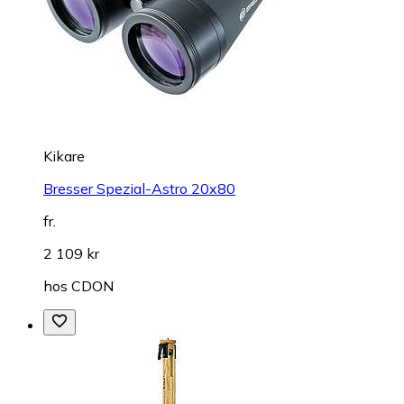
Kikare
Bresser Spezial-Astro 20x80
fr.
2 109 kr
hos
CDON