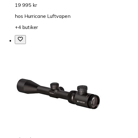
19 995 kr
hos
Hurricane Luftvapen
+4 butiker