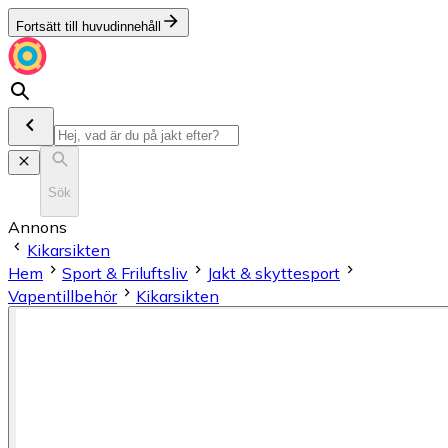
Fortsätt till huvudinnehåll
Sök
Annons
Kikarsikten
Hem
Sport & Friluftsliv
Jakt & skyttesport
Vapentillbehör
Kikarsikten