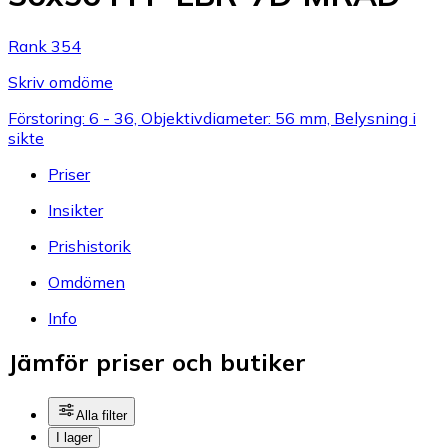
Rank 354
Skriv omdöme
Förstoring: 6 - 36, Objektivdiameter: 56 mm, Belysning i
sikte
Priser
Insikter
Prishistorik
Omdömen
Info
Jämför priser och butiker
Alla filter
I lager