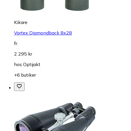
Kikare
Vortex Diamondback 8x28
fr.
2 295 kr
hos
Optijakt
+6 butiker