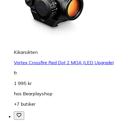
Kikarsikten
Vortex Crossfire Red Dot 2 MOA (LED Upgrade)
fr.
1 995 kr
hos
Bearplayshop
+7 butiker