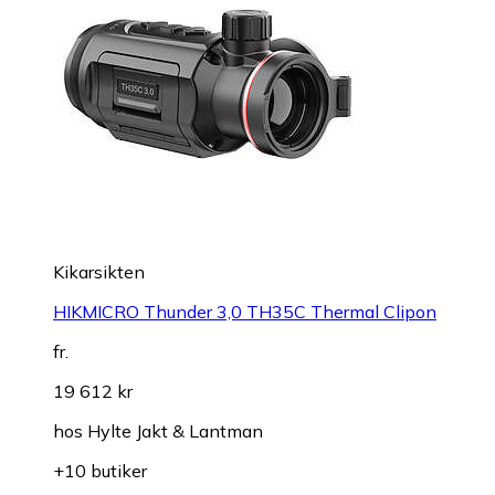
Kikarsikten
HIKMICRO Thunder 3,0 TH35C Thermal Clipon
fr.
19 612 kr
hos
Hylte Jakt & Lantman
+10 butiker