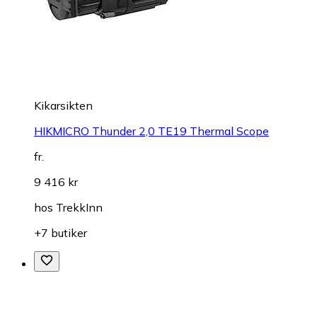
Kikarsikten
HIKMICRO Thunder 2,0 TE19 Thermal Scope
fr.
9 416 kr
hos
TrekkInn
+7 butiker