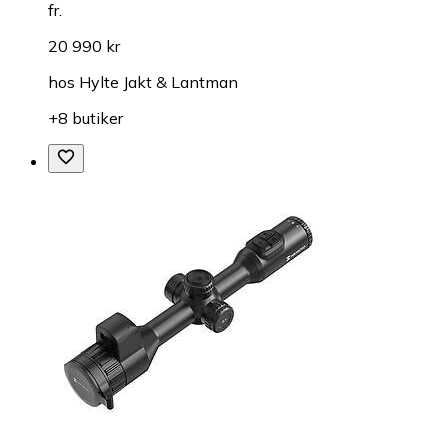
fr.
20 990 kr
hos
Hylte Jakt & Lantman
+8 butiker