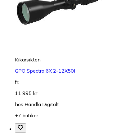
Kikarsikten
GPO Spectra 6X 2-12X50I
fr.
11 995 kr
hos
Handla Digitalt
+7 butiker