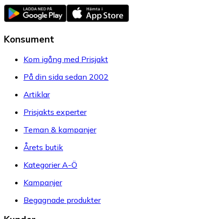
Konsument
Kom igång med Prisjakt
På din sida sedan 2002
Artiklar
Prisjakts experter
Teman & kampanjer
Årets butik
Kategorier A-Ö
Kampanjer
Begagnade produkter