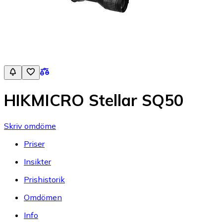
HIKMICRO Stellar SQ50
Skriv omdöme
Priser
Insikter
Prishistorik
Omdömen
Info