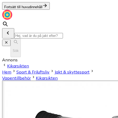
Fortsätt till huvudinnehåll
Sök
Annons
Kikarsikten
Hem
Sport & Friluftsliv
Jakt & skyttesport
Vapentillbehör
Kikarsikten