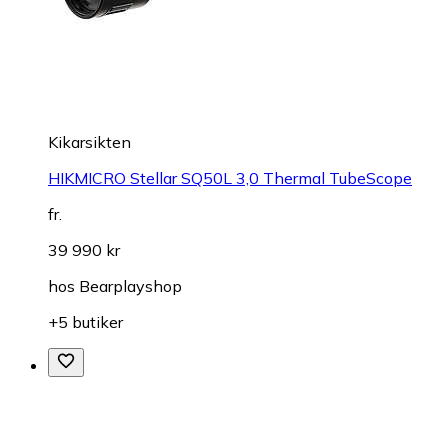
Kikarsikten
HIKMICRO Stellar SQ50L 3,0 Thermal TubeScope
fr.
39 990 kr
hos
Bearplayshop
+5 butiker