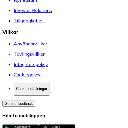
Investor Relations
Tillgänglighet
Villkor
Användarvillkor
Tävlingsvillkor
Integritetspolicy
Cookiepolicy
Cookieinställningar
Ge oss feedback
Hämta mobilappen