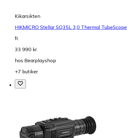
Kikarsikten
HIKMICRO Stellar SQ35L 3,0 Thermal TubeScope
fr.
33 990 kr
hos
Bearplayshop
+7 butiker