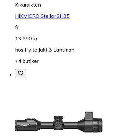
Kikarsikten
HIKMICRO Stellar SH35
fr.
13 990 kr
hos
Hylte Jakt & Lantman
+4 butiker