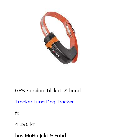
GPS-sändare till katt & hund
Tracker Luna Dog Tracker
fr.
4 195 kr
hos
MaBo Jakt & Fritid