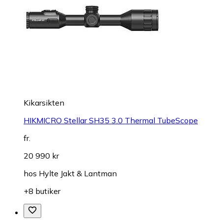
Kikarsikten
HIKMICRO Stellar SH35 3.0 Thermal TubeScope
fr.
20 990 kr
hos
Hylte Jakt & Lantman
+8 butiker