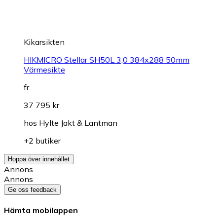
Kikarsikten
HIKMICRO Stellar SH50L 3,0 384x288 50mm
Värmesikte
fr.
37 795 kr
hos
Hylte Jakt & Lantman
+2 butiker
Hoppa över innehållet
Annons
Annons
Ge oss feedback
Hämta mobilappen