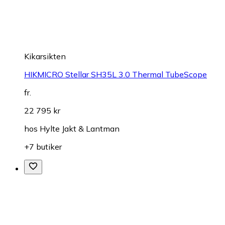
Kikarsikten
HIKMICRO Stellar SH35L 3.0 Thermal TubeScope
fr.
22 795 kr
hos
Hylte Jakt & Lantman
+7 butiker