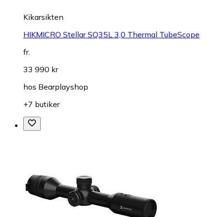
Kikarsikten
HIKMICRO Stellar SQ35L 3,0 Thermal TubeScope
fr.
33 990 kr
hos
Bearplayshop
+7 butiker