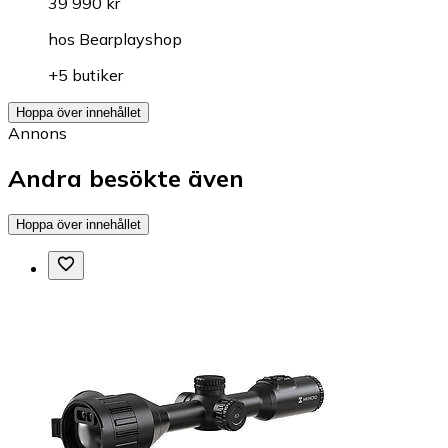
39 990 kr
hos
Bearplayshop
+5 butiker
Hoppa över innehållet
Annons
Andra besökte även
Hoppa över innehållet