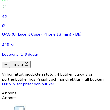
4.2
(
2
)
UAG (U) Lucent Case (iPhone 13 mini) - Blå
249 kr
Leverans: 2-9 dagar
Till butik
Vi har hittat produkten i totalt 4 butiker, varav 3 är
partnerbutiker hos Prisjakt och har direktlänk till butiken.
Hur vi visar priser och butiker.
Annons
Annons