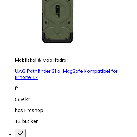
Mobilskal & Mobilfodral
UAG Pathfinder Skal MagSafe Kompatibel för
iPhone 17
fr.
589 kr
hos
Proshop
+3 butiker