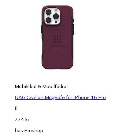
Mobilskal & Mobilfodral
UAG Civilian MagSafe för iPhone 16 Pro
fr.
774 kr
hos
Proshop