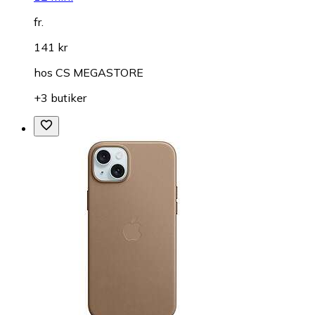
fr.
141 kr
hos
CS MEGASTORE
+3 butiker