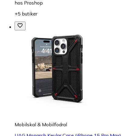
hos
Proshop
+5 butiker
Mobilskal & Mobilfodral
UAG Monarch Kevlar Case (iPhone 15 Pro Max)