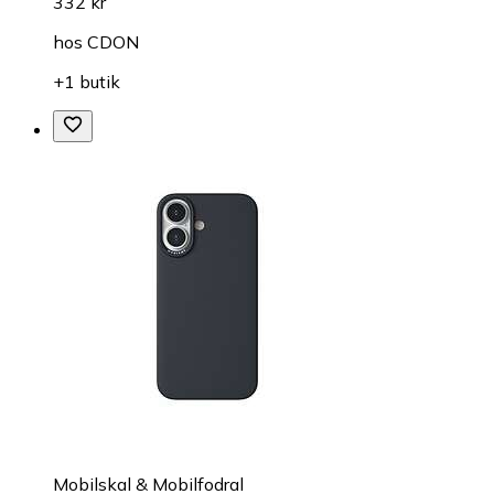
332 kr
hos
CDON
+1 butik
Mobilskal & Mobilfodral