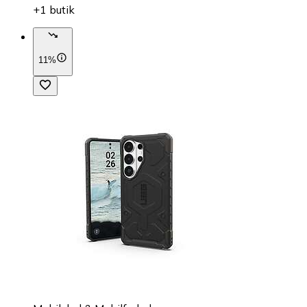
+1 butik
11%