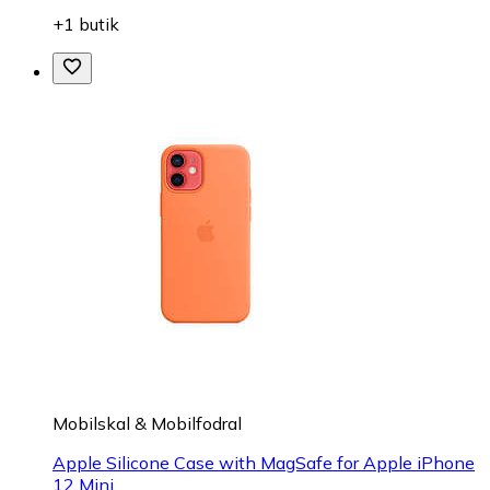
+1 butik
Mobilskal & Mobilfodral
Apple Silicone Case with MagSafe for Apple iPhone
12 Mini