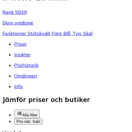
Rank 5939
Skriv omdöme
Funktioner: Stötskydd, Färg: Blå, Typ: Skal
Priser
Insikter
Prishistorik
Omdömen
Info
Jämför priser och butiker
Alla filter
Pris inkl. frakt