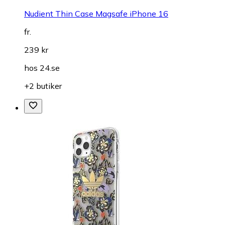
Nudient Thin Case Magsafe iPhone 16
fr.
239 kr
hos
24.se
+2 butiker