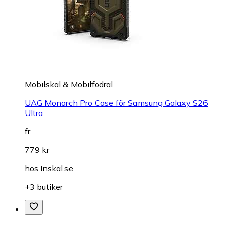
Mobilskal & Mobilfodral
UAG Monarch Pro Case för Samsung Galaxy S26
Ultra
fr.
779 kr
hos
Inskal.se
+3 butiker