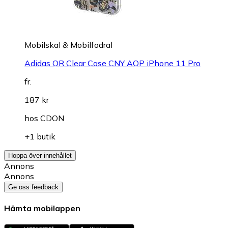
Mobilskal & Mobilfodral
Adidas OR Clear Case CNY AOP iPhone 11 Pro
fr.
187 kr
hos
CDON
+1 butik
Hoppa över innehållet
Annons
Annons
Ge oss feedback
Hämta mobilappen