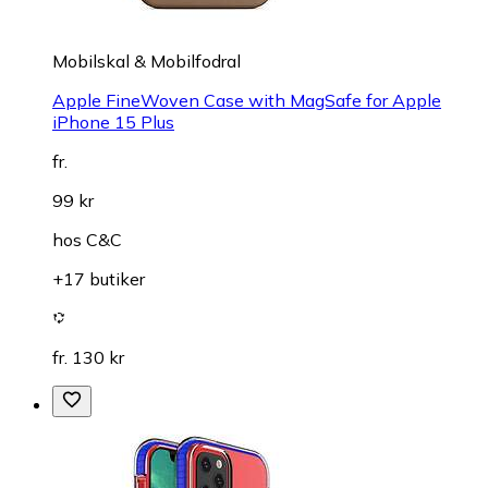
Mobilskal & Mobilfodral
Apple FineWoven Case with MagSafe for Apple
iPhone 15 Plus
fr.
99 kr
hos
C&C
+17 butiker
fr. 130 kr