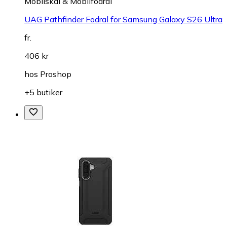
Mobilskal & Mobilfodral
UAG Pathfinder Fodral för Samsung Galaxy S26 Ultra
fr.
406 kr
hos
Proshop
+5 butiker