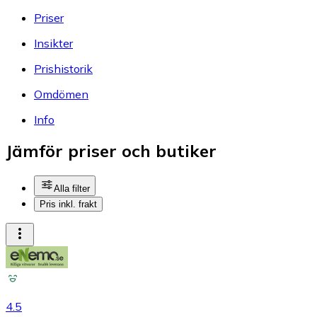
Priser
Insikter
Prishistorik
Omdömen
Info
Jämför priser och butiker
Alla filter
Pris inkl. frakt
4.5