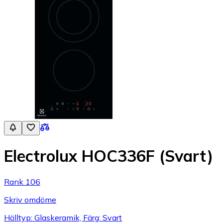
Electrolux HOC336F (Svart)
Rank 106
Skriv omdöme
Hälltyp: Glaskeramik, Färg: Svart