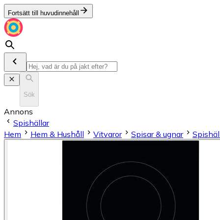
Fortsätt till huvudinnehåll
Sök
Annons
Spishällar
Hem
Hem & Hushåll
Vitvaror
Spisar & ugnar
Spishäl