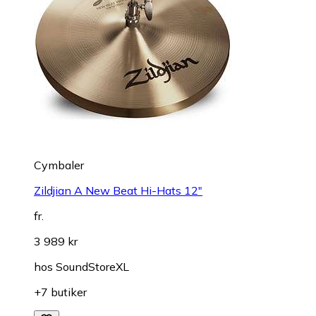
Cymbaler
Zildjian A New Beat Hi-Hats 12"
fr.
3 989 kr
hos
SoundStoreXL
+7 butiker