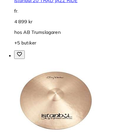
Istanbul 20 TRAD JAZZ RIDE
fr.
4 899 kr
hos
AB Trumslagaren
+5 butiker