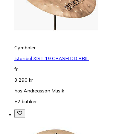
Cymbaler
Istanbul XIST 19 CRASH DD BRIL
fr.
3 290 kr
hos
Andreasson Musik
+2 butiker