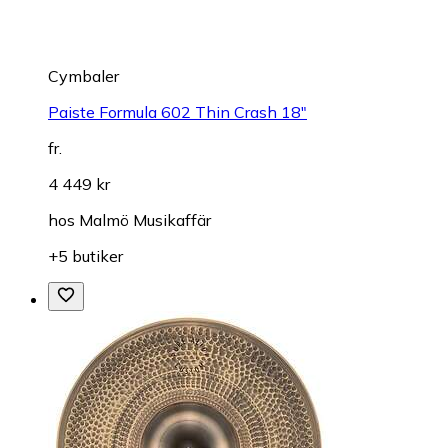
Cymbaler
Paiste Formula 602 Thin Crash 18"
fr.
4 449 kr
hos
Malmö Musikaffär
+5 butiker