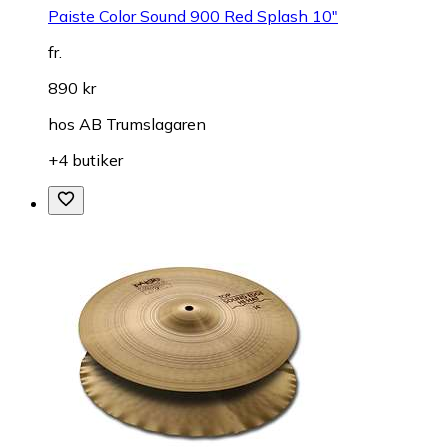
Paiste Color Sound 900 Red Splash 10"
fr.
890 kr
hos
AB Trumslagaren
+4 butiker