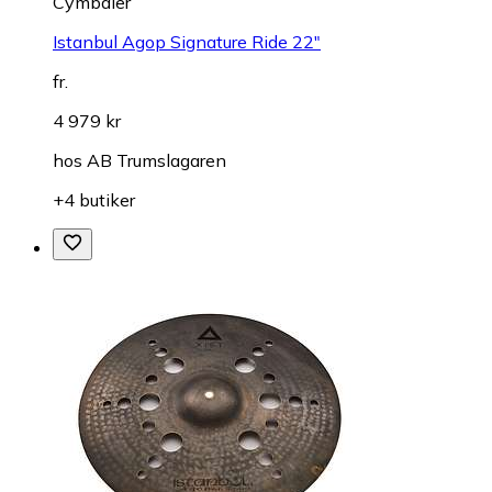
Cymbaler
Istanbul Agop Signature Ride 22"
fr.
4 979 kr
hos
AB Trumslagaren
+4 butiker