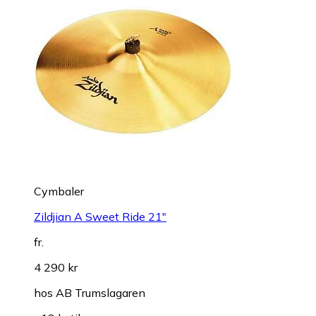
Cymbaler
Zildjian A Sweet Ride 21"
fr.
4 290 kr
hos
AB Trumslagaren