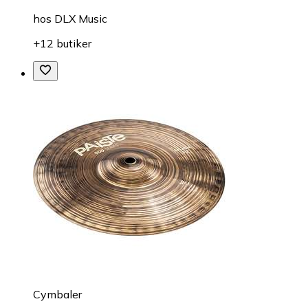
hos
DLX Music
+12 butiker
Cymbaler