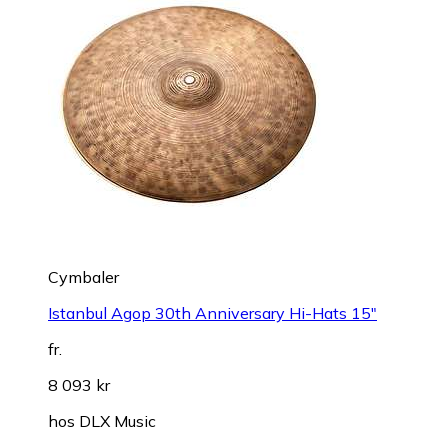
Cymbaler
Istanbul Agop 30th Anniversary Hi-Hats 15"
fr.
8 093 kr
hos
DLX Music