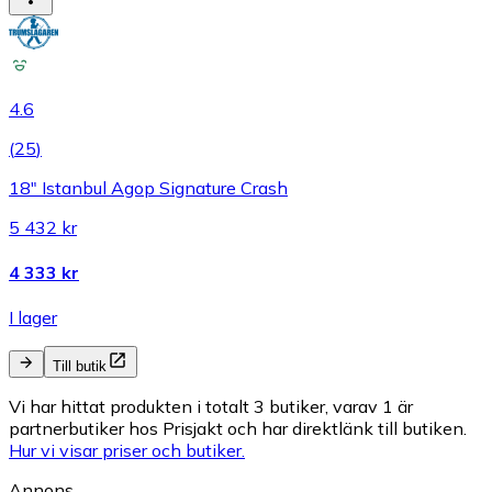
4.6
(
25
)
18″ Istanbul Agop Signature Crash
5 432 kr
4 333 kr
I lager
Till butik
Vi har hittat produkten i totalt 3 butiker, varav 1 är
partnerbutiker hos Prisjakt och har direktlänk till butiken.
Hur vi visar priser och butiker.
Annons