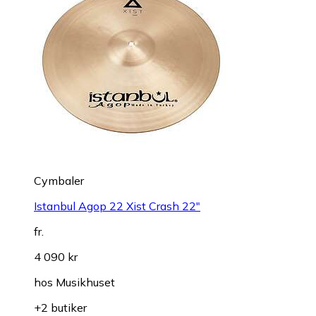
Cymbaler
Istanbul Agop 22 Xist Crash 22"
fr.
4 090 kr
hos
Musikhuset
+2 butiker