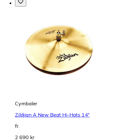
Cymbaler
Zildjian A New Beat Hi-Hats 14"
fr.
2 690 kr