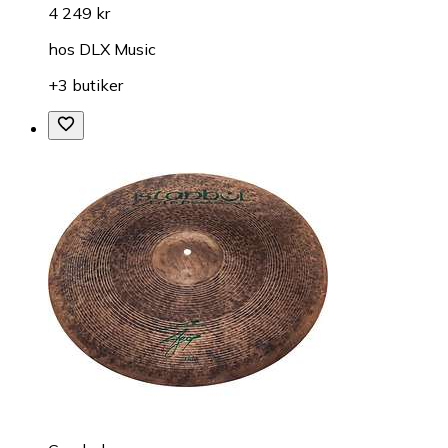
4 249 kr
hos
DLX Music
+3 butiker