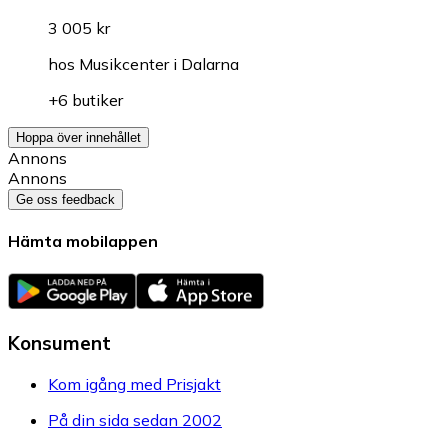
3 005 kr
hos
Musikcenter i Dalarna
+6 butiker
Hoppa över innehållet
Annons
Annons
Ge oss feedback
Hämta mobilappen
Konsument
Kom igång med Prisjakt
På din sida sedan 2002