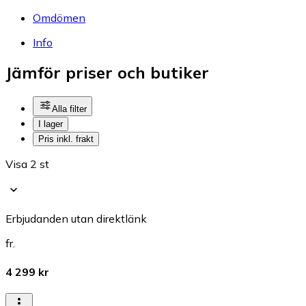
Omdömen
Info
Jämför priser och butiker
Alla filter
I lager
Pris inkl. frakt
Visa 2 st
Erbjudanden utan direktlänk
fr.
4 299 kr