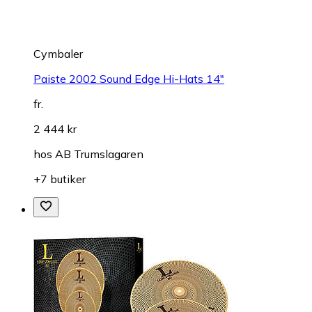
Cymbaler
Paiste 2002 Sound Edge Hi-Hats 14"
fr.
2 444 kr
hos
AB Trumslagaren
+7 butiker