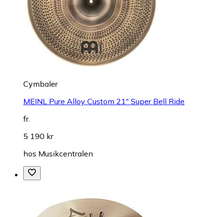
Cymbaler
MEINL Pure Alloy Custom 21" Super Bell Ride
fr.
5 190 kr
hos
Musikcentralen