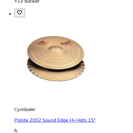
+13 butiker
Cymbaler
Paiste 2002 Sound Edge Hi-Hats 15"
fr.