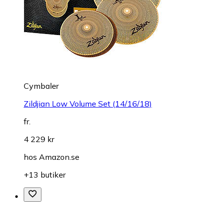
Cymbaler
Zildjian Low Volume Set (14/16/18)
fr.
4 229 kr
hos
Amazon.se
+13 butiker