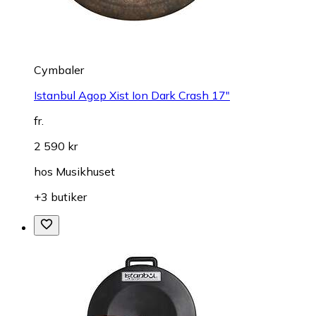
Cymbaler
Istanbul Agop Xist Ion Dark Crash 17"
fr.
2 590 kr
hos
Musikhuset
+3 butiker