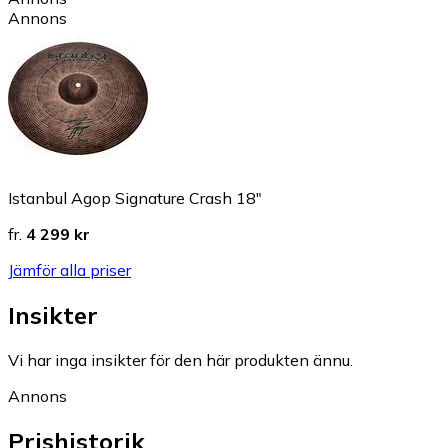
Annons
Istanbul Agop Signature Crash 18"
fr.
4 299 kr
Jämför alla priser
Insikter
Vi har inga insikter för den här produkten ännu.
Annons
Prishistorik