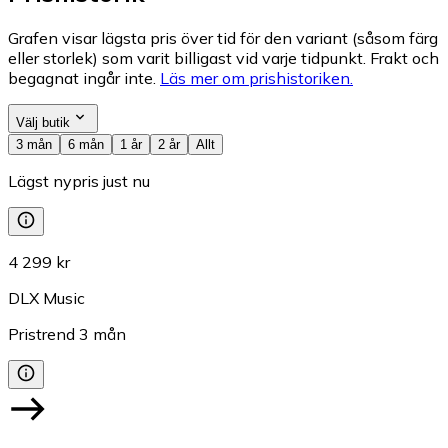
Grafen visar lägsta pris över tid för den variant (såsom färg
eller storlek) som varit billigast vid varje tidpunkt. Frakt och
begagnat ingår inte.
Läs mer om prishistoriken.
Välj butik
3 mån
6 mån
1 år
2 år
Allt
Lägst nypris just nu
4 299 kr
DLX Music
Pristrend
3
mån