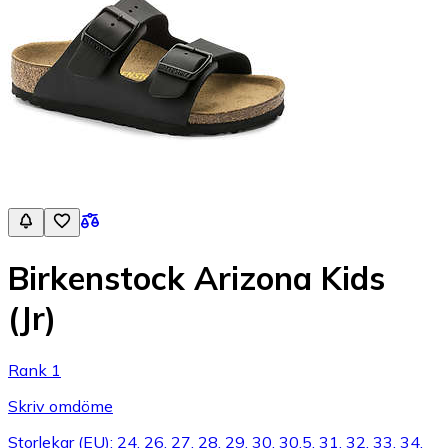
Birkenstock Arizona Kids
(Jr)
Rank 1
Skriv omdöme
Storlekar (EU): 24, 26, 27, 28, 29, 30, 30.5, 31, 32, 33, 34,