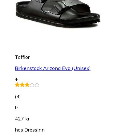
Tofflor
Birkenstock Arizona Eva (Unisex)
+
(
4
)
fr.
427 kr
hos
DressInn