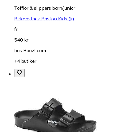
Tofflor & slippers barn/junior
Birkenstock Boston Kids (Jr)
fr.
540 kr
hos
Boozt.com
+4 butiker