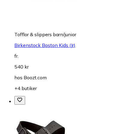
Tofflor & slippers barn/junior
Birkenstock Boston Kids (Jr)
fr.
540 kr
hos
Boozt.com
+4 butiker