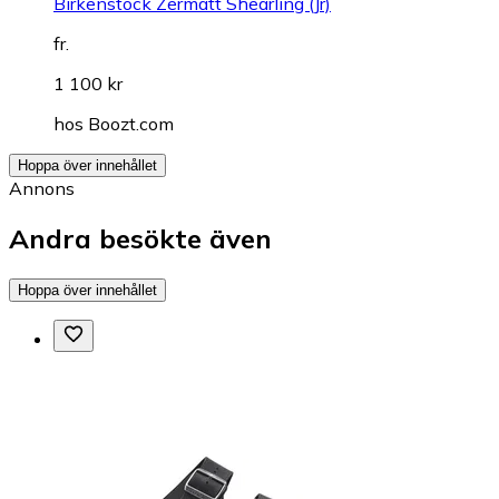
Birkenstock Zermatt Shearling (Jr)
fr.
1 100 kr
hos
Boozt.com
Hoppa över innehållet
Annons
Andra besökte även
Hoppa över innehållet