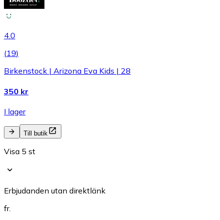
4.0
(
19
)
Birkenstock | Arizona Eva Kids | 28
350 kr
I lager
Till butik
Visa 5 st
Erbjudanden utan direktlänk
fr.