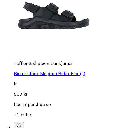
Tofflor & slippers barn/junior
Birkenstock Mogami Birko-Flor (Jr)
fr.
563 kr
hos
Löparshop.se
+1 butik