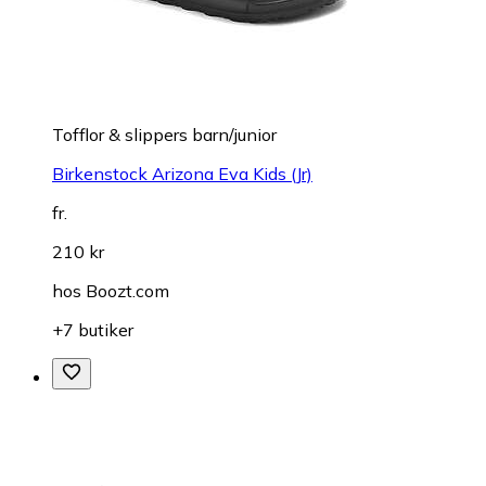
Tofflor & slippers barn/junior
Birkenstock Arizona Eva Kids (Jr)
fr.
210 kr
hos
Boozt.com
+7 butiker