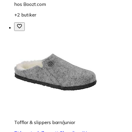
hos
Boozt.com
+2 butiker
Tofflor & slippers barn/junior