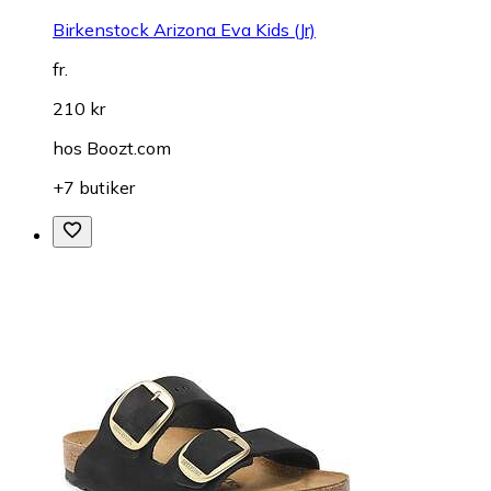
Birkenstock Arizona Eva Kids (Jr)
fr.
210 kr
hos
Boozt.com
+7 butiker