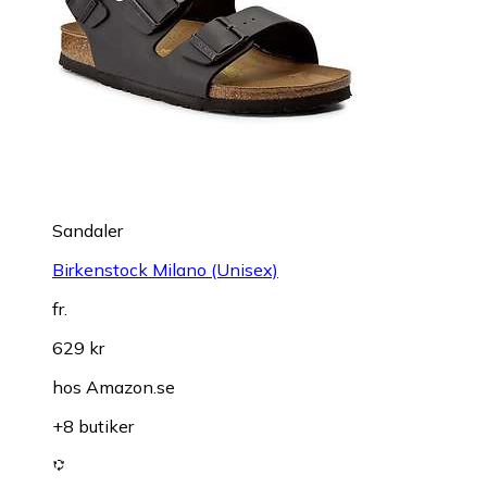
Sandaler
Birkenstock Milano (Unisex)
fr.
629 kr
hos
Amazon.se
+8 butiker