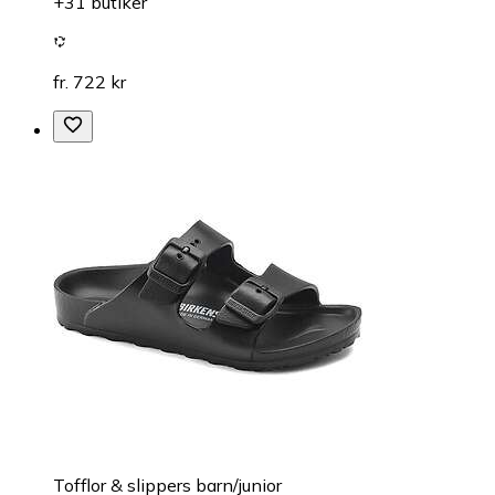
+31 butiker
fr. 722 kr
Tofflor & slippers barn/junior