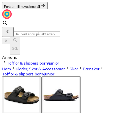
Fortsätt till huvudinnehåll
Sök
Annons
Tofflor & slippers barn/junior
Hem
Kläder, Skor & Accessoarer
Skor
Barnskor
Tofflor & slippers barn/junior