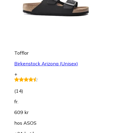
Tofflor
Birkenstock Arizona (Unisex)
+
(
14
)
fr.
609 kr
hos
ASOS