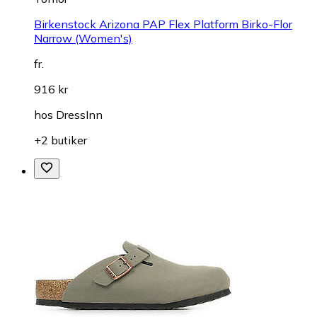
Birkenstock Arizona PAP Flex Platform Birko-Flor
Narrow (Women's)
fr.
916 kr
hos
DressInn
+2 butiker