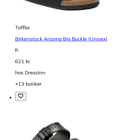
Tofflor
Birkenstock Arizona Big Buckle (Unisex)
fr.
621 kr
hos
DressInn
+13 butiker