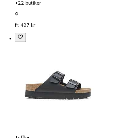
+22 butiker
fr. 427 kr
Tofflor