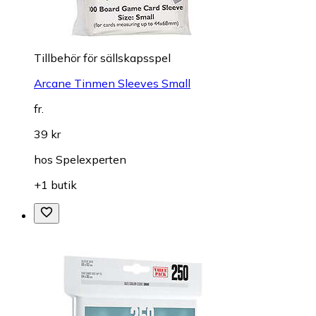
Tillbehör för sällskapsspel
Arcane Tinmen Sleeves Small
fr.
39 kr
hos
Spelexperten
+1 butik