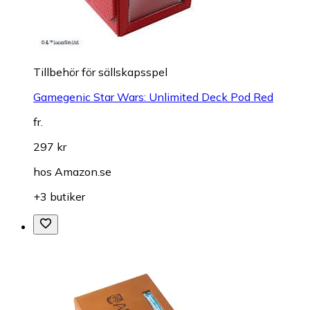
Tillbehör för sällskapsspel
Gamegenic Star Wars: Unlimited Deck Pod Red
fr.
297 kr
hos
Amazon.se
+3 butiker