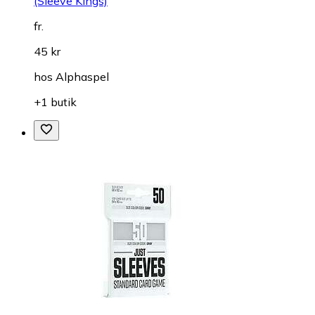
(Sleeve Kings)
fr.
45 kr
hos
Alphaspel
+1 butik