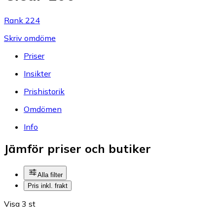
Rank 224
Skriv omdöme
Priser
Insikter
Prishistorik
Omdömen
Info
Jämför priser och butiker
Alla filter
Pris inkl. frakt
Visa 3 st