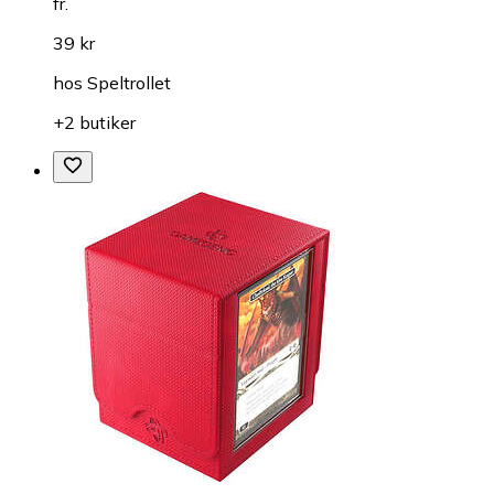
fr.
39 kr
hos
Speltrollet
+2 butiker