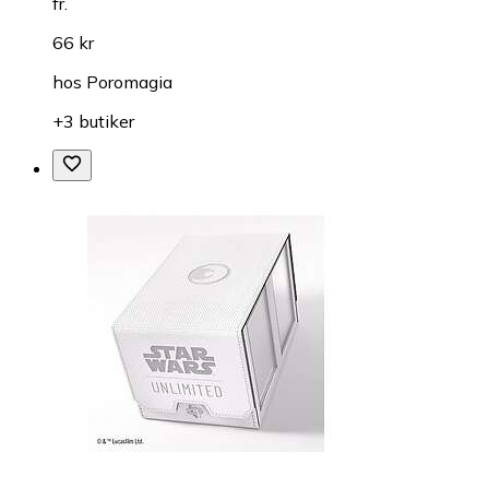
fr.
66 kr
hos
Poromagia
+3 butiker