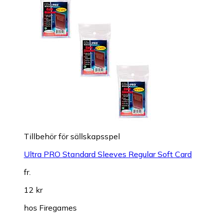
Tillbehör för sällskapsspel
Ultra PRO Standard Sleeves Regular Soft Card
fr.
12 kr
hos
Firegames