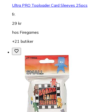
Ultra PRO Toploader Card Sleeves 25pcs
fr.
29 kr
hos
Firegames
+21 butiker