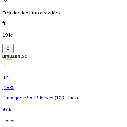
Erbjudanden utan direktlänk
fr.
19 kr
4.4
(
183
)
Gamegenic Soft Sleeves (100-Pack)
97 kr
I lager