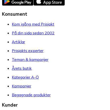
Konsument
Kom igång med Prisjakt
På din sida sedan 2002
Artiklar
Prisjakts experter
Teman & kampanjer
Årets butik
Kategorier A-Ö
Kampanjer
Begagnade produkter
Kunder