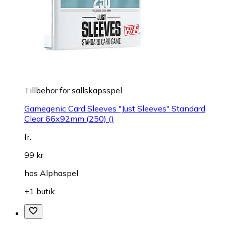
Tillbehör för sällskapsspel
Gamegenic Card Sleeves "Just Sleeves" Standard
Clear 66x92mm (250) ()
fr.
99 kr
hos
Alphaspel
+1 butik