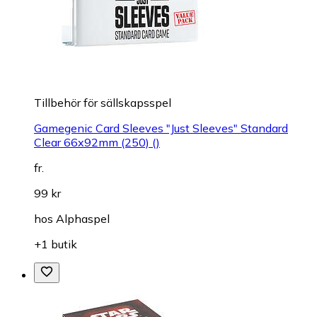
Tillbehör för sällskapsspel
Gamegenic Card Sleeves "Just Sleeves" Standard
Clear 66x92mm (250) ()
fr.
99 kr
hos
Alphaspel
+1 butik