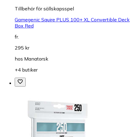
Tillbehör för sällskapsspel
Gamegenic Squire PLUS 100+ XL Convertible Deck
Box Red
fr.
295 kr
hos
Manatorsk
+4 butiker