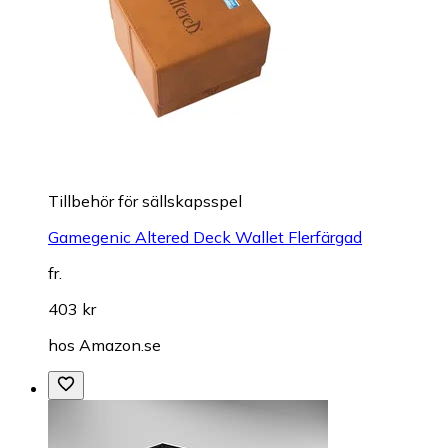
Tillbehör för sällskapsspel
Gamegenic Altered Deck Wallet Flerfärgad
fr.
403 kr
hos
Amazon.se