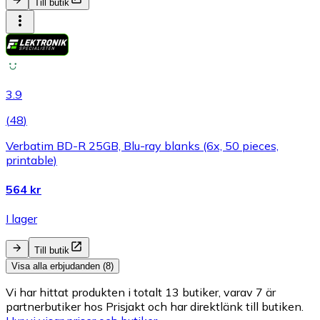
Till butik
3.9
(
48
)
Verbatim BD-R 25GB, Blu-ray blanks (6x, 50 pieces,
printable)
564 kr
I lager
Till butik
Visa alla erbjudanden (8)
Vi har hittat produkten i totalt 13 butiker, varav 7 är
partnerbutiker hos Prisjakt och har direktlänk till butiken.