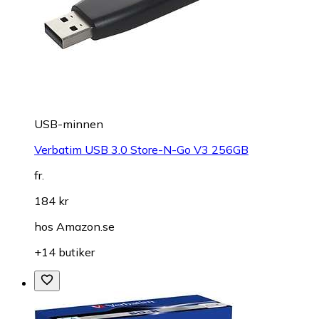
USB-minnen
Verbatim USB 3.0 Store-N-Go V3 256GB
fr.
184 kr
hos
Amazon.se
+14 butiker