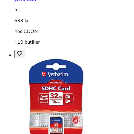
fr.
633 kr
hos
CDON
+10 butiker