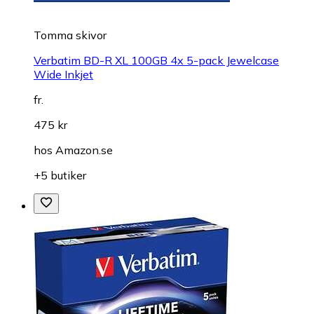
Tomma skivor
Verbatim BD-R XL 100GB 4x 5-pack Jewelcase
Wide Inkjet
fr.
475 kr
hos
Amazon.se
+5 butiker