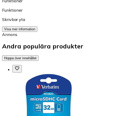
Funktioner
Funktioner
Skrivbar yta
Visa mer information
Annons
Andra populära produkter
Hoppa över innehållet