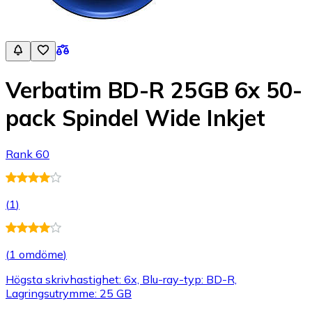
Verbatim BD-R 25GB 6x 50-
pack Spindel Wide Inkjet
Rank 60
(
1
)
(
1 omdöme
)
Högsta skrivhastighet: 6x, Blu-ray-typ: BD-R,
Lagringsutrymme: 25 GB