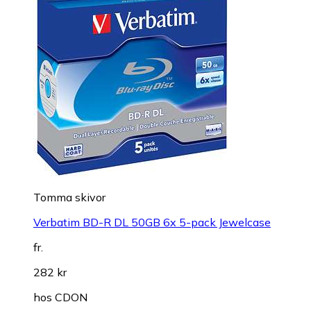
Tomma skivor
Verbatim BD-R DL 50GB 6x 5-pack Jewelcase
fr.
282 kr
hos
CDON