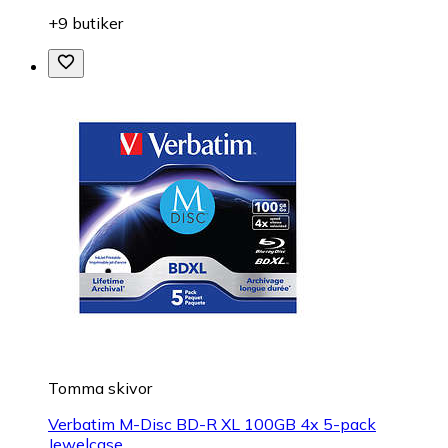
+9 butiker
Tomma skivor
Verbatim M-Disc BD-R XL 100GB 4x 5-pack
Jewelcase