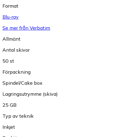
Format
Blu-ray
Se mer från Verbatim
Allmänt
Antal skivor
50 st
Förpackning
Spindel/Cake box
Lagringsutrymme (skiva)
25 GB
Typ av teknik
Inkjet