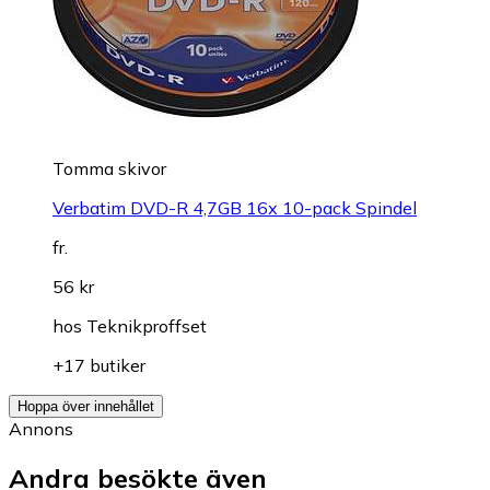
Tomma skivor
Verbatim DVD-R 4,7GB 16x 10-pack Spindel
fr.
56 kr
hos
Teknikproffset
+17 butiker
Hoppa över innehållet
Annons
Andra besökte även