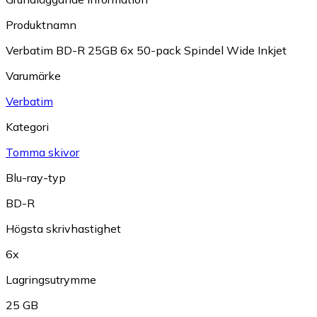
Produktnamn
Verbatim BD-R 25GB 6x 50-pack Spindel Wide Inkjet
Varumärke
Verbatim
Kategori
Tomma skivor
Blu-ray-typ
BD-R
Högsta skrivhastighet
6x
Lagringsutrymme
25 GB