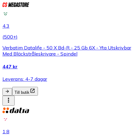
4.3
(
500+
)
Verbatim Datalife - 50 X Bd-R - 25 Gb 6X - Yta Utskrivbar
Med Bläckstråleskrivare - Spindel
447 kr
Leverans: 4-7 dagar
Till butik
1.8