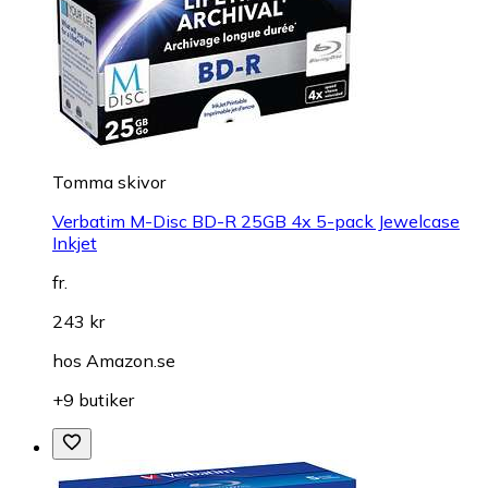
Tomma skivor
Verbatim M-Disc BD-R 25GB 4x 5-pack Jewelcase
Inkjet
fr.
243 kr
hos
Amazon.se
+9 butiker