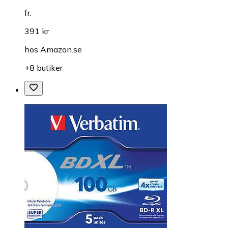
fr.
391 kr
hos
Amazon.se
+8 butiker