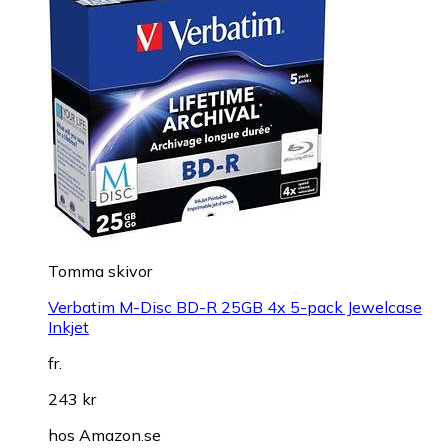
Tomma skivor
Verbatim M-Disc BD-R 25GB 4x 5-pack Jewelcase
Inkjet
fr.
243 kr
hos
Amazon.se