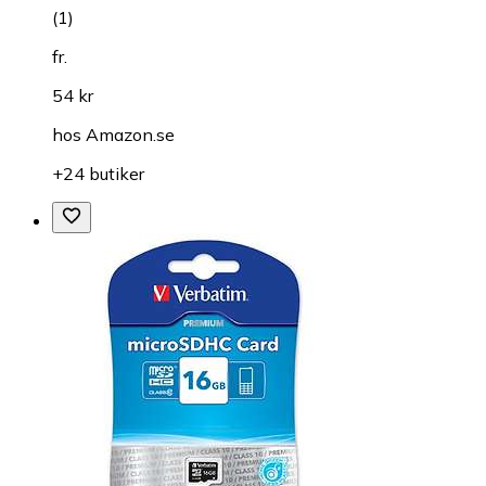
(
1
)
fr.
54 kr
hos
Amazon.se
+24 butiker