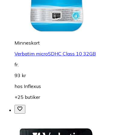
Minneskort
Verbatim microSDHC Class 10 32GB
fr.
93 kr
hos
Inflexus
+25 butiker