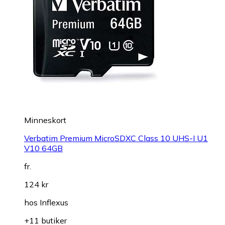
Minneskort
Verbatim Premium MicroSDXC Class 10 UHS-I U1
V10 64GB
fr.
124 kr
hos
Inflexus
+11 butiker