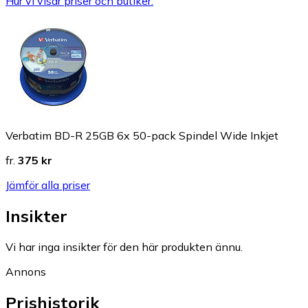
Hur vi visar priser och butiker.
Verbatim BD-R 25GB 6x 50-pack Spindel Wide Inkjet
fr.
375 kr
Jämför alla priser
Insikter
Vi har inga insikter för den här produkten ännu.
Annons
Prishistorik