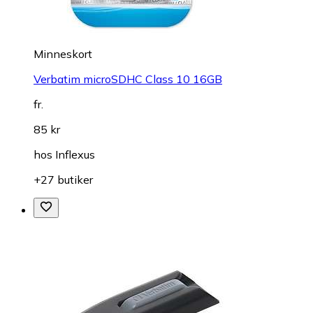
Minneskort
Verbatim microSDHC Class 10 16GB
fr.
85 kr
hos
Inflexus
+27 butiker