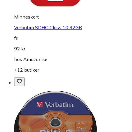
Minneskort
Verbatim SDHC Class 10 32GB
fr.
92 kr
hos
Amazon.se
+12 butiker