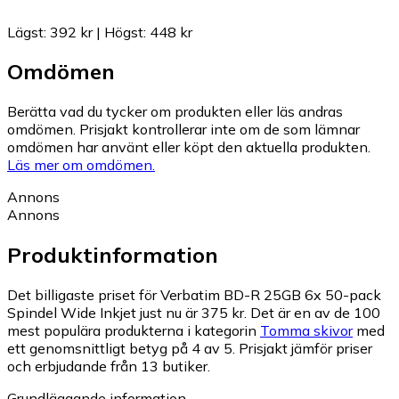
Lägst
:
392 kr
|
Högst
:
448 kr
Omdömen
Berätta vad du tycker om produkten eller läs andras
omdömen. Prisjakt kontrollerar inte om de som lämnar
omdömen har använt eller köpt den aktuella produkten.
Läs mer om omdömen.
Annons
Annons
Produktinformation
Det billigaste priset för Verbatim BD-R 25GB 6x 50-pack
Spindel Wide Inkjet just nu är 375 kr.
Det är en av de 100
mest populära produkterna i kategorin
Tomma skivor
med
ett genomsnittligt betyg på 4 av 5.
Prisjakt jämför priser
och erbjudande från 13 butiker.
Grundläggande information