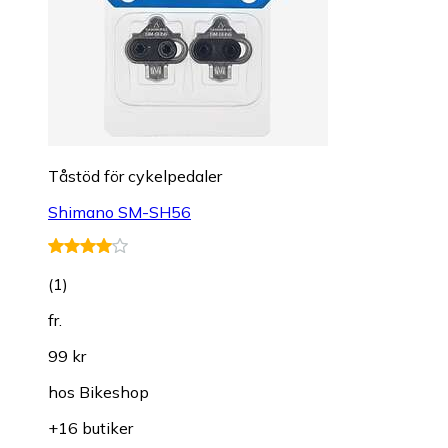
Tåstöd för cykelpedaler
Shimano SM-SH56
(
1
)
fr.
99 kr
hos
Bikeshop
+16 butiker