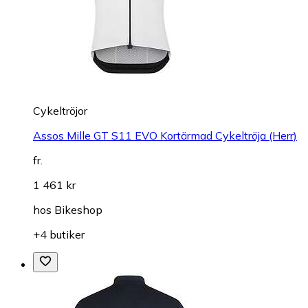
Cykeltröjor
Assos Mille GT S11 EVO Kortärmad Cykeltröja (Herr)
fr.
1 461 kr
hos
Bikeshop
+4 butiker