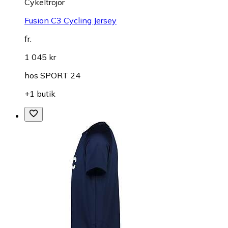
Cykeltröjor
Fusion C3 Cycling Jersey
fr.
1 045 kr
hos
SPORT 24
+1 butik