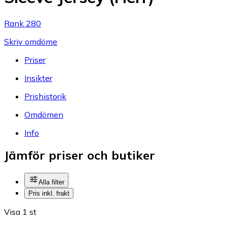
Rank 280
Skriv omdöme
Priser
Insikter
Prishistorik
Omdömen
Info
Jämför priser och butiker
Alla filter
Pris inkl. frakt
Visa 1 st