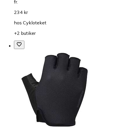
fr.
234 kr
hos
Cykloteket
+2 butiker