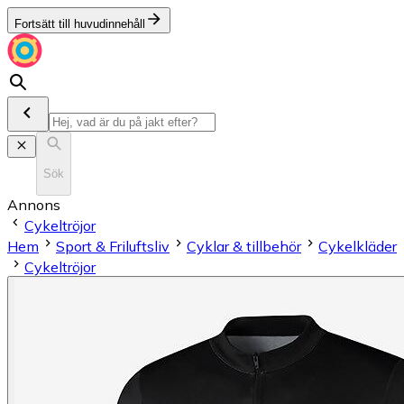
Fortsätt till huvudinnehåll
Sök
Annons
Cykeltröjor
Hem
Sport & Friluftsliv
Cyklar & tillbehör
Cykelkläder
Cykeltröjor