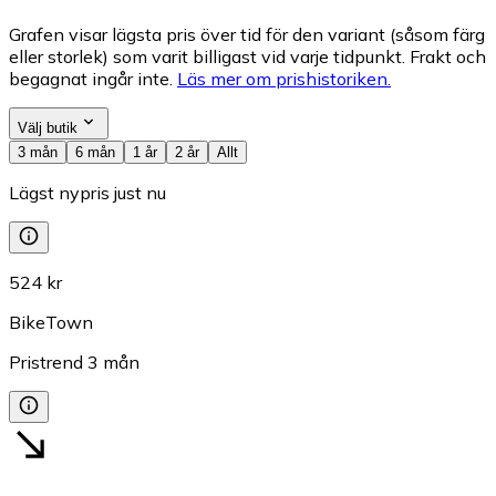
Grafen visar lägsta pris över tid för den variant (såsom färg
eller storlek) som varit billigast vid varje tidpunkt. Frakt och
begagnat ingår inte.
Läs mer om prishistoriken.
Välj butik
3 mån
6 mån
1 år
2 år
Allt
Lägst nypris just nu
524 kr
BikeTown
Pristrend
3
mån