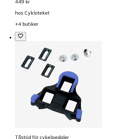
449 kr
hos
Cykloteket
+4 butiker
Tåstöd för cykelpedaler