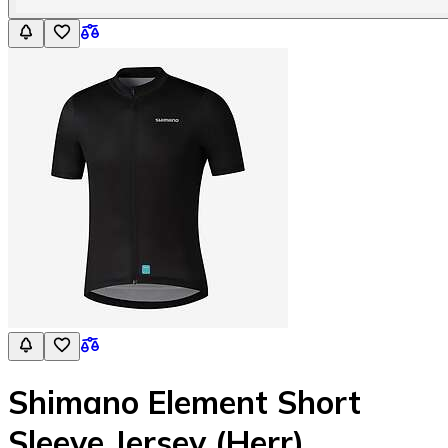
Shimano Element Short
Sleeve Jersey (Herr)