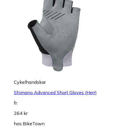
Cykelhandskar
Shimano Advanced Short Gloves (Herr)
fr.
264 kr
hos
BikeTown