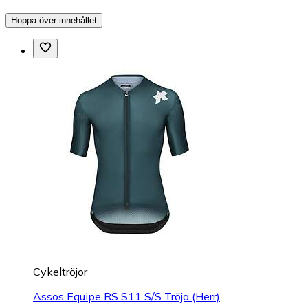
Hoppa över innehållet
Cykeltröjor
Assos Equipe RS S11 S/S Tröja (Herr)