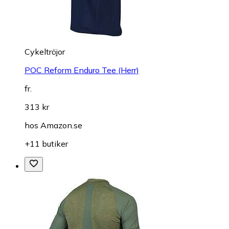
Cykeltröjor
POC Reform Enduro Tee (Herr)
fr.
313 kr
hos
Amazon.se
+11 butiker