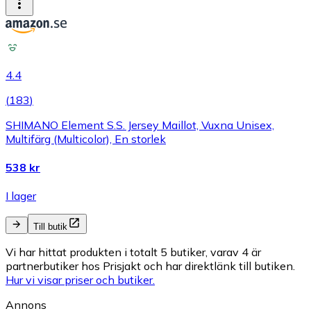
4.4
(
183
)
SHIMANO Element S.S. Jersey Maillot, Vuxna Unisex,
Multifärg (Multicolor), En storlek
538 kr
I lager
Till butik
Vi har hittat produkten i totalt 5 butiker, varav 4 är
partnerbutiker hos Prisjakt och har direktlänk till butiken.
Hur vi visar priser och butiker.
Annons