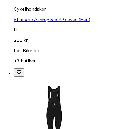
Cykelhandskar
Shimano Airway Short Gloves (Herr)
fr.
211 kr
hos
BikeInn
+3 butiker