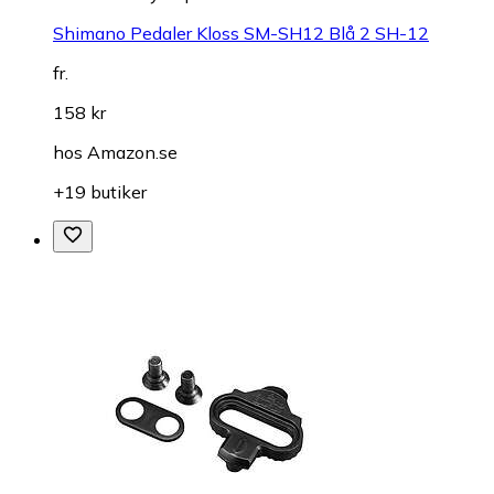
Shimano Pedaler Kloss SM-SH12 Blå 2 SH-12
fr.
158 kr
hos
Amazon.se
+19 butiker