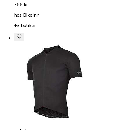
766 kr
hos
BikeInn
+3 butiker