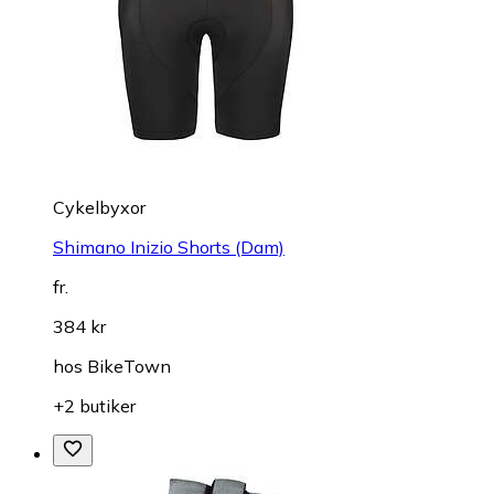
Cykelbyxor
Shimano Inizio Shorts (Dam)
fr.
384 kr
hos
BikeTown
+2 butiker