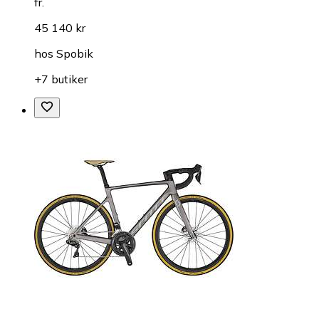
fr.
45 140 kr
hos
Spobik
+7 butiker