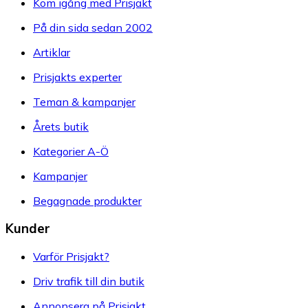
Kom igång med Prisjakt
På din sida sedan 2002
Artiklar
Prisjakts experter
Teman & kampanjer
Årets butik
Kategorier A-Ö
Kampanjer
Begagnade produkter
Kunder
Varför Prisjakt?
Driv trafik till din butik
Annonsera på Prisjakt