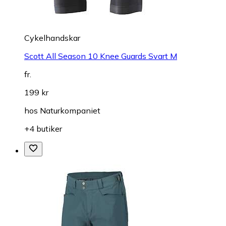
Cykelhandskar
Scott All Season 10 Knee Guards Svart M
fr.
199 kr
hos
Naturkompaniet
+4 butiker