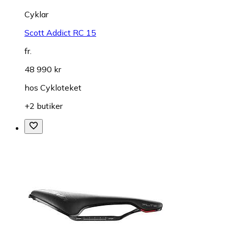
Cyklar
Scott Addict RC 15
fr.
48 990 kr
hos
Cykloteket
+2 butiker