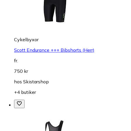
Cykelbyxor
Scott Endurance +++ Bibshorts (Herr)
fr.
750 kr
hos
Skistarshop
+4 butiker