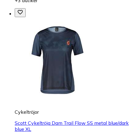
+3 butiker
Cykeltröjor
Scott Cykeltröja Dam Trail Flow SS metal blue/dark
blue XL