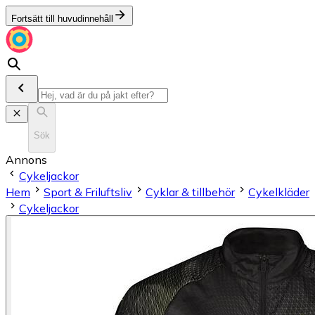
Fortsätt till huvudinnehåll
Sök
Annons
Cykeljackor
Hem
Sport & Friluftsliv
Cyklar & tillbehör
Cykelkläder
Cykeljackor