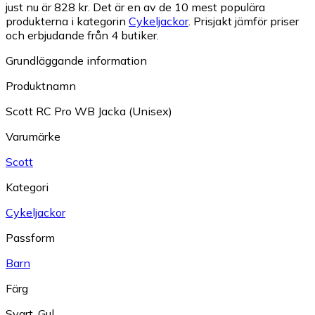
just nu är 828 kr.
Det är en av de 10 mest populära
produkterna i kategorin
Cykeljackor
.
Prisjakt jämför priser
och erbjudande från 4 butiker.
Grundläggande information
Produktnamn
Scott RC Pro WB Jacka (Unisex)
Varumärke
Scott
Kategori
Cykeljackor
Passform
Barn
Färg
Svart
,
Gul