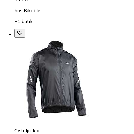
hos
Bikable
+1 butik
Cykeljackor