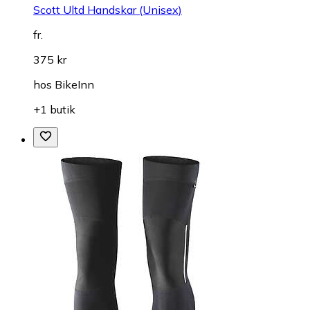
Scott Ultd Handskar (Unisex)
fr.
375 kr
hos
BikeInn
+1 butik