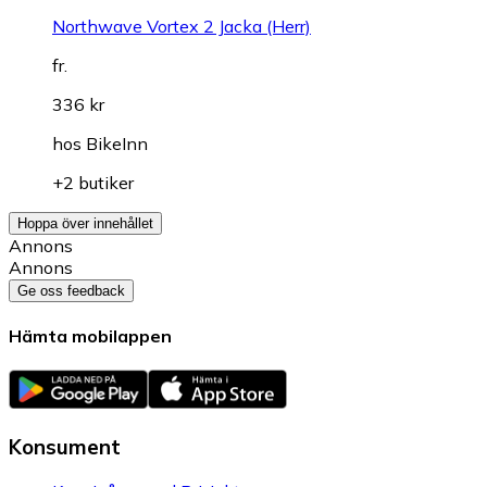
Northwave Vortex 2 Jacka (Herr)
fr.
336 kr
hos
BikeInn
+2 butiker
Hoppa över innehållet
Annons
Annons
Ge oss feedback
Hämta mobilappen
Konsument