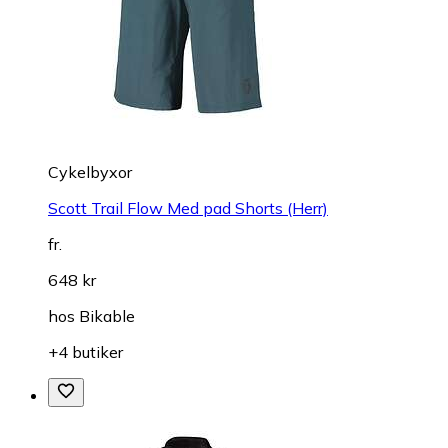
Cykelbyxor
Scott Trail Flow Med pad Shorts (Herr)
fr.
648 kr
hos
Bikable
+4 butiker