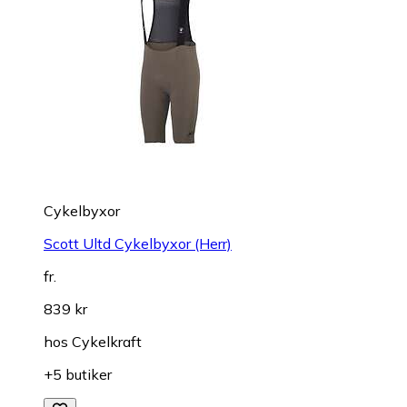
Cykelbyxor
Scott Ultd Cykelbyxor (Herr)
fr.
839 kr
hos
Cykelkraft
+5 butiker