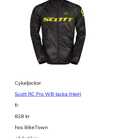
Cykeljackor
Scott RC Pro WB Jacka (Herr)
fr.
828 kr
hos
BikeTown