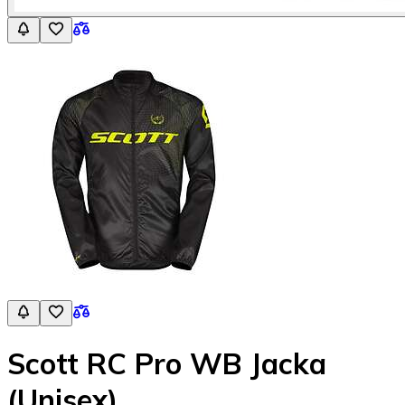
Scott RC Pro WB Jacka
(Unisex)