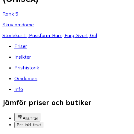
Rank 5
Skriv omdöme
Storlekar: L, Passform: Barn, Färg: Svart, Gul
Priser
Insikter
Prishistorik
Omdömen
Info
Jämför priser och butiker
Alla filter
Pris inkl. frakt