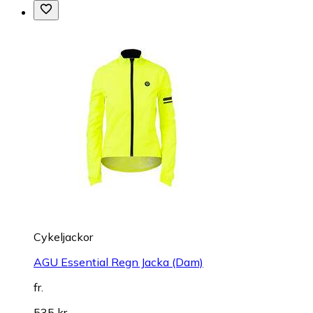
Cykeljackor
AGU Essential Regn Jacka (Dam)
fr.
535 kr