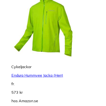
Cykeljackor
Endura Hummvee Jacka (Herr)
fr.
573 kr
hos
Amazon.se