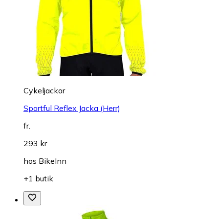
Cykeljackor
Sportful Reflex Jacka (Herr)
fr.
293 kr
hos
BikeInn
+1 butik