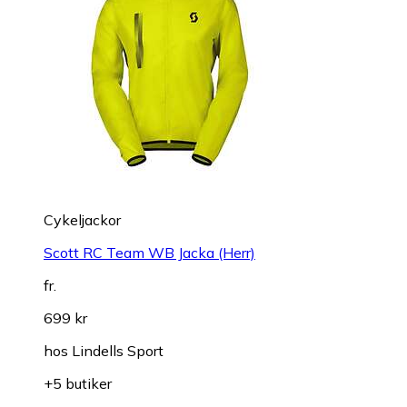
Cykeljackor
Scott RC Team WB Jacka (Herr)
fr.
699 kr
hos
Lindells Sport
+5 butiker