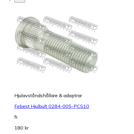
Hjulavståndshållare & adaptrar
Febest Hjulbult 0284-005-PCS10
fr.
180 kr