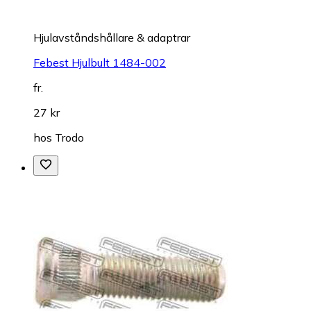
Hjulavståndshållare & adaptrar
Febest Hjulbult 1484-002
fr.
27 kr
hos
Trodo