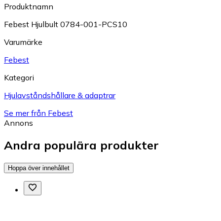
Produktnamn
Febest Hjulbult 0784-001-PCS10
Varumärke
Febest
Kategori
Hjulavståndshållare & adaptrar
Se mer från Febest
Annons
Andra populära produkter
Hoppa över innehållet