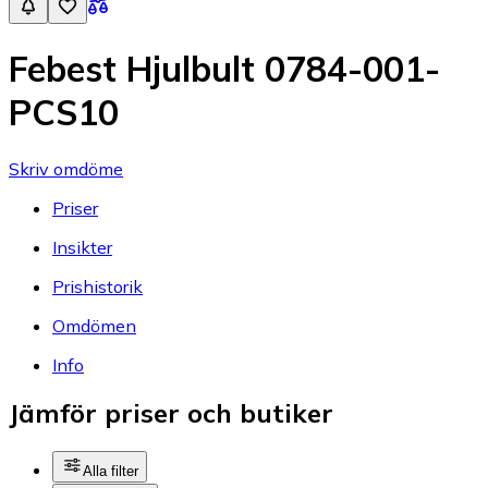
Febest Hjulbult 0784-001-
PCS10
Skriv omdöme
Priser
Insikter
Prishistorik
Omdömen
Info
Jämför priser och butiker
Alla filter