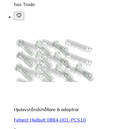
hos
Trodo
Hjulavståndshållare & adaptrar
Febest Hjulbult 0884-001-PCS10