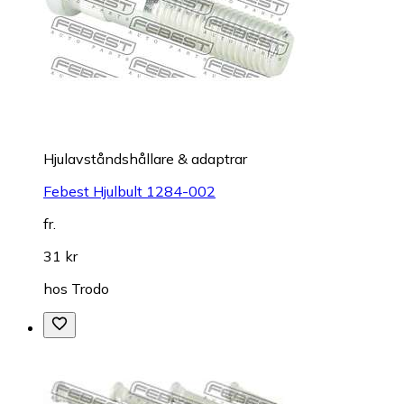
Hjulavståndshållare & adaptrar
Febest Hjulbult 1284-002
fr.
31 kr
hos
Trodo