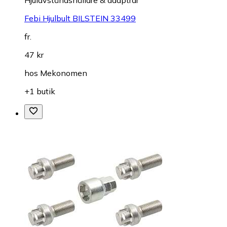
Febi Hjulbult BILSTEIN 33499
fr.
47 kr
hos
Mekonomen
+1 butik