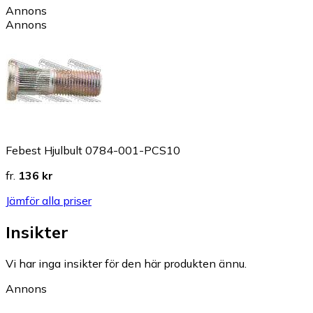
Annons
Annons
Febest Hjulbult 0784-001-PCS10
fr.
136 kr
Jämför alla priser
Insikter
Vi har inga insikter för den här produkten ännu.
Annons