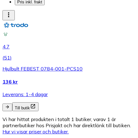
Pris inkl. frakt
4.7
(
51
)
Hjulbult FEBEST 0784-001-PCS10
136 kr
Leverans: 1-4 dagar
Till butik
Vi har hittat produkten i totalt 1 butiker, varav 1 är
partnerbutiker hos Prisjakt och har direktlänk till butiken.
Hur vi visar priser och butiker.