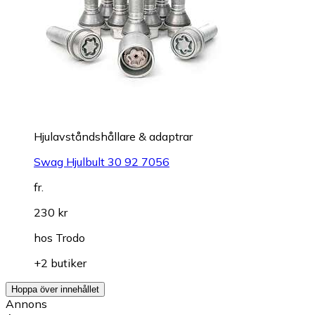
Hjulavståndshållare & adaptrar
Swag Hjulbult 30 92 7056
fr.
230 kr
hos
Trodo
+2 butiker
Hoppa över innehållet
Annons