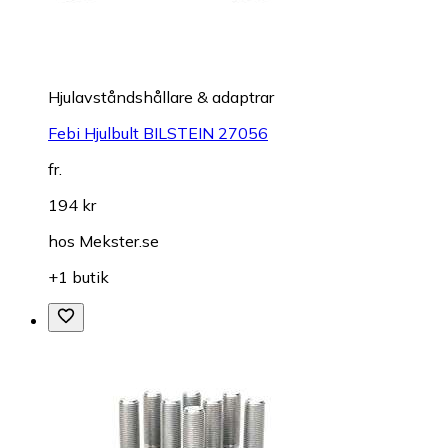
Hjulavståndshållare & adaptrar
Febi Hjulbult BILSTEIN 27056
fr.
194 kr
hos
Mekster.se
+1 butik