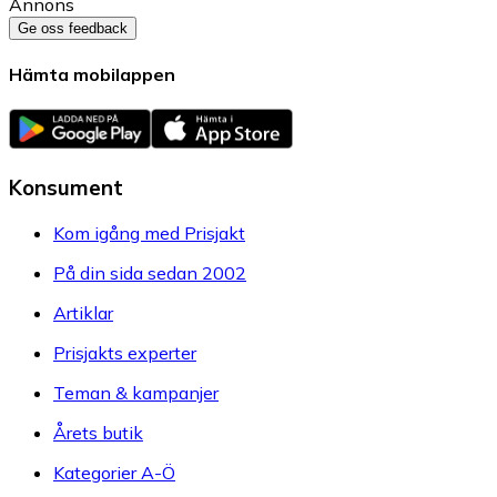
Annons
Ge oss feedback
Hämta mobilappen
Konsument
Kom igång med Prisjakt
På din sida sedan 2002
Artiklar
Prisjakts experter
Teman & kampanjer
Årets butik
Kategorier A-Ö