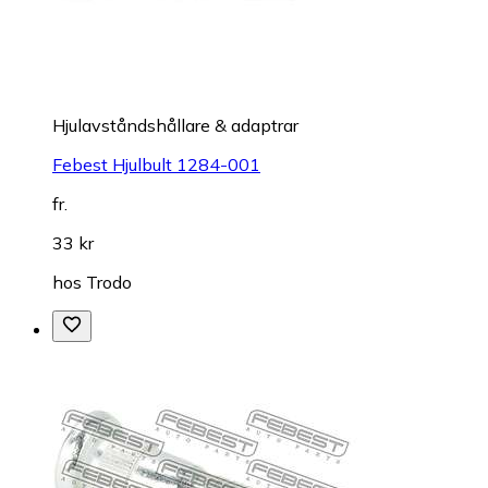
Hjulavståndshållare & adaptrar
Febest Hjulbult 1284-001
fr.
33 kr
hos
Trodo