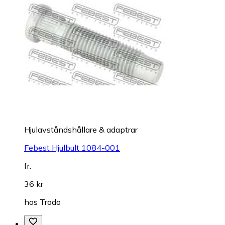
Hjulavståndshållare & adaptrar
Febest Hjulbult 1084-001
fr.
36 kr
hos
Trodo