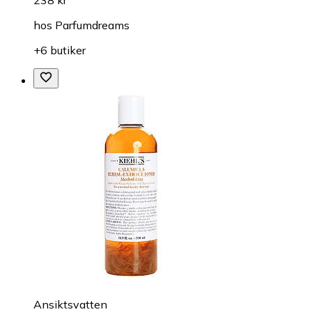
hos
Parfumdreams
+6 butiker
Ansiktsvatten