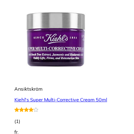
Ansiktskräm
Kiehl's Super Multi-Corrective Cream 50ml
(
1
)
fr.