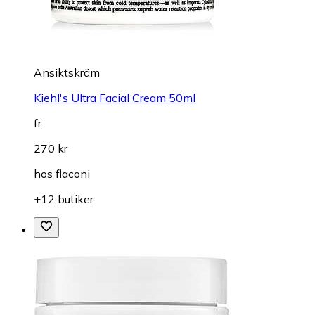
Ansiktskräm
Kiehl's Ultra Facial Cream 50ml
fr.
270 kr
hos
flaconi
+12 butiker