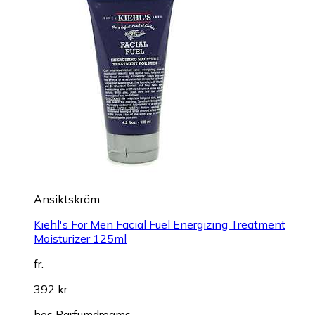
Ansiktskräm
Kiehl's For Men Facial Fuel Energizing Treatment
Moisturizer 125ml
fr.
392 kr
hos
Parfumdreams