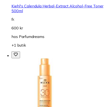
Kiehl's Calendula Herbal-Extract Alcohol-Free Toner
500ml
fr.
600 kr
hos
Parfumdreams
+1 butik