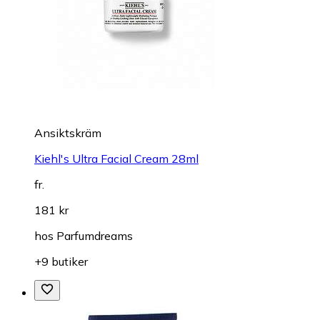
Ansiktskräm
Kiehl's Ultra Facial Cream 28ml
fr.
181 kr
hos
Parfumdreams
+9 butiker