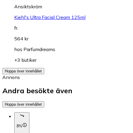
Ansiktskräm
Kiehl's Ultra Facial Cream 125ml
fr.
564 kr
hos
Parfumdreams
+3 butiker
Hoppa över innehållet
Annons
Andra besökte även
Hoppa över innehållet
8%