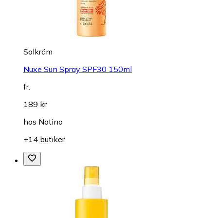
Solkräm
Nuxe Sun Spray SPF30 150ml
fr.
189 kr
hos
Notino
+14 butiker