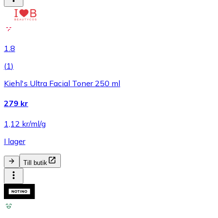
1.8
(
1
)
Kiehl's Ultra Facial Toner 250 ml
279 kr
1,12 kr/ml/g
I lager
Till butik