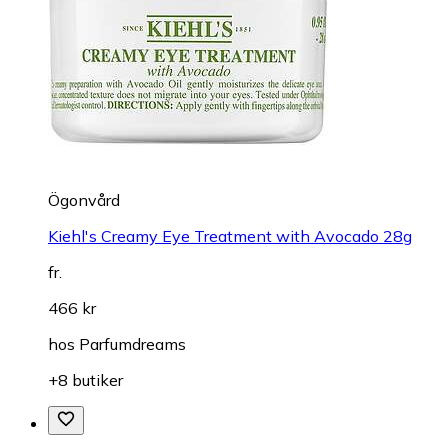
Ögonvård
Kiehl's Creamy Eye Treatment with Avocado 28g
fr.
466 kr
hos
Parfumdreams
+8 butiker