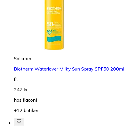
Solkräm
Biotherm Waterlover Milky Sun Spray SPF50 200ml
fr.
247 kr
hos
flaconi
+12 butiker