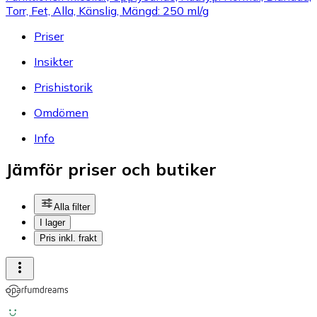
Torr, Fet, Alla, Känslig, Mängd: 250 ml/g
Priser
Insikter
Prishistorik
Omdömen
Info
Jämför priser och butiker
Alla filter
I lager
Pris inkl. frakt