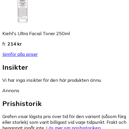
Kiehl's Ultra Facial Toner 250ml
fr.
214 kr
Jämför alla priser
Insikter
Vi har inga insikter för den här produkten ännu.
Annons
Prishistorik
Grafen visar lägsta pris över tid för den variant (såsom färg
eller storlek) som varit billigast vid varje tidpunkt. Frakt och
begagnat ingår inte.
Läs mer om prishistoriken.