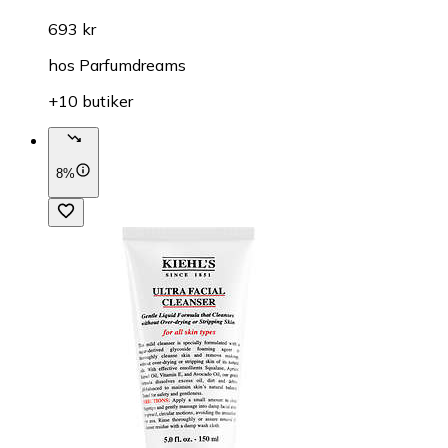
693 kr
hos
Parfumdreams
+10 butiker
8%