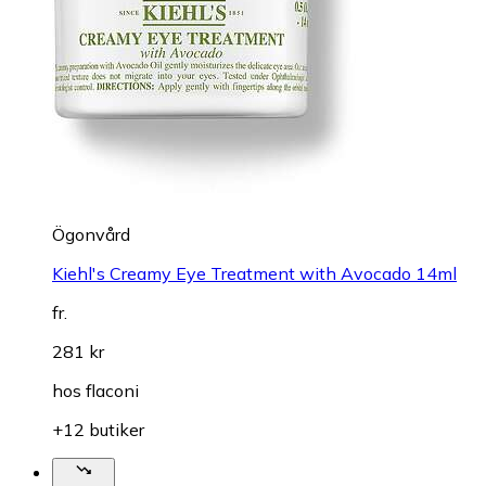
Ögonvård
Kiehl's Creamy Eye Treatment with Avocado 14ml
fr.
281 kr
hos
flaconi
+12 butiker