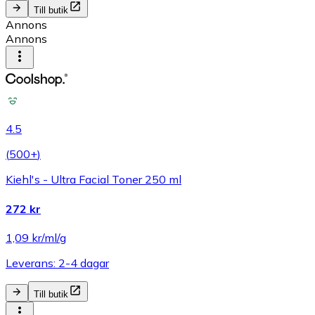
Till butik
Annons
Annons
4.5
(
500+
)
Kiehl's - Ultra Facial Toner 250 ml
272 kr
1,09 kr/ml/g
Leverans: 2-4 dagar
Till butik