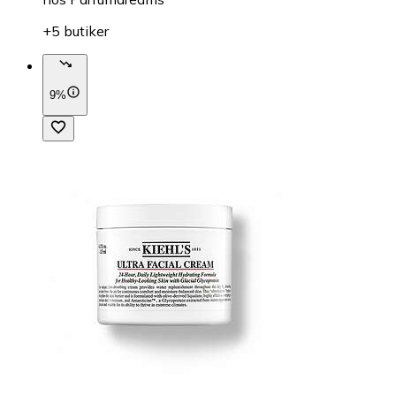
+5 butiker
9%