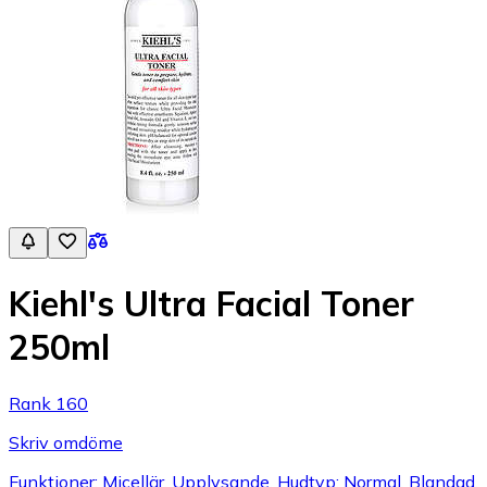
Kiehl's Ultra Facial Toner
250ml
Rank 160
Skriv omdöme
Funktioner: Micellär, Upplysande, Hudtyp: Normal, Blandad,