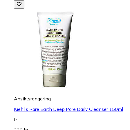
Ansiktsrengöring
Kiehl's Rare Earth Deep Pore Daily Cleanser 150ml
fr.
238 kr