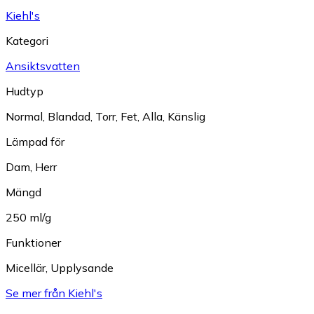
Kiehl's
Kategori
Ansiktsvatten
Hudtyp
Normal
,
Blandad
,
Torr
,
Fet
,
Alla
,
Känslig
Lämpad för
Dam
,
Herr
Mängd
250 ml/g
Funktioner
Micellär
,
Upplysande
Se mer från Kiehl's