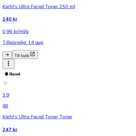
Kiehl's Ultra Facial Toner 250 ml
240 kr
0,96 kr/ml/g
Tillgänglig: 14 aug.
Till butik
3.9
(
8
)
Kiehl's Ultra Facial Toner Toner
247 kr