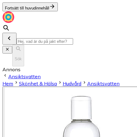
Fortsätt till huvudinnehåll
Sök
Annons
Ansiktsvatten
Hem
Skönhet & Hälsa
Hudvård
Ansiktsvatten