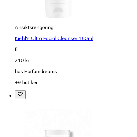
Ansiktsrengöring
Kiehl's Ultra Facial Cleanser 150ml
fr.
210 kr
hos
Parfumdreams
+9 butiker