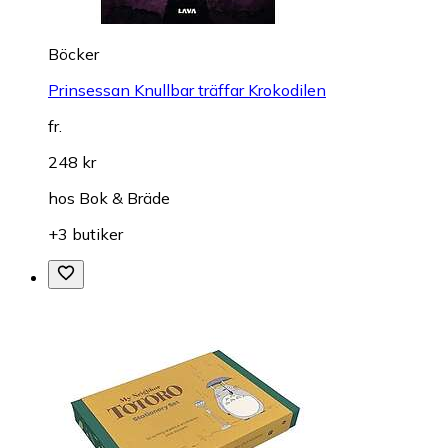
Böcker
Prinsessan Knullbar träffar Krokodilen
fr.
248 kr
hos
Bok & Bräde
+3 butiker