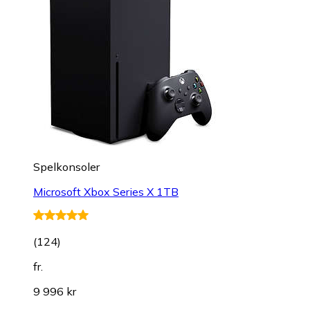
Spelkonsoler
Microsoft Xbox Series X 1TB
(
124
)
fr.
9 996 kr