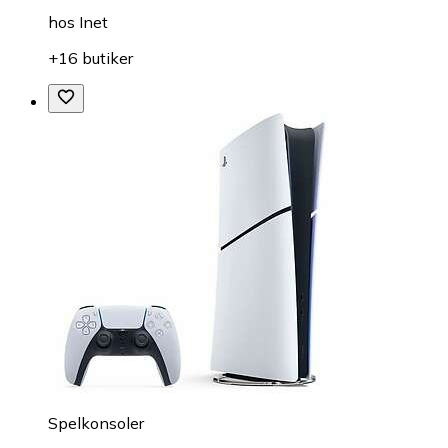
hos
Inet
+16 butiker
Spelkonsoler