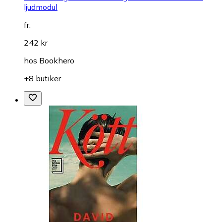
ljudmodul
fr.
242 kr
hos
Bookhero
+8 butiker