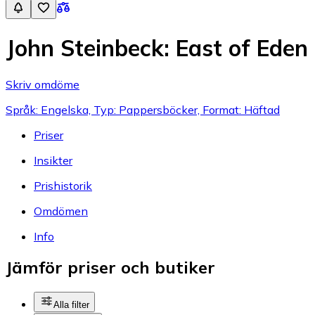
John Steinbeck: East of Eden
Skriv omdöme
Språk: Engelska, Typ: Pappersböcker, Format: Häftad
Priser
Insikter
Prishistorik
Omdömen
Info
Jämför priser och butiker
Alla filter