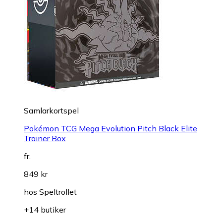
Samlarkortspel
Pokémon TCG Mega Evolution Pitch Black Elite
Trainer Box
fr.
849 kr
hos
Speltrollet
+14 butiker