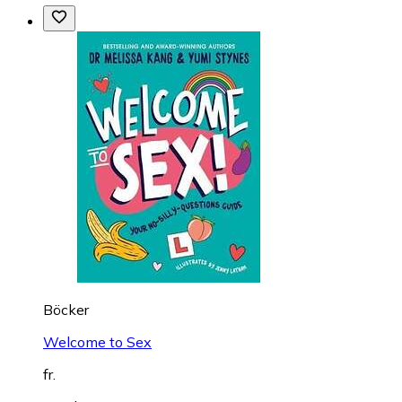
Böcker
Welcome to Sex
fr.