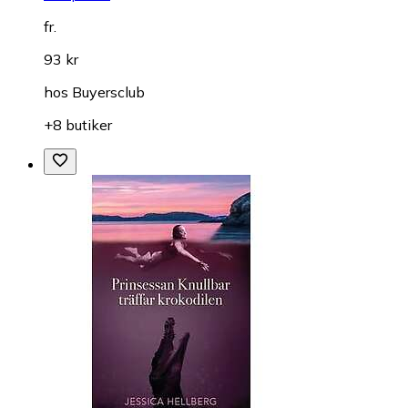
fr.
93 kr
hos
Buyersclub
+8 butiker