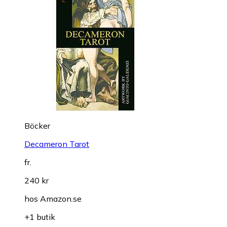
Böcker
Decameron Tarot
fr.
240 kr
hos
Amazon.se
+1 butik