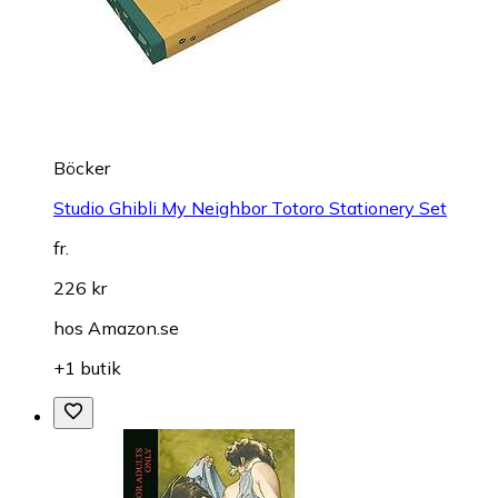
Böcker
Studio Ghibli My Neighbor Totoro Stationery Set
fr.
226 kr
hos
Amazon.se
+1 butik