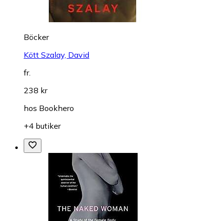
Böcker
Kött Szalay, David
fr.
238 kr
hos
Bookhero
+4 butiker