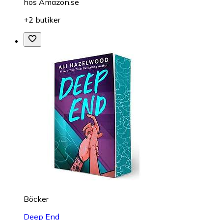
hos
Amazon.se
+2 butiker
Böcker
Deep End