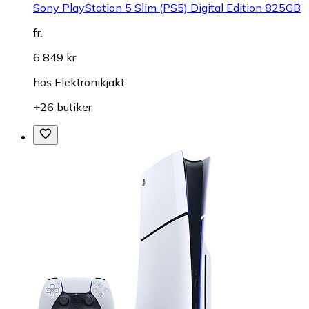
Sony PlayStation 5 Slim (PS5) Digital Edition 825GB
fr.
6 849 kr
hos
Elektronikjakt
+26 butiker