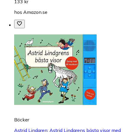
133 kr
hos
Amazon.se
Böcker
Astrid Lindgren: Astrid Lindgrens bästa visor med