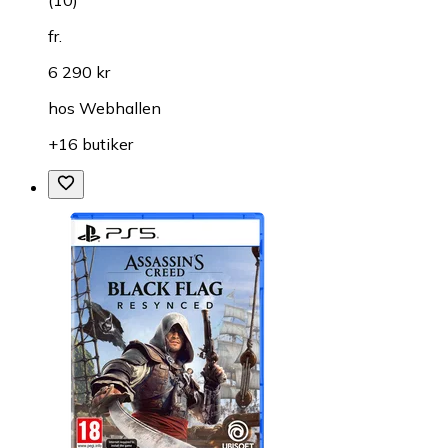
fr.
6 290 kr
hos
Webhallen
+16 butiker