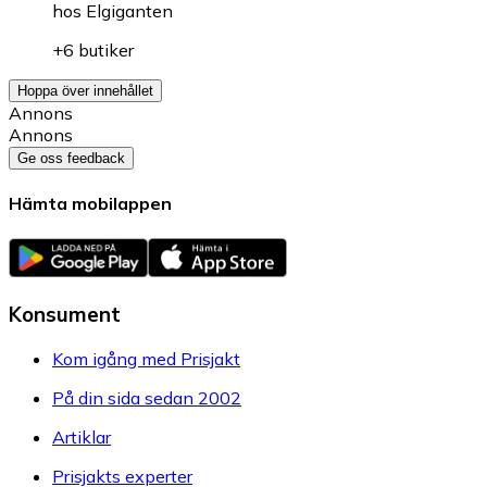
hos
Elgiganten
+6 butiker
Hoppa över innehållet
Annons
Annons
Ge oss feedback
Hämta mobilappen
Konsument
Kom igång med Prisjakt
På din sida sedan 2002
Artiklar
Prisjakts experter