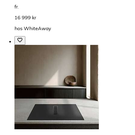
fr.
16 999 kr
hos
WhiteAway