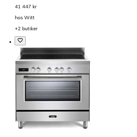
41 447 kr
hos
Witt
+2 butiker