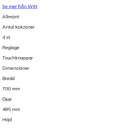
Se mer från Witt
Allmänt
Antal kokzoner
4 st
Reglage
Touchknappar
Dimensioner
Bredd
700 mm
Djup
485 mm
Höjd