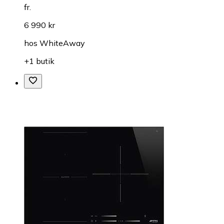
fr.
6 990 kr
hos
WhiteAway
+1 butik