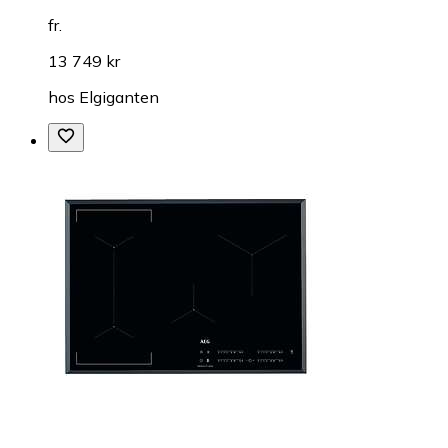
fr.
13 749 kr
hos
Elgiganten