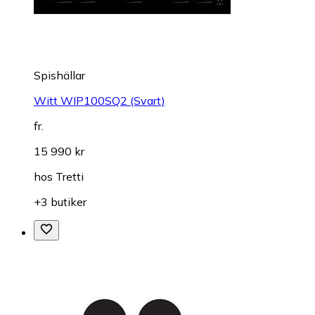
Spishällar
Witt WIP100SQ2 (Svart)
fr.
15 990 kr
hos
Tretti
+3 butiker