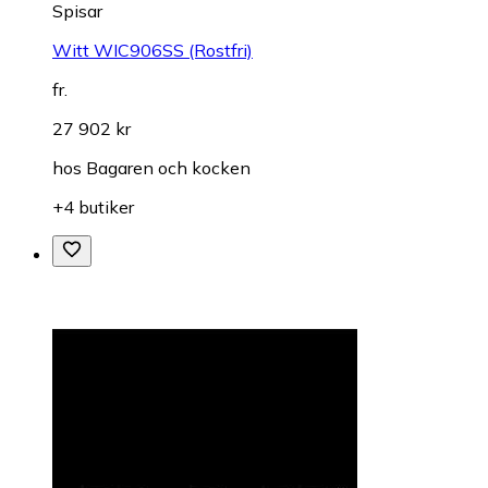
Spisar
Witt WIC906SS (Rostfri)
fr.
27 902 kr
hos
Bagaren och kocken
+4 butiker