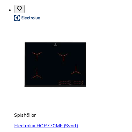
Spishällar
Electrolux HOP770MF (Svart)