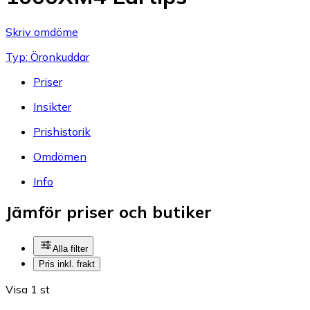
Skriv omdöme
Typ: Öronkuddar
Priser
Insikter
Prishistorik
Omdömen
Info
Jämför priser och butiker
Alla filter
Pris inkl. frakt
Visa 1 st