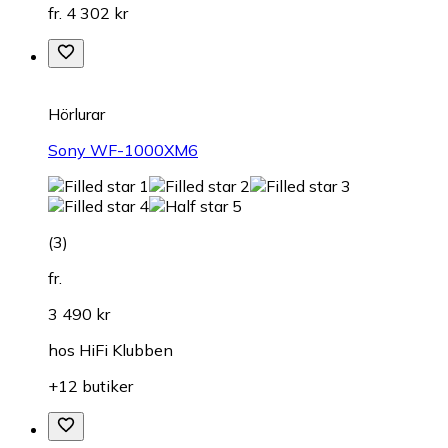
fr. 4 302 kr
Hörlurar
Sony WF-1000XM6
(
3
)
fr.
3 490 kr
hos
HiFi Klubben
+12 butiker