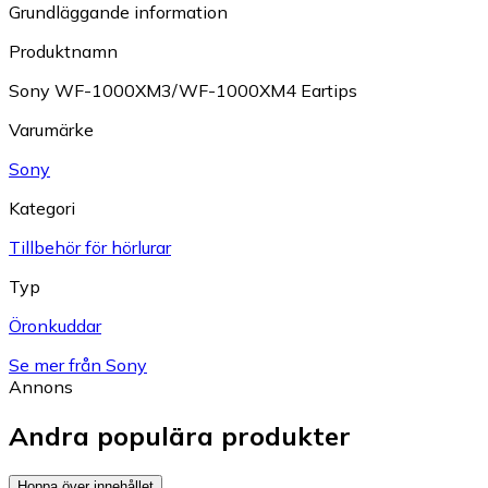
Grundläggande information
Produktnamn
Sony WF-1000XM3/WF-1000XM4 Eartips
Varumärke
Sony
Kategori
Tillbehör för hörlurar
Typ
Öronkuddar
Se mer från Sony
Annons
Andra populära produkter
Hoppa över innehållet