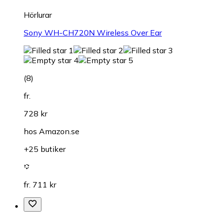
Hörlurar
Sony WH-CH720N Wireless Over Ear
(
8
)
fr.
728 kr
hos
Amazon.se
+25 butiker
fr. 711 kr