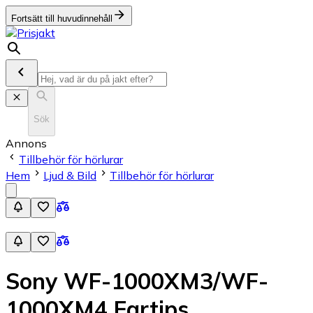
Fortsätt till huvudinnehåll
Sök
Annons
Tillbehör för hörlurar
Hem
Ljud & Bild
Tillbehör för hörlurar
Sony WF-1000XM3/WF-
1000XM4 Eartips