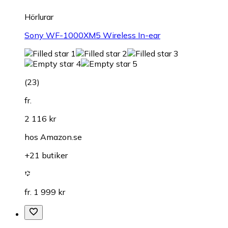
Hörlurar
Sony WF-1000XM5 Wireless In-ear
(
23
)
fr.
2 116 kr
hos
Amazon.se
+21 butiker
fr. 1 999 kr