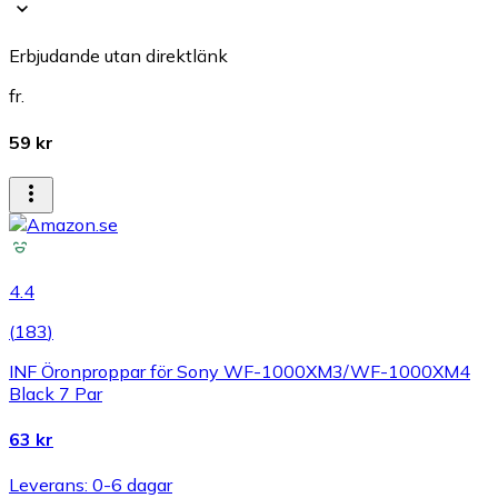
Erbjudande utan direktlänk
fr.
59 kr
4.4
(
183
)
INF Öronproppar för Sony WF-1000XM3/WF-1000XM4
Black 7 Par
63 kr
Leverans: 0-6 dagar