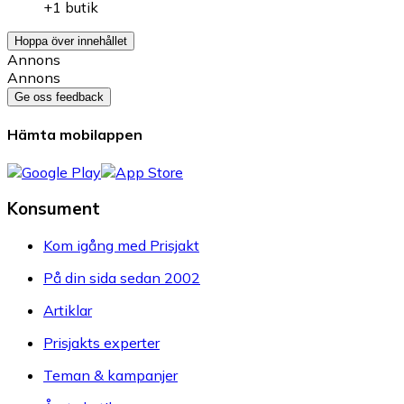
+1 butik
Hoppa över innehållet
Annons
Annons
Ge oss feedback
Hämta mobilappen
Konsument
Kom igång med Prisjakt
På din sida sedan 2002
Artiklar
Prisjakts experter
Teman & kampanjer