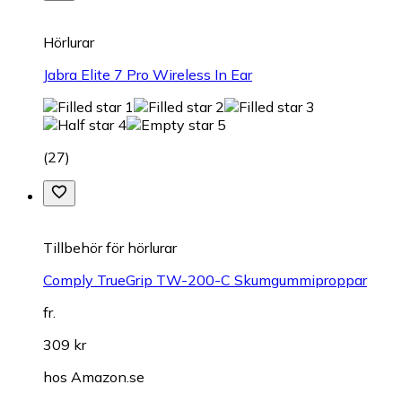
Hörlurar
Jabra Elite 7 Pro Wireless In Ear
(
27
)
Tillbehör för hörlurar
Comply TrueGrip TW-200-C Skumgummiproppar
fr.
309 kr
hos
Amazon.se