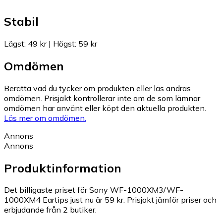
Stabil
Lägst
:
49 kr
|
Högst
:
59 kr
Omdömen
Berätta vad du tycker om produkten eller läs andras
omdömen. Prisjakt kontrollerar inte om de som lämnar
omdömen har använt eller köpt den aktuella produkten.
Läs mer om omdömen.
Annons
Annons
Produktinformation
Det billigaste priset för Sony WF-1000XM3/WF-
1000XM4 Eartips just nu är 59 kr.
Prisjakt jämför priser och
erbjudande från 2 butiker.