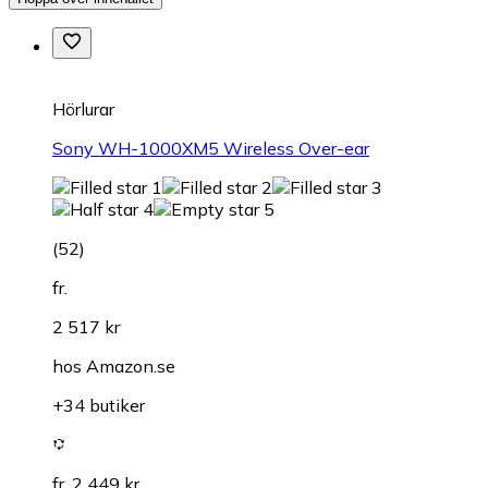
Hörlurar
Sony WH-1000XM5 Wireless Over-ear
(
52
)
fr.
2 517 kr
hos
Amazon.se
+34 butiker
fr. 2 449 kr