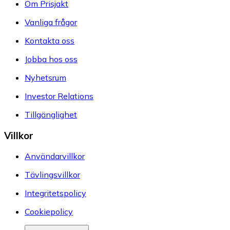
Om Prisjakt
Vanliga frågor
Kontakta oss
Jobba hos oss
Nyhetsrum
Investor Relations
Tillgänglighet
Villkor
Användarvillkor
Tävlingsvillkor
Integritetspolicy
Cookiepolicy