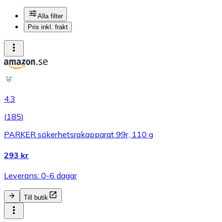
Alla filter
Pris inkl. frakt
4.3
(
185
)
PARKER säkerhetsrakapparat 99r, 110 g
293 kr
Leverans: 0-6 dagar
Till butik