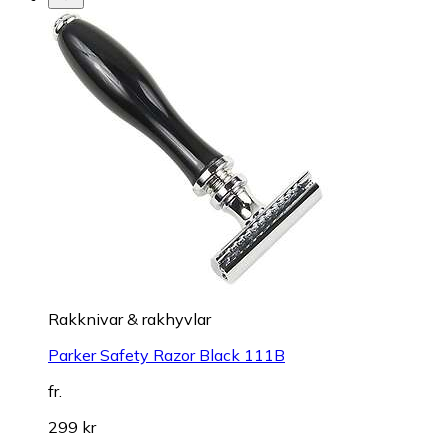
Rakknivar & rakhyvlar
Parker Safety Razor Black 111B
fr.
299 kr