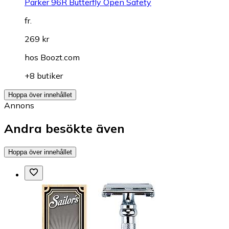
Parker 96R Butterfly Open Safety
fr.
269 kr
hos
Boozt.com
+8 butiker
Hoppa över innehållet
Annons
Andra besökte även
Hoppa över innehållet