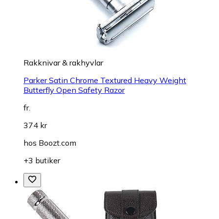
Rakknivar & rakhyvlar
Parker Satin Chrome Textured Heavy Weight
Butterfly Open Safety Razor
fr.
374 kr
hos
Boozt.com
+3 butiker