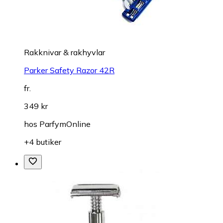
Rakknivar & rakhyvlar
Parker Safety Razor 42R
fr.
349 kr
hos
ParfymOnline
+4 butiker