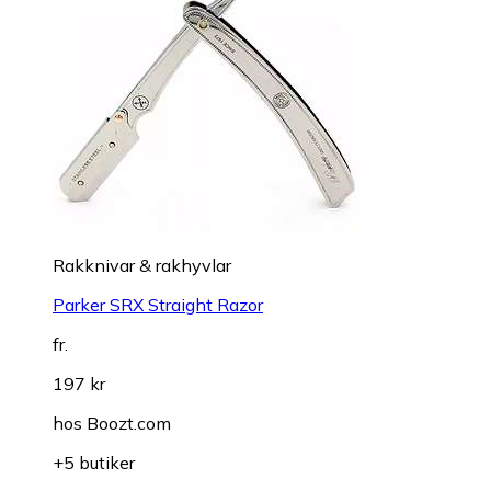
Rakknivar & rakhyvlar
Parker SRX Straight Razor
fr.
197 kr
hos
Boozt.com
+5 butiker