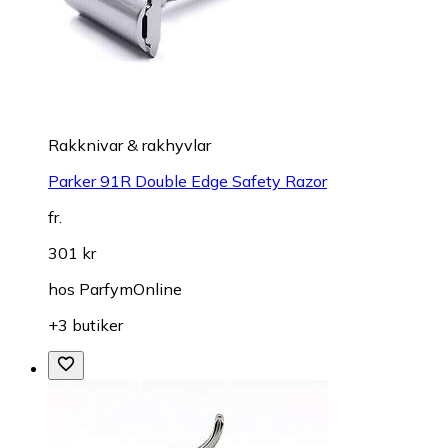
Rakknivar & rakhyvlar
Parker 91R Double Edge Safety Razor
fr.
301 kr
hos
ParfymOnline
+3 butiker