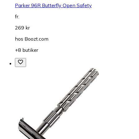
Parker 96R Butterfly Open Safety
fr.
269 kr
hos
Boozt.com
+8 butiker