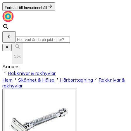
Fortsätt till huvudinnehåll
Sök
Annons
Rakknivar & rakhyvlar
Hem
Skönhet & Hälsa
Hårborttagning
Rakknivar &
rakhyvlar