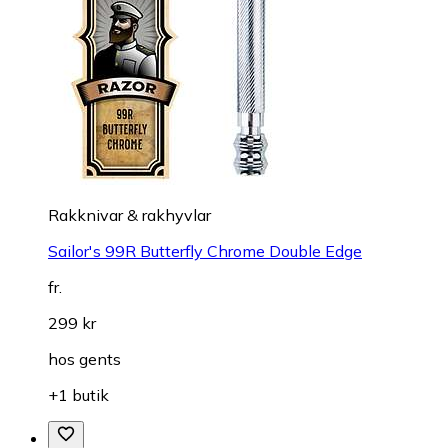
Rakknivar & rakhyvlar
Sailor's 99R Butterfly Chrome Double Edge
fr.
299 kr
hos
gents
+1 butik