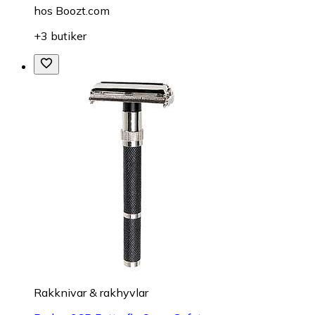
hos
Boozt.com
+3 butiker
Rakknivar & rakhyvlar