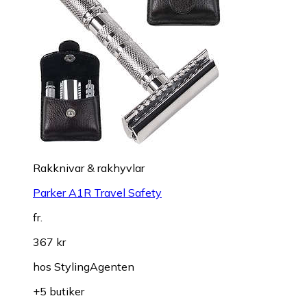
Rakknivar & rakhyvlar
Parker A1R Travel Safety
fr.
367 kr
hos
StylingAgenten
+5 butiker