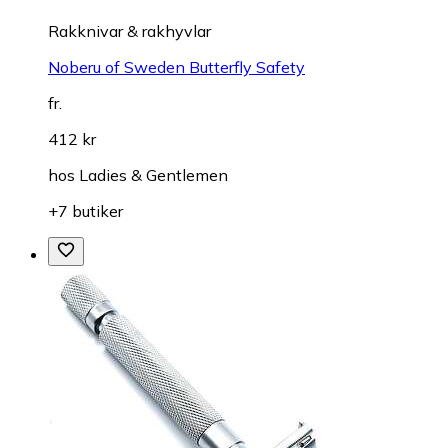
Rakknivar & rakhyvlar
Noberu of Sweden Butterfly Safety
fr.
412 kr
hos
Ladies & Gentlemen
+7 butiker