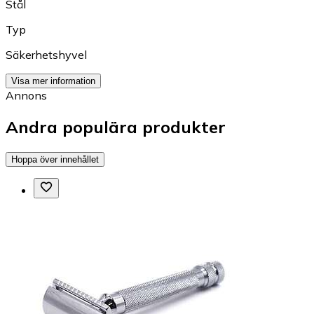
Stål
Typ
Säkerhetshyvel
Visa mer information
Annons
Andra populära produkter
Hoppa över innehållet