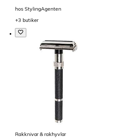
hos
StylingAgenten
+3 butiker
Rakknivar & rakhyvlar