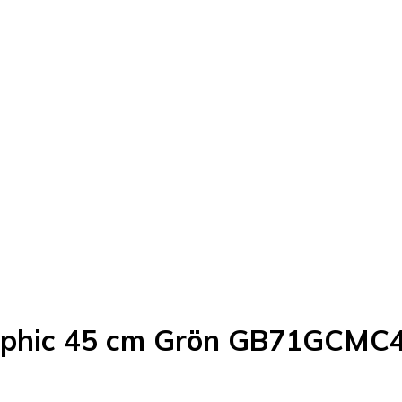
raphic 45 cm Grön GB71GCMC