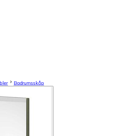
ler
Badrumsskåp