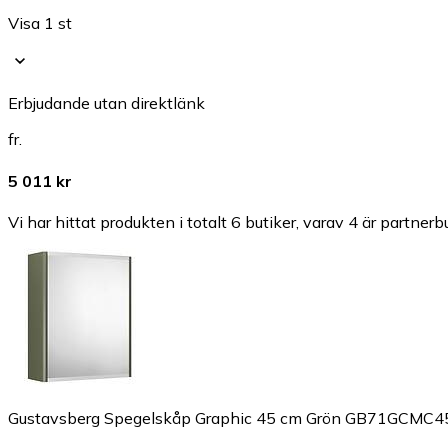
Visa 1 st
Erbjudande utan direktlänk
fr.
5 011 kr
Vi har hittat produkten i totalt 6 butiker, varav 4 är partnerbu
Gustavsberg Spegelskåp Graphic 45 cm Grön GB71GCMC