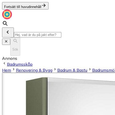
Fortsätt till huvudinnehåll
Sök
Annons
Badrumsskåp
Hem
Renovering & Bygg
Badrum & Bastu
Badrumsmöb