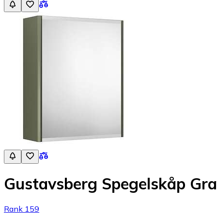
Gustavsberg Spegelskåp G
Rank 159