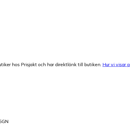
tiker hos Prisjakt och har direktlänk till butiken.
Hur vi visar p
45GN