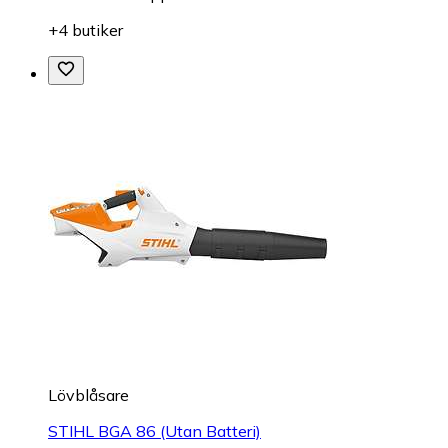
+4 butiker
Lövblåsare
STIHL BGA 86 (Utan Batteri)