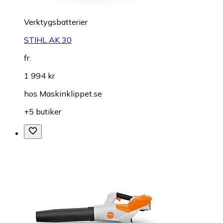
Verktygsbatterier
STIHL AK 30
fr.
1 994 kr
hos
Maskinklippet.se
+5 butiker