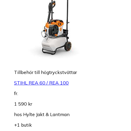
Tillbehör till högtryckstvättar
STIHL REA 60 / REA 100
fr.
1 590 kr
hos
Hylte Jakt & Lantman
+1 butik