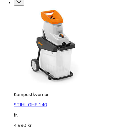
Kompostkvarnar
STIHL GHE 140
fr.
4 990 kr