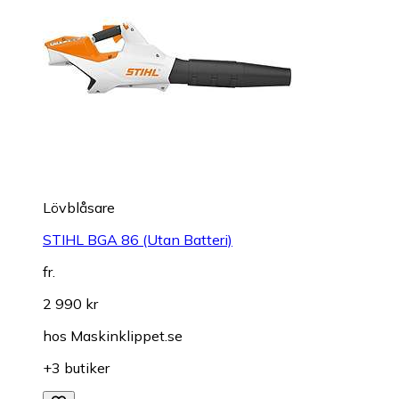
Lövblåsare
STIHL BGA 86 (Utan Batteri)
fr.
2 990 kr
hos
Maskinklippet.se
+3 butiker