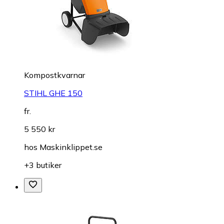
Kompostkvarnar
STIHL GHE 150
fr.
5 550 kr
hos
Maskinklippet.se
+3 butiker