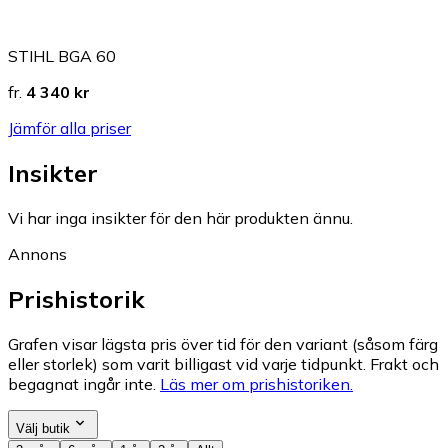
STIHL BGA 60
fr.
4 340 kr
Jämför alla priser
Insikter
Vi har inga insikter för den här produkten ännu.
Annons
Prishistorik
Grafen visar lägsta pris över tid för den variant (såsom färg
eller storlek) som varit billigast vid varje tidpunkt. Frakt och
begagnat ingår inte.
Läs mer om prishistoriken.
Välj butik