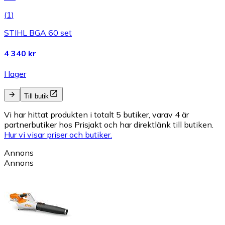
(
1
)
STIHL BGA 60 set
4 340 kr
I lager
Till butik
Vi har hittat produkten i totalt 5 butiker, varav 4 är
partnerbutiker hos Prisjakt och har direktlänk till butiken.
Hur vi visar priser och butiker.
Annons
Annons