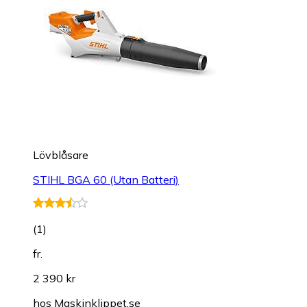
Lövblåsare
STIHL BGA 60 (Utan Batteri)
(
1
)
fr.
2 390 kr
hos
Maskinklippet.se