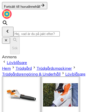
Fortsätt till huvudinnehåll
Sök
Annons
Lövblåsare
Hem
Trädgård
Trädgårdsmaskiner
Trädgårdsrengöring & Underhåll
Lövblåsare