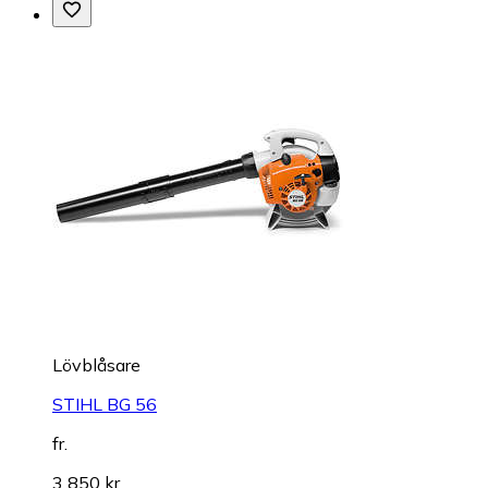
Lövblåsare
STIHL BG 56
fr.
3 850 kr