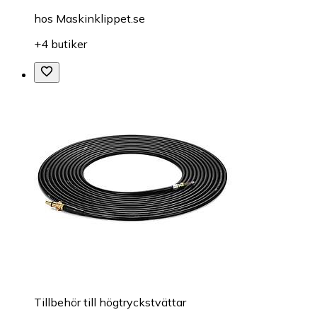
hos
Maskinklippet.se
+4 butiker
Tillbehör till högtryckstvättar