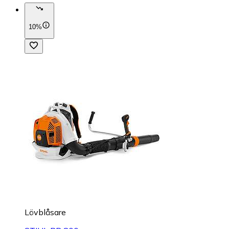
10%
Lövblåsare