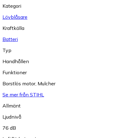
Kategori
Lövblåsare
Kraftkälla
Batteri
Typ
Handhållen
Funktioner
Borstlös motor
,
Mulcher
Se mer från STIHL
Allmänt
Ljudnivå
76 dB