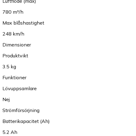
Luftflöde (max)
780 m³/h
Max blåshastighet
248 km/h
Dimensioner
Produktvikt
3.5 kg
Funktioner
Lövuppsamlare
Nej
Strömförsörjning
Batterikapacitet (Ah)
5.2 Ah