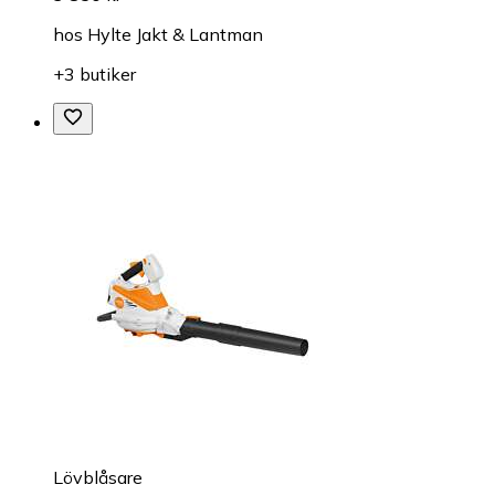
hos
Hylte Jakt & Lantman
+3 butiker
Lövblåsare