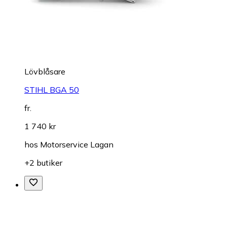
Lövblåsare
STIHL BGA 50
fr.
1 740 kr
hos
Motorservice Lagan
+2 butiker