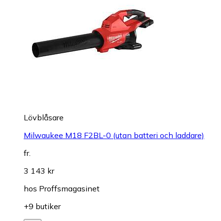
Lövblåsare
Milwaukee M18 F2BL-0 (utan batteri och laddare)
fr.
3 143 kr
hos
Proffsmagasinet
+9 butiker