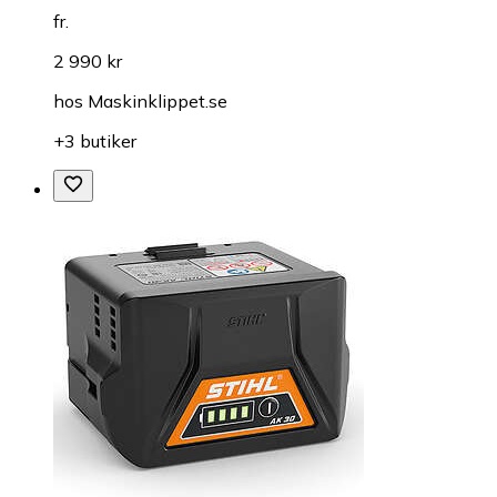
fr.
2 990 kr
hos
Maskinklippet.se
+3 butiker