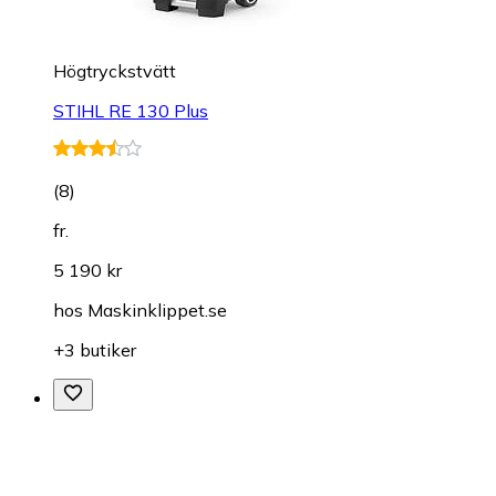
Högtryckstvätt
STIHL RE 130 Plus
(
8
)
fr.
5 190 kr
hos
Maskinklippet.se
+3 butiker