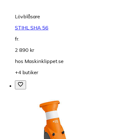
Lövblåsare
STIHL SHA 56
fr.
2 890 kr
hos
Maskinklippet.se
+4 butiker