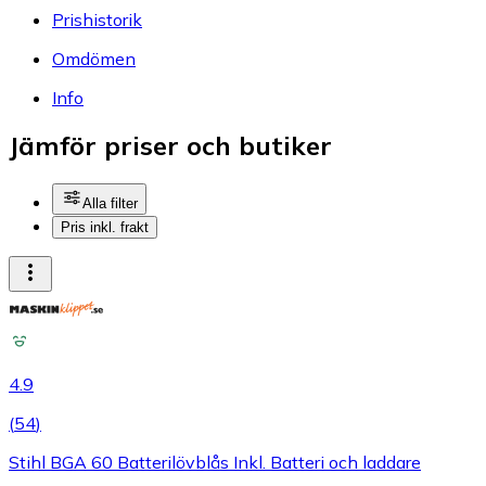
Prishistorik
Omdömen
Info
Jämför priser och butiker
Alla filter
Pris inkl. frakt
4.9
(
54
)
Stihl BGA 60 Batterilövblås Inkl. Batteri och laddare