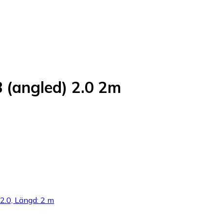
 (angled) 2.0 2m
2.0, Längd: 2 m