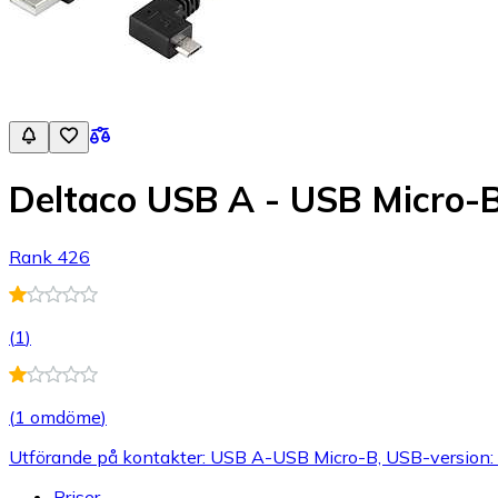
Deltaco USB A - USB Micro-B
Rank 426
(
1
)
(
1 omdöme
)
Utförande på kontakter: USB A-USB Micro-B, USB-version: 
Priser