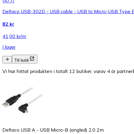
(
477
)
Deltaco USB-302D - USB cable - USB to Micro-USB Type B
82 kr
41,00 kr/m
I lager
Till butik
Vi har hittat produkten i totalt 12 butiker, varav 4 är partner
Deltaco USB A - USB Micro-B (angled) 2.0 2m