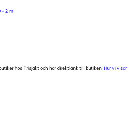
 - 2 m
butiker hos Prisjakt och har direktlänk till butiken.
Hur vi visar