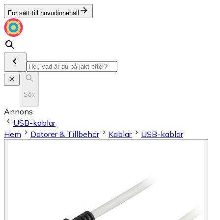
Fortsätt till huvudinnehåll
Sök
Annons
USB-kablar
Hem
Datorer & Tillbehör
Kablar
USB-kablar