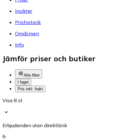
Insikter
Prishistorik
Omdömen
Info
Jämför priser och butiker
Alla filter
I lager
Pris inkl. frakt
Visa 8 st
Erbjudanden utan direktlänk
fr.