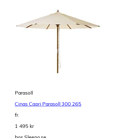
Parasoll
Cinas Capri Parasoll 300 265
fr.
1 495 kr
hos
Sleepo.se