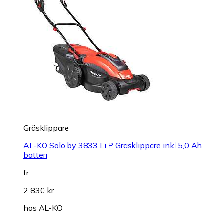
Gräsklippare
AL-KO Solo by 3833 Li P Gräsklippare inkl 5,0 Ah
batteri
fr.
2 830 kr
hos
AL-KO