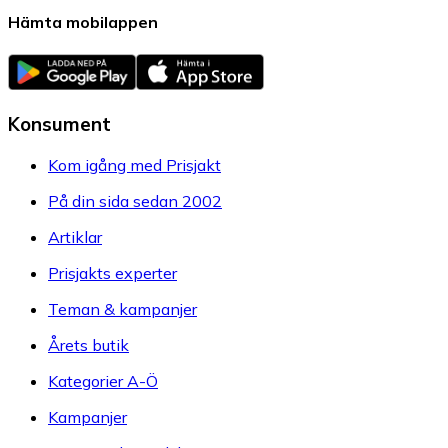
Hämta mobilappen
Konsument
Kom igång med Prisjakt
På din sida sedan 2002
Artiklar
Prisjakts experter
Teman & kampanjer
Årets butik
Kategorier A-Ö
Kampanjer