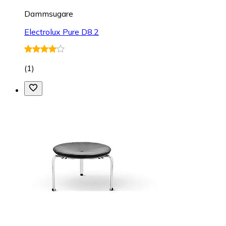
Dammsugare
Electrolux Pure D8.2
(
1
)