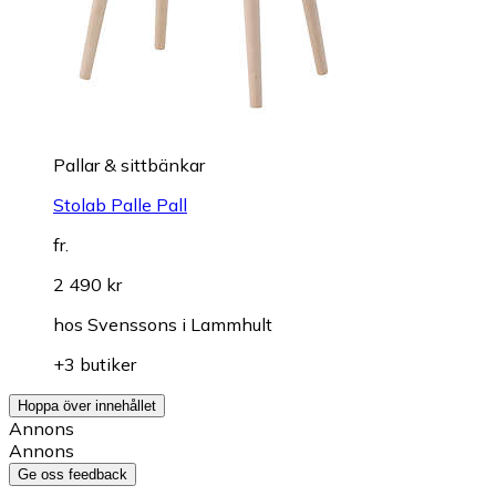
Pallar & sittbänkar
Stolab Palle Pall
fr.
2 490 kr
hos
Svenssons i Lammhult
+3 butiker
Hoppa över innehållet
Annons
Annons
Ge oss feedback