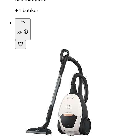
+4 butiker
8%