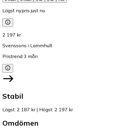
Lägst nypris just nu
2 197 kr
Svenssons i Lammhult
Pristrend
3
mån
Stabil
Lägst
:
2 187 kr
|
Högst
:
2 197 kr
Omdömen