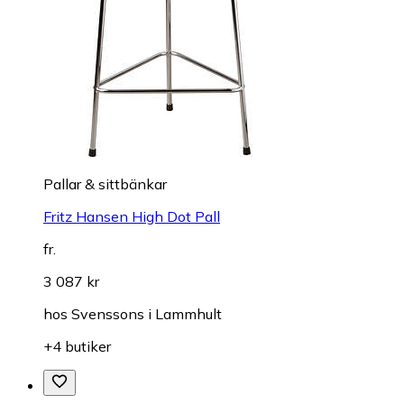
Pallar & sittbänkar
Fritz Hansen High Dot Pall
fr.
3 087 kr
hos
Svenssons i Lammhult
+4 butiker