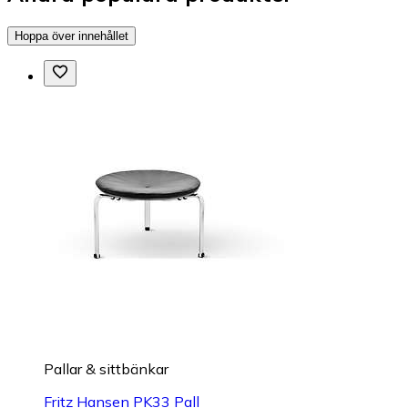
Hoppa över innehållet
Pallar & sittbänkar
Fritz Hansen PK33 Pall