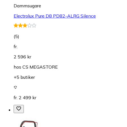
Dammsugare
Electrolux Pure D8 PD82-ALRG Silence
(
5
)
fr.
2 596 kr
hos
CS MEGASTORE
+5 butiker
fr. 2 499 kr