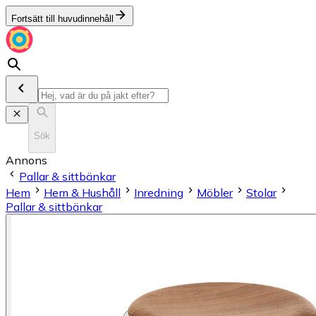
Fortsätt till huvudinnehåll
Sök
Annons
Pallar & sittbänkar
Hem
Hem & Hushåll
Inredning
Möbler
Stolar
Pallar & sittbänkar