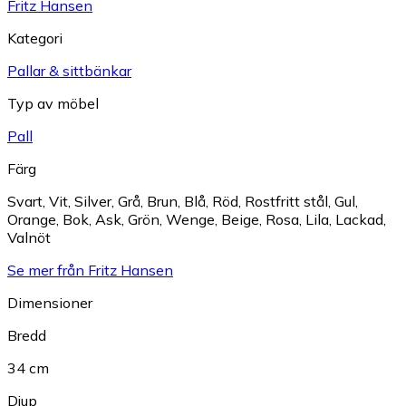
Fritz Hansen
Kategori
Pallar & sittbänkar
Typ av möbel
Pall
Färg
Svart
,
Vit
,
Silver
,
Grå
,
Brun
,
Blå
,
Röd
,
Rostfritt stål
,
Gul
,
Orange
,
Bok
,
Ask
,
Grön
,
Wenge
,
Beige
,
Rosa
,
Lila
,
Lackad
,
Valnöt
Se mer från Fritz Hansen
Dimensioner
Bredd
34 cm
Djup