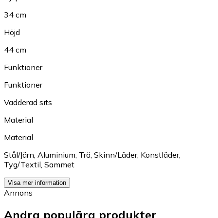
34 cm
Höjd
44 cm
Funktioner
Funktioner
Vadderad sits
Material
Material
Stål/Järn
,
Aluminium
,
Trä
,
Skinn/Läder
,
Konstläder
,
Tyg/Textil
,
Sammet
Visa mer information
Annons
Andra populära produkter