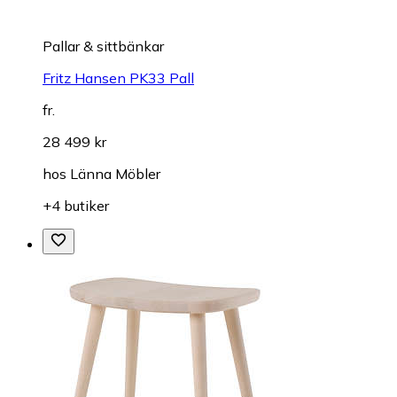
Pallar & sittbänkar
Fritz Hansen PK33 Pall
fr.
28 499 kr
hos
Länna Möbler
+4 butiker