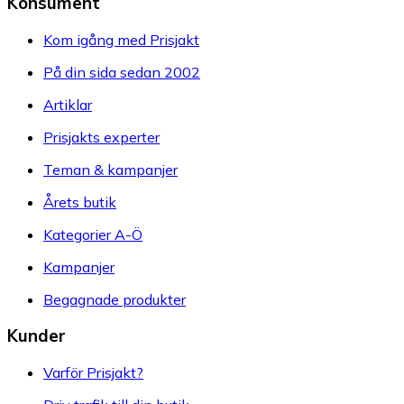
Konsument
Kom igång med Prisjakt
På din sida sedan 2002
Artiklar
Prisjakts experter
Teman & kampanjer
Årets butik
Kategorier A-Ö
Kampanjer
Begagnade produkter
Kunder
Varför Prisjakt?