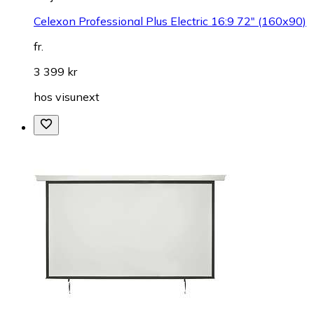
Celexon Professional Plus Electric 16:9 72" (160x90)
fr.
3 399 kr
hos
visunext