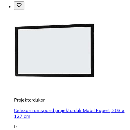
Projektordukar
Celexon ramspänd projektorduk Mobil Expert, 203 x
127 cm
fr.