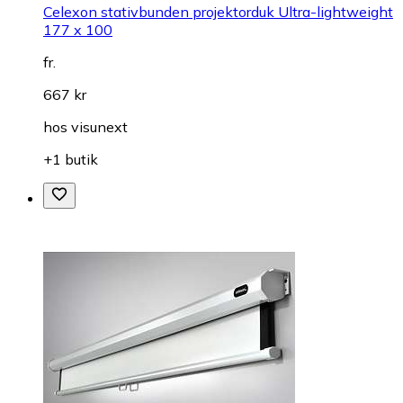
Celexon stativbunden projektorduk Ultra-lightweight
177 x 100
fr.
667 kr
hos
visunext
+1 butik