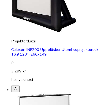
Projektordukar
Celexon INF200 Uppblåsbar Utomhusprojektorduk
16:9 120" (266x149)
fr.
3 299 kr
hos
visunext