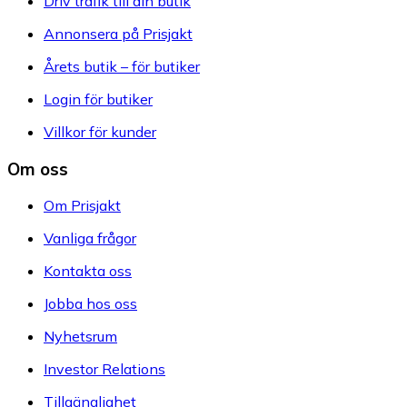
Driv trafik till din butik
Annonsera på Prisjakt
Årets butik – för butiker
Login för butiker
Villkor för kunder
Om oss
Om Prisjakt
Vanliga frågor
Kontakta oss
Jobba hos oss
Nyhetsrum
Investor Relations
Tillgänglighet