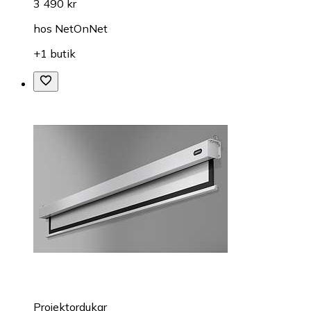
3 490 kr
hos
NetOnNet
+1 butik
Projektordukar