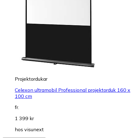
Projektordukar
Celexon ultramobil Professional projektorduk 160 x
100 cm
fr.
1 399 kr
hos
visunext