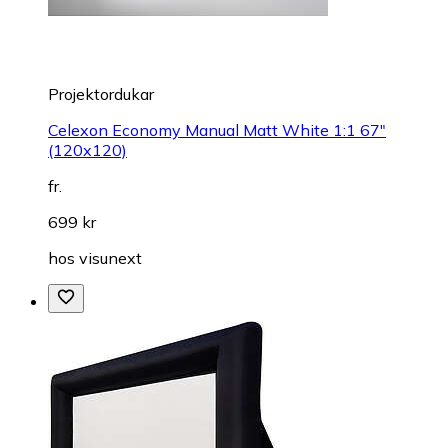
Projektordukar
Celexon Economy Manual Matt White 1:1 67"
(120x120)
fr.
699 kr
hos
visunext