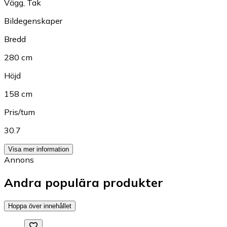
Vägg
,
Tak
Bildegenskaper
Bredd
280 cm
Höjd
158 cm
Pris/tum
30.7
Visa mer information
Annons
Andra populära produkter
Hoppa över innehållet