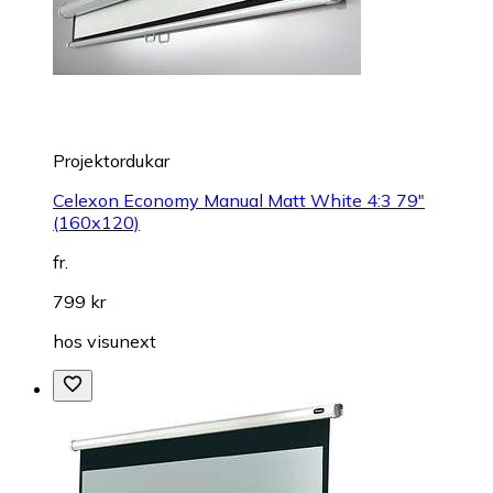
Projektordukar
Celexon Economy Manual Matt White 4:3 79"
(160x120)
fr.
799 kr
hos
visunext