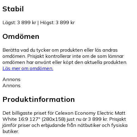
Stabil
Lägst
:
3 899 kr
|
Högst
:
3 899 kr
Omdömen
Berätta vad du tycker om produkten eller läs andras
omdömen. Prisjakt kontrollerar inte om de som lämnar
omdömen har använt eller köpt den aktuella produkten.
Läs mer om omdömen.
Annons
Annons
Produktinformation
Det billigaste priset för Celexon Economy Electric Matt
White 16:9 127" (280x158) just nu är 3 899 kr.
Prisjakt
jämför priser och erbjudande från nätbutiker och fysiska
butiker.