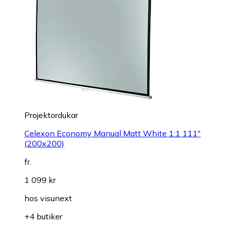
Projektordukar
Celexon Economy Manual Matt White 1:1 111"
(200x200)
fr.
1 099 kr
hos
visunext
+4 butiker