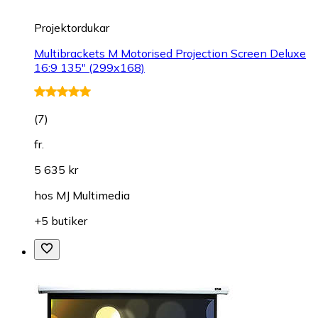
Projektordukar
Multibrackets M Motorised Projection Screen Deluxe
16:9 135" (299x168)
(
7
)
fr.
5 635 kr
hos
MJ Multimedia
+5 butiker