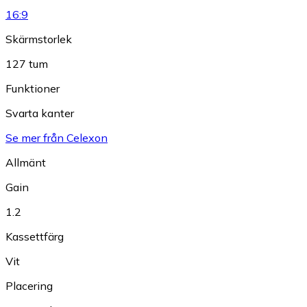
16:9
Skärmstorlek
127 tum
Funktioner
Svarta kanter
Se mer från Celexon
Allmänt
Gain
1.2
Kassettfärg
Vit
Placering