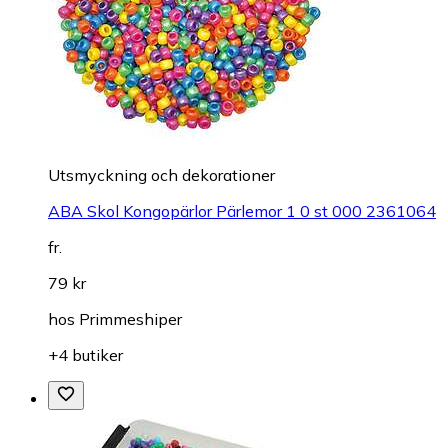
Utsmyckning och dekorationer
ABA Skol Kongopärlor Pärlemor 1 0 st 000 2361064
fr.
79 kr
hos
Primmeshiper
+4 butiker