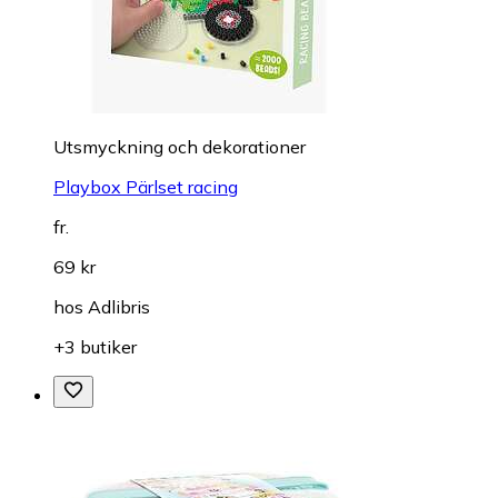
Utsmyckning och dekorationer
Playbox Pärlset racing
fr.
69 kr
hos
Adlibris
+3 butiker