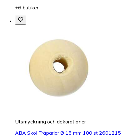
+6 butiker
Utsmyckning och dekorationer
ABA Skol Träpärlor Ø 15 mm 100 st 2601215