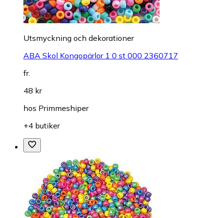
Utsmyckning och dekorationer
ABA Skol Kongopärlor 1 0 st 000 2360717
fr.
48 kr
hos
Primmeshiper
+4 butiker