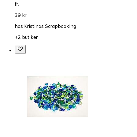
fr.
39 kr
hos
Kristinas Scrapbooking
+2 butiker