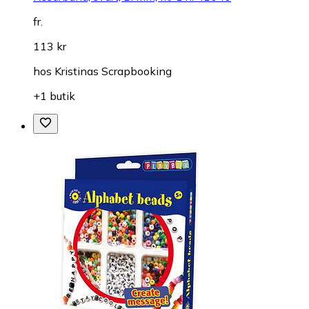
fr.
113 kr
hos
Kristinas Scrapbooking
+1 butik