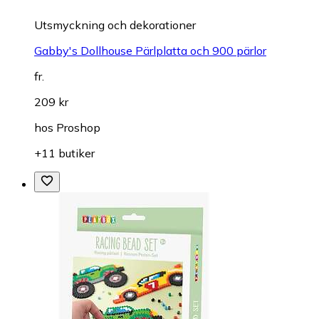
Utsmyckning och dekorationer
Gabby's Dollhouse Pärlplatta och 900 pärlor
fr.
209 kr
hos
Proshop
+11 butiker