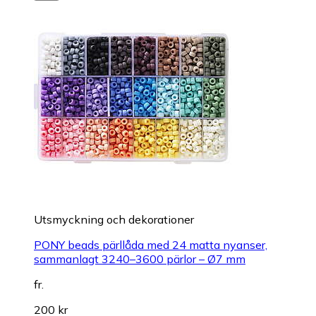
Utsmyckning och dekorationer
PONY beads pärllåda med 24 matta nyanser,
sammanlagt 3240–3600 pärlor – Ø7 mm
fr.
200 kr