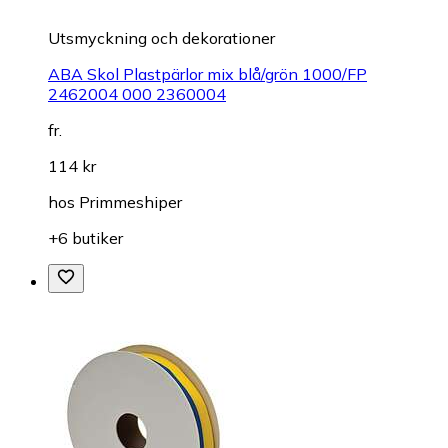
Utsmyckning och dekorationer
ABA Skol Plastpärlor mix blå/grön 1000/FP
2462004 000 2360004
fr.
114 kr
hos
Primmeshiper
+6 butiker