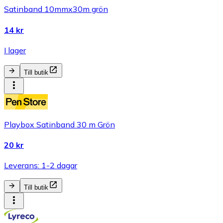
Satinband 10mmx30m grön
14 kr
I lager
Till butik
Playbox Satinband 30 m Grön
20 kr
Leverans: 1-2 dagar
Till butik