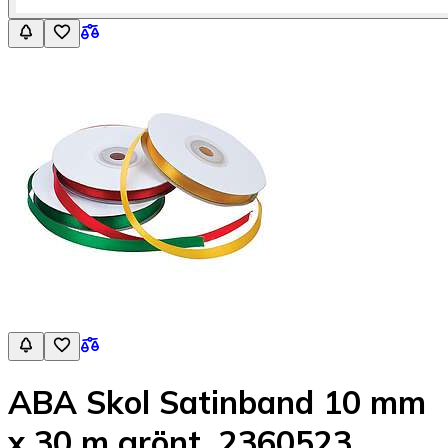
ABA Skol Satinband 10 mm
x 30 m grönt, 2360523