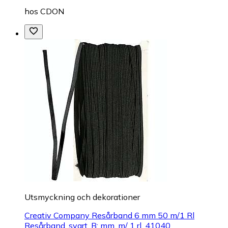
hos
CDON
Utsmyckning och dekorationer
Creativ Company Resårband 6 mm 50 m/1 Rl
Resårband, svart, B: mm, m/ 1 rl. 41040