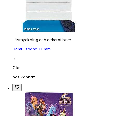
Utsmyckning och dekorationer
Bomullsband 10mm
fr.
7 kr
hos
Zannaz