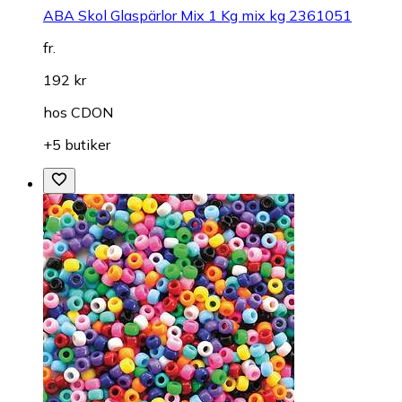
ABA Skol Glaspärlor Mix 1 Kg mix kg 2361051
fr.
192 kr
hos
CDON
+5 butiker