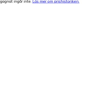
egagnat ingår inte.
Läs mer om prishistoriken.