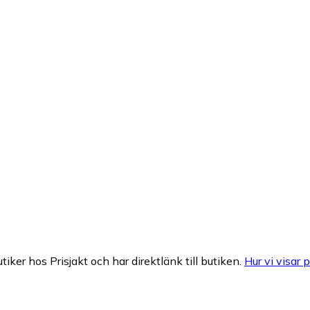
tiker hos Prisjakt och har direktlänk till butiken.
Hur vi visar p