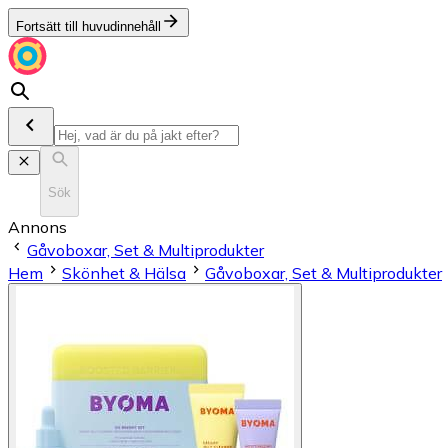
Fortsätt till huvudinnehåll
Sök
Annons
Gåvoboxar, Set & Multiprodukter
Hem
Skönhet & Hälsa
Gåvoboxar, Set & Multiprodukter