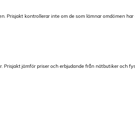
n. Prisjakt kontrollerar inte om de som lämnar omdömen har a
r.
Prisjakt jämför priser och erbjudande från nätbutiker och fys