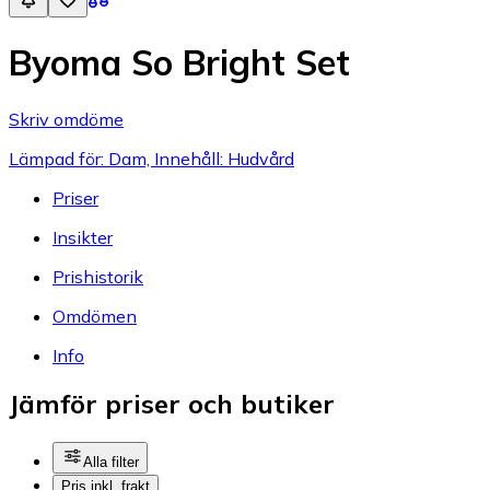
Byoma So Bright Set
Skriv omdöme
Lämpad för: Dam, Innehåll: Hudvård
Priser
Insikter
Prishistorik
Omdömen
Info
Jämför priser och butiker
Alla filter
Pris inkl. frakt