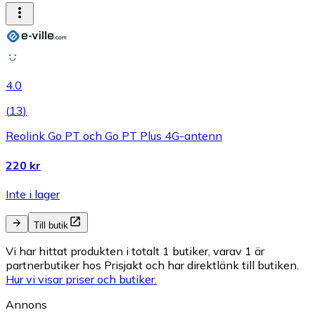
4.0
(
13
)
Reolink Go PT och Go PT Plus 4G-antenn
220 kr
Inte i lager
Till butik
Vi har hittat produkten i totalt 1 butiker, varav 1 är
partnerbutiker hos Prisjakt och har direktlänk till butiken.
Hur vi visar priser och butiker.
Annons