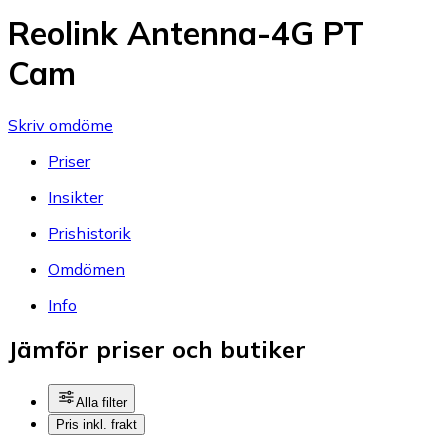
Reolink Antenna-4G PT
Cam
Skriv omdöme
Priser
Insikter
Prishistorik
Omdömen
Info
Jämför priser och butiker
Alla filter
Pris inkl. frakt