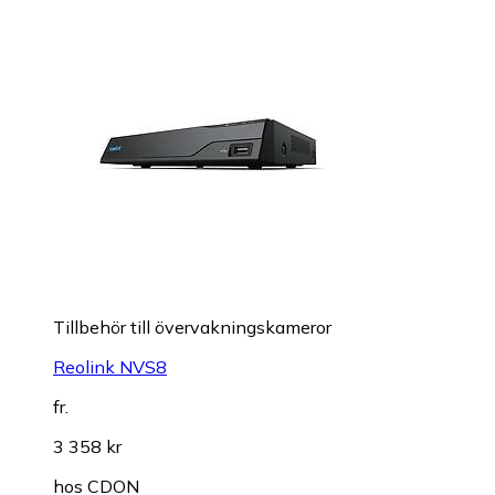
Tillbehör till övervakningskameror
Reolink NVS8
fr.
3 358 kr
hos
CDON