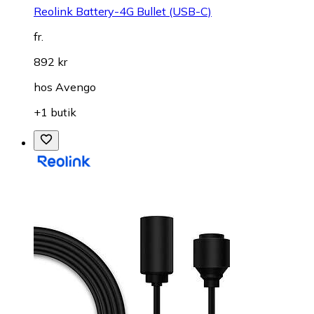
Reolink Battery-4G Bullet (USB-C)
fr.
892 kr
hos
Avengo
+1 butik