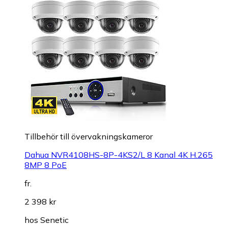
Tillbehör till övervakningskameror
Dahua NVR4108HS-8P-4KS2/L 8 Kanal 4K H.265
8MP 8 PoE
fr.
2 398 kr
hos
Senetic