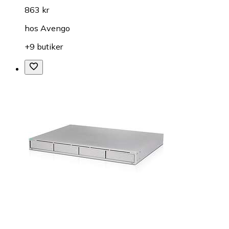
863 kr
hos
Avengo
+9 butiker