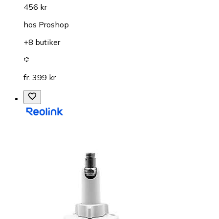
456 kr
hos
Proshop
+8 butiker
fr. 399 kr