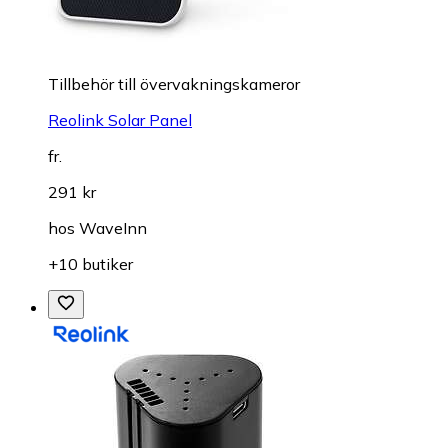
Tillbehör till övervakningskameror
Reolink Solar Panel
fr.
291 kr
hos
WaveInn
+10 butiker