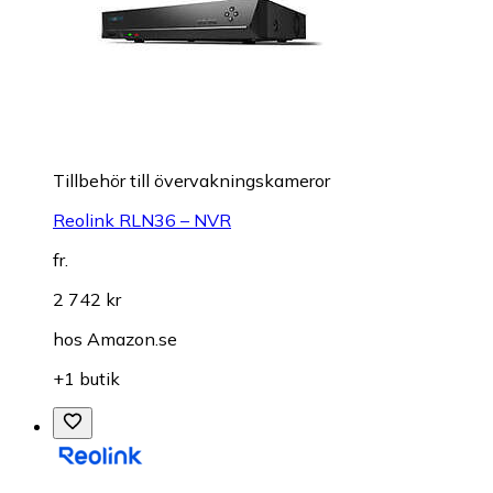
Tillbehör till övervakningskameror
Reolink RLN36 – NVR
fr.
2 742 kr
hos
Amazon.se
+1 butik