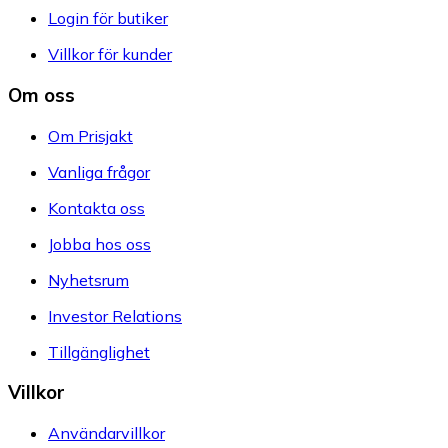
Login för butiker
Villkor för kunder
Om oss
Om Prisjakt
Vanliga frågor
Kontakta oss
Jobba hos oss
Nyhetsrum
Investor Relations
Tillgänglighet
Villkor
Användarvillkor