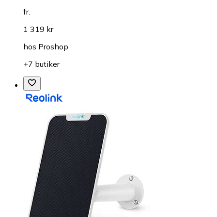
fr.
1 319 kr
hos
Proshop
+7 butiker