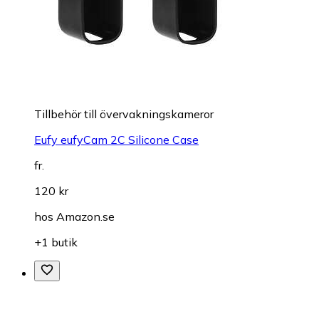
Tillbehör till övervakningskameror
Eufy eufyCam 2C Silicone Case
fr.
120 kr
hos
Amazon.se
+1 butik