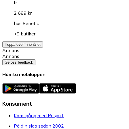
fr.
2 689 kr
hos
Senetic
+9 butiker
Hoppa över innehållet
Annons
Annons
Ge oss feedback
Hämta mobilappen
Konsument
Kom igång med Prisjakt
På din sida sedan 2002