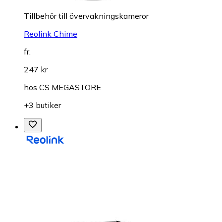
Tillbehör till övervakningskameror
Reolink Chime
fr.
247 kr
hos
CS MEGASTORE
+3 butiker