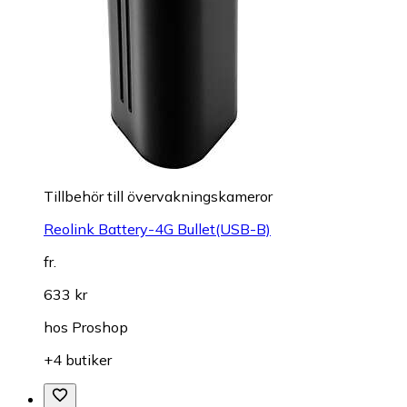
Tillbehör till övervakningskameror
Reolink Battery-4G Bullet(USB-B)
fr.
633 kr
hos
Proshop
+4 butiker