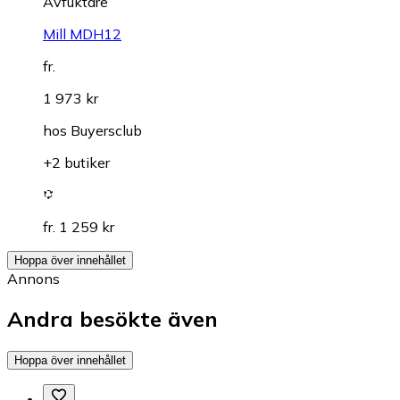
Avfuktare
Mill MDH12
fr.
1 973 kr
hos
Buyersclub
+2 butiker
fr. 1 259 kr
Hoppa över innehållet
Annons
Andra besökte även
Hoppa över innehållet