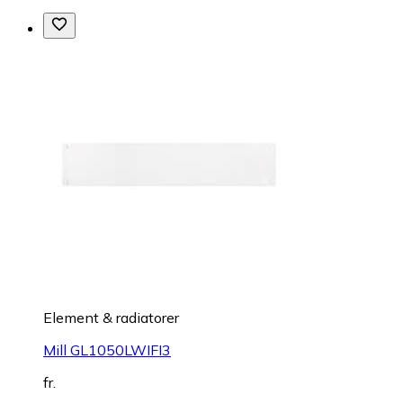
Element & radiatorer
Mill GL1050LWIFI3
fr.