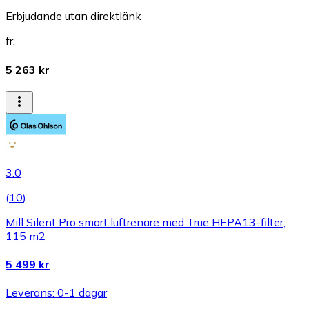
Erbjudande utan direktlänk
fr.
5 263 kr
3.0
(
10
)
Mill Silent Pro smart luftrenare med True HEPA13-filter,
115 m2
5 499 kr
Leverans: 0-1 dagar