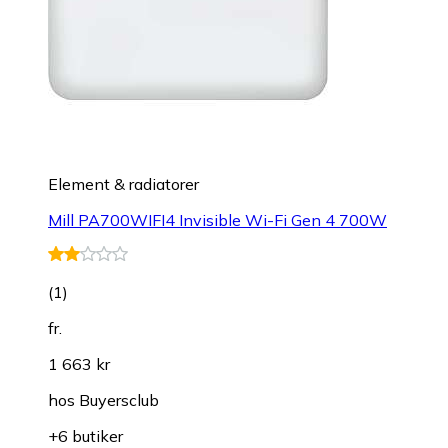
Element & radiatorer
Mill PA700WIFI4 Invisible Wi-Fi Gen 4 700W
(
1
)
fr.
1 663 kr
hos
Buyersclub
+6 butiker