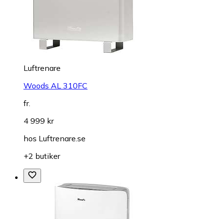
Luftrenare
Woods AL 310FC
fr.
4 999 kr
hos
Luftrenare.se
+2 butiker