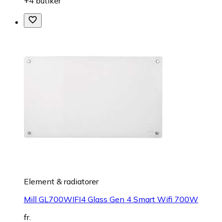
+4 butiker
Element & radiatorer
Mill GL700WIFI4 Glass Gen 4 Smart Wifi 700W
fr.