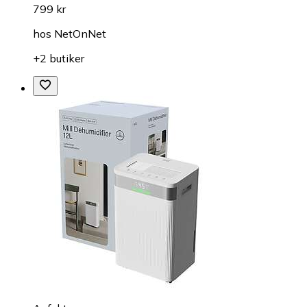
799 kr
hos
NetOnNet
+2 butiker