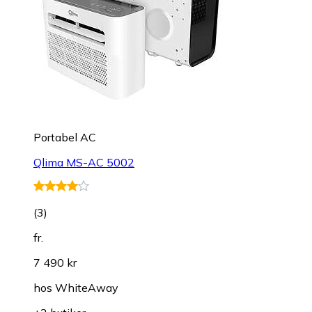
Portabel AC
Qlima MS-AC 5002
(
3
)
fr.
7 490 kr
hos
WhiteAway