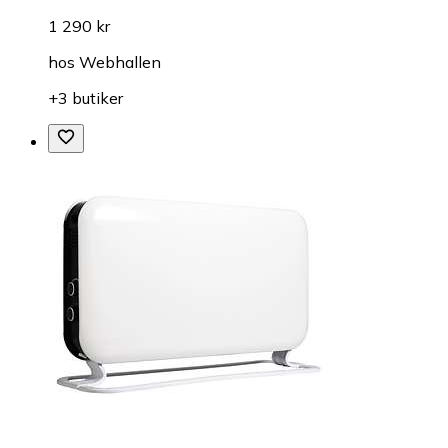
1 290 kr
hos
Webhallen
+3 butiker