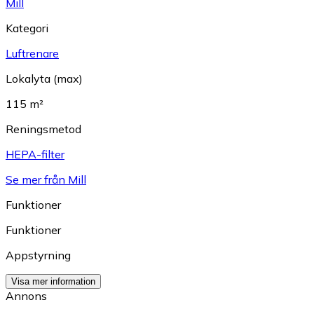
Mill
Kategori
Luftrenare
Lokalyta (max)
115 m²
Reningsmetod
HEPA-filter
Se mer från Mill
Funktioner
Funktioner
Appstyrning
Visa mer information
Annons