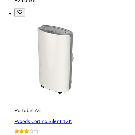
+2 butiker
Portabel AC
Woods Cortina Silent 12K