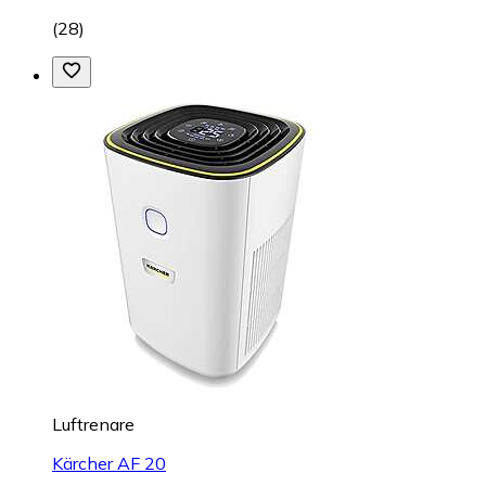
(
28
)
Luftrenare
Kärcher AF 20