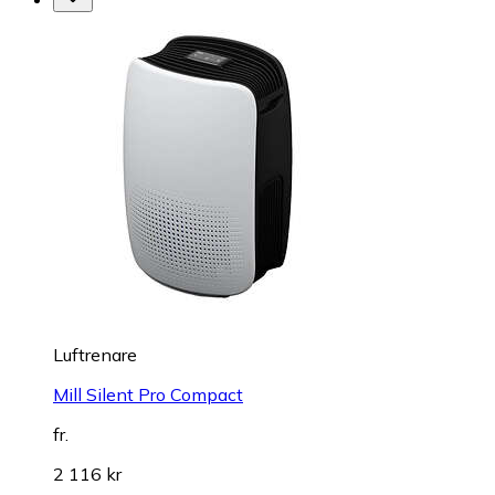
Luftrenare
Mill Silent Pro Compact
fr.
2 116 kr