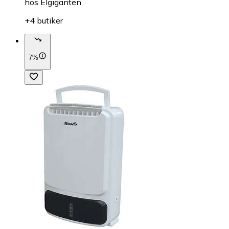
hos
Elgiganten
+4 butiker
7%