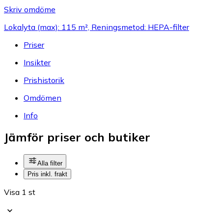
Skriv omdöme
Lokalyta (max): 115 m², Reningsmetod: HEPA-filter
Priser
Insikter
Prishistorik
Omdömen
Info
Jämför priser och butiker
Alla filter
Pris inkl. frakt
Visa 1 st