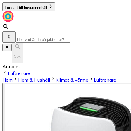
Fortsätt till huvudinnehåll
Sök
Annons
Luftrenare
Hem
Hem & Hushåll
Klimat & värme
Luftrenare