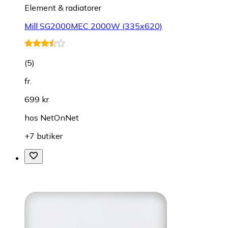
Element & radiatorer
Mill SG2000MEC 2000W (335x620)
(
5
)
fr.
699 kr
hos
NetOnNet
+7 butiker