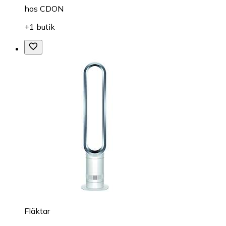
hos
CDON
+1 butik
Fläktar