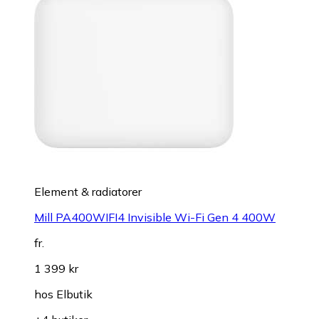
Element & radiatorer
Mill PA400WIFI4 Invisible Wi-Fi Gen 4 400W
fr.
1 399 kr
hos
Elbutik