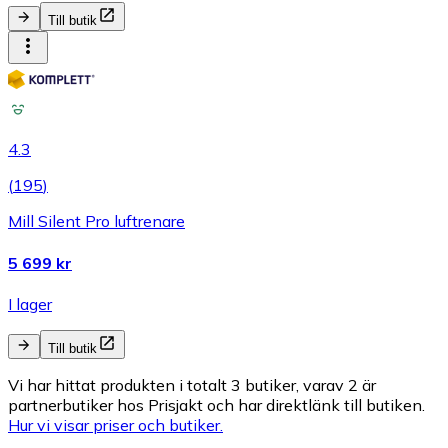
Till butik
4.3
(
195
)
Mill Silent Pro luftrenare
5 699 kr
I lager
Till butik
Vi har hittat produkten i totalt 3 butiker, varav 2 är
partnerbutiker hos Prisjakt och har direktlänk till butiken.
Hur vi visar priser och butiker.