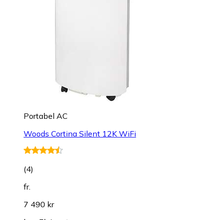
Portabel AC
Woods Cortina Silent 12K WiFi
(
4
)
fr.
7 490 kr