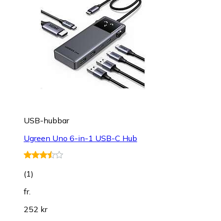
USB-hubbar
Ugreen Uno 6-in-1 USB-C Hub
(
1
)
fr.
252 kr