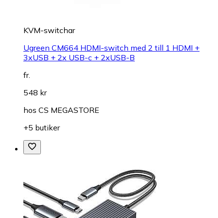
KVM-switchar
Ugreen CM664 HDMI-switch med 2 till 1 HDMI +
3xUSB + 2x USB-c + 2xUSB-B
fr.
548 kr
hos
CS MEGASTORE
+5 butiker