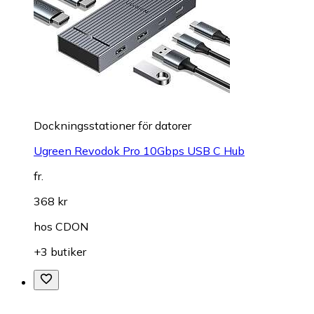
Dockningsstationer för datorer
Ugreen Revodok Pro 10Gbps USB C Hub
fr.
368 kr
hos
CDON
+3 butiker