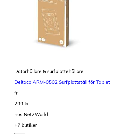
Datorhållare & surfplattehållare
Deltaco ARM-0502 Surfplattställ för Tablet
fr.
299 kr
hos
Net2World
+7 butiker