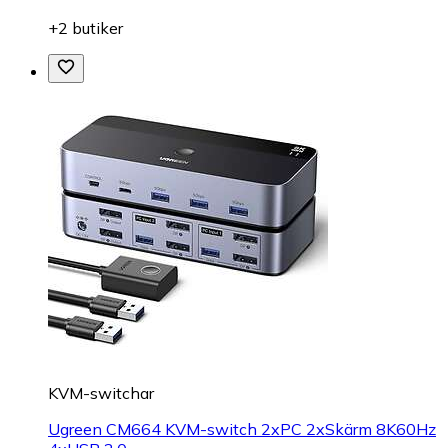
+2 butiker
KVM-switchar
Ugreen CM664 KVM-switch 2xPC 2xSkärm 8K60Hz