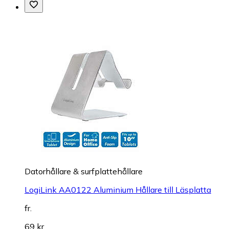
Datorhållare & surfplattehållare
LogiLink AA0122 Aluminium Hållare till Läsplatta
fr.
69 kr