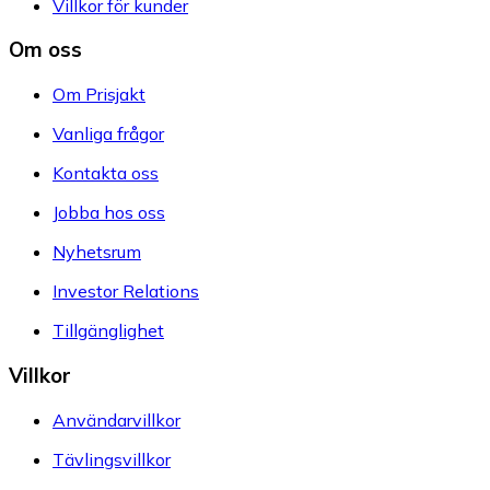
Villkor för kunder
Om oss
Om Prisjakt
Vanliga frågor
Kontakta oss
Jobba hos oss
Nyhetsrum
Investor Relations
Tillgänglighet
Villkor
Användarvillkor
Tävlingsvillkor