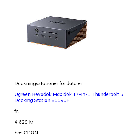
Dockningsstationer för datorer
Ugreen Revodok Maxidok 17-in-1 Thunderbolt 5
Docking Station 85590F
fr.
4 629 kr
hos
CDON