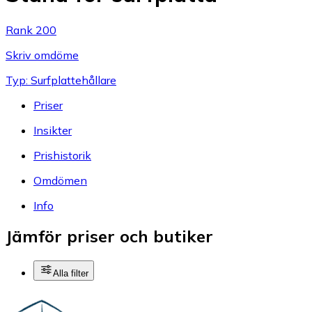
Rank 200
Skriv omdöme
Typ: Surfplattehållare
Priser
Insikter
Prishistorik
Omdömen
Info
Jämför priser och butiker
Alla filter