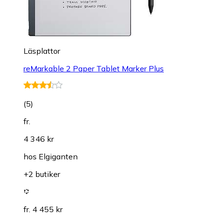
Läsplattor
reMarkable 2 Paper Tablet Marker Plus
(
5
)
fr.
4 346 kr
hos
Elgiganten
+2 butiker
fr. 4 455 kr