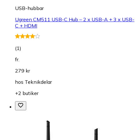
USB-hubbar
Ugreen CM511 USB-C Hub – 2 x USB-A + 3 x USB-
C + HDMI
(
1
)
fr.
279 kr
hos
Teknikdelar
+2 butiker