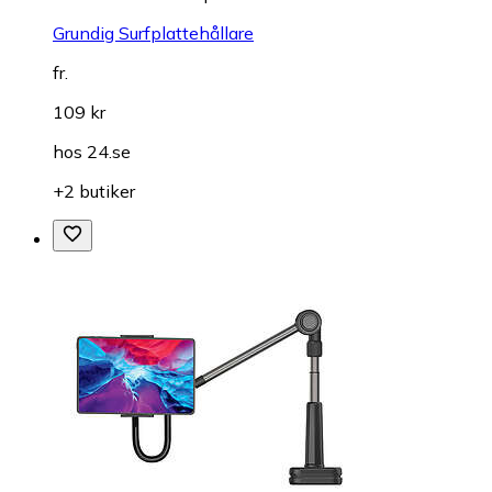
Grundig Surfplattehållare
fr.
109 kr
hos
24.se
+2 butiker