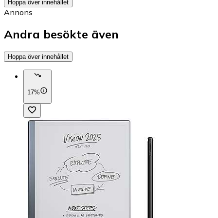
Hoppa över innehållet
Annons
Andra besökte även
Hoppa över innehållet
17%