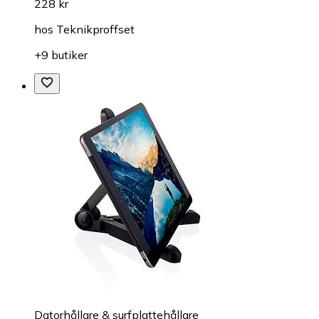
228 kr
hos
Teknikproffset
+9 butiker
Datorhållare & surfplattehållare