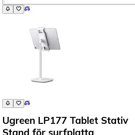
Ugreen LP177 Tablet Stativ
Stand för surfplatta