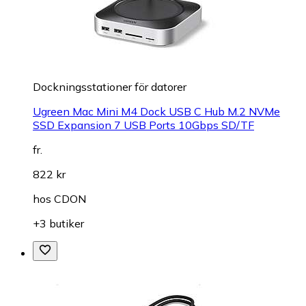
Dockningsstationer för datorer
Ugreen Mac Mini M4 Dock USB C Hub M.2 NVMe
SSD Expansion 7 USB Ports 10Gbps SD/TF
fr.
822 kr
hos
CDON
+3 butiker