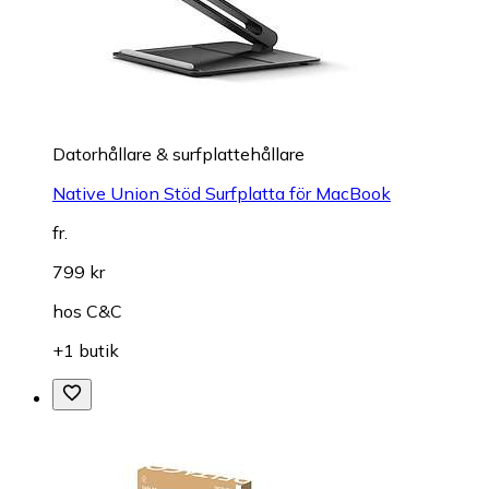
Datorhållare & surfplattehållare
Native Union Stöd Surfplatta för MacBook
fr.
799 kr
hos
C&C
+1 butik