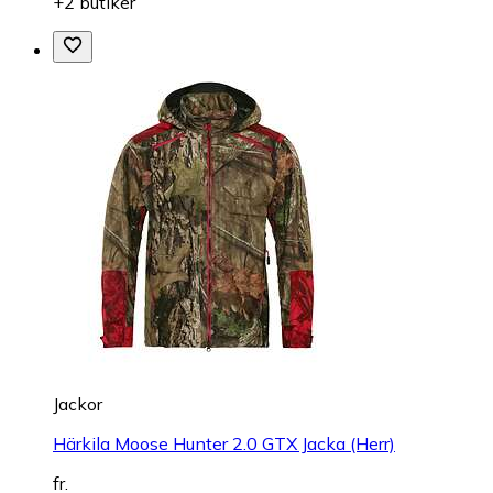
+2 butiker
Jackor
Härkila Moose Hunter 2.0 GTX Jacka (Herr)
fr.