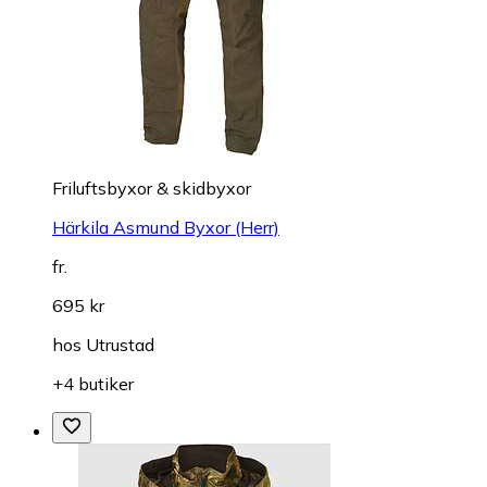
Friluftsbyxor & skidbyxor
Härkila Asmund Byxor (Herr)
fr.
695 kr
hos
Utrustad
+4 butiker