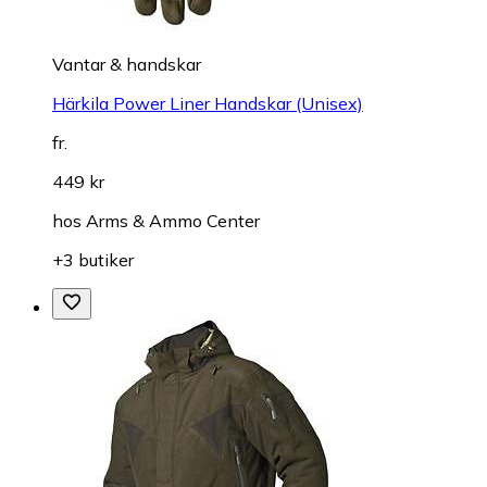
Vantar & handskar
Härkila Power Liner Handskar (Unisex)
fr.
449 kr
hos
Arms & Ammo Center
+3 butiker