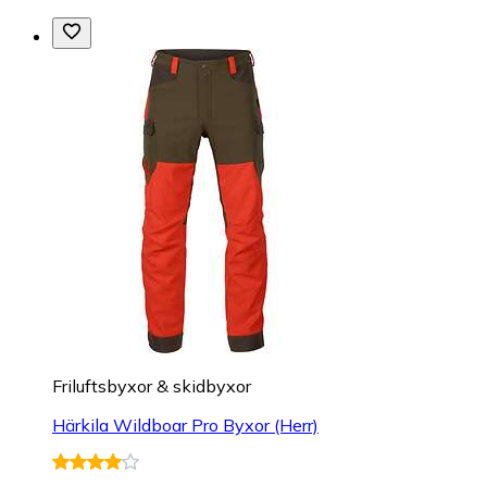
Friluftsbyxor & skidbyxor
Härkila Wildboar Pro Byxor (Herr)