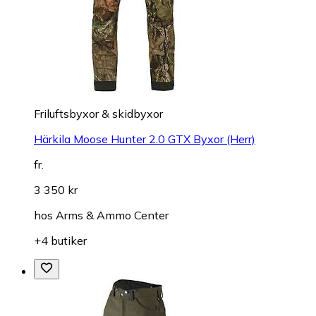
Friluftsbyxor & skidbyxor
Härkila Moose Hunter 2.0 GTX Byxor (Herr)
fr.
3 350 kr
hos
Arms & Ammo Center
+4 butiker