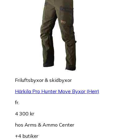
Friluftsbyxor & skidbyxor
Härkila Pro Hunter Move Byxor (Herr)
fr.
4 300 kr
hos
Arms & Ammo Center
+4 butiker