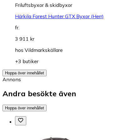
Friluftsbyxor & skidbyxor
Härkila Forest Hunter GTX Byxor (Herr)
fr.
3 911 kr
hos
Vildmarkskällare
+3 butiker
Hoppa över innehållet
Annons
Andra besökte även
Hoppa över innehållet