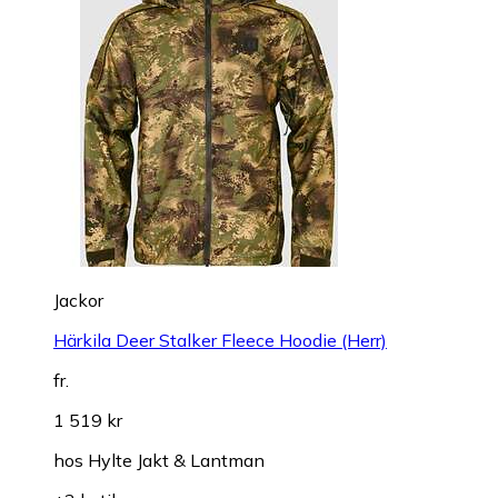
Jackor
Härkila Deer Stalker Fleece Hoodie (Herr)
fr.
1 519 kr
hos
Hylte Jakt & Lantman