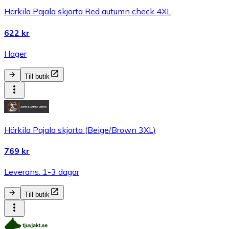
Härkila Pajala skjorta Red autumn check 4XL
622 kr
I lager
Till butik
Härkila Pajala skjorta (Beige/Brown 3XL)
769 kr
Leverans: 1-3 dagar
Till butik