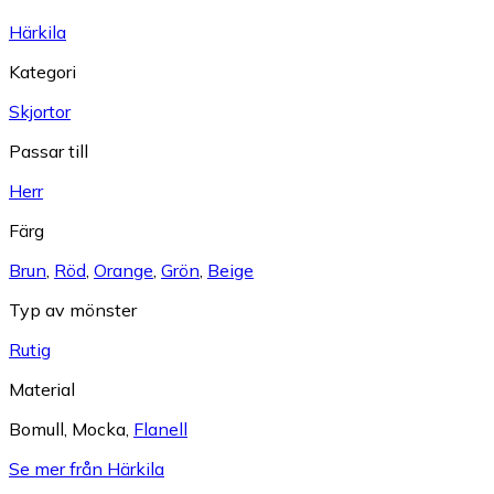
Härkila
Kategori
Skjortor
Passar till
Herr
Färg
Brun
,
Röd
,
Orange
,
Grön
,
Beige
Typ av mönster
Rutig
Material
Bomull
,
Mocka
,
Flanell
Se mer från Härkila