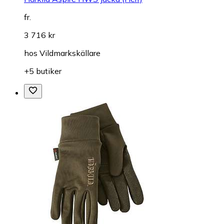
fr.
3 716 kr
hos
Vildmarkskällare
+5 butiker