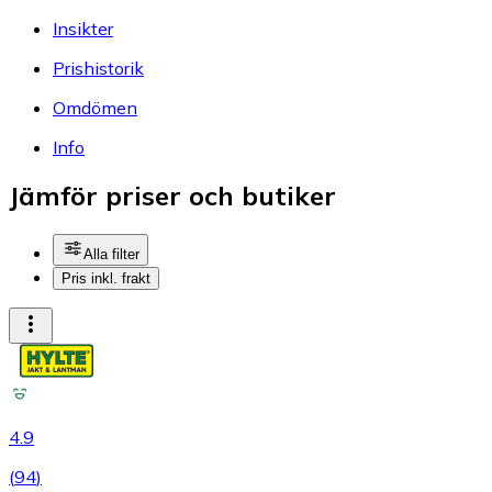
Insikter
Prishistorik
Omdömen
Info
Jämför priser och butiker
Alla filter
Pris inkl. frakt
4.9
(
94
)