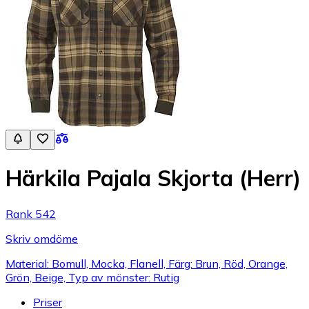
Härkila Pajala Skjorta (Herr)
Rank 542
Skriv omdöme
Material: Bomull, Mocka, Flanell, Färg: Brun, Röd, Orange,
Grön, Beige, Typ av mönster: Rutig
Priser