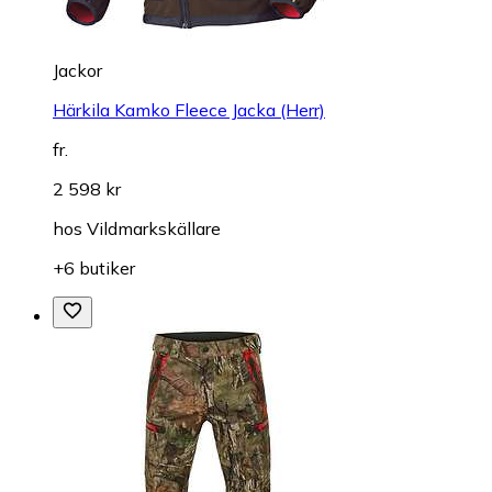
Jackor
Härkila Kamko Fleece Jacka (Herr)
fr.
2 598 kr
hos
Vildmarkskällare
+6 butiker