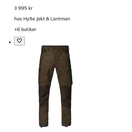
3 995 kr
hos
Hylte Jakt & Lantman
+6 butiker