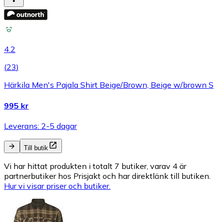
4.2
(
23
)
Härkila Men's Pajala Shirt Beige/Brown, Beige w/brown S
995 kr
Leverans: 2-5 dagar
Till butik
Vi har hittat produkten i totalt 7 butiker, varav 4 är
partnerbutiker hos Prisjakt och har direktlänk till butiken.
Hur vi visar priser och butiker.