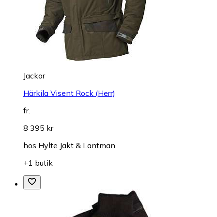
Jackor
Härkila Visent Rock (Herr)
fr.
8 395 kr
hos
Hylte Jakt & Lantman
+1 butik