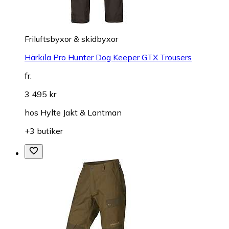
Friluftsbyxor & skidbyxor
Härkila Pro Hunter Dog Keeper GTX Trousers
fr.
3 495 kr
hos
Hylte Jakt & Lantman
+3 butiker