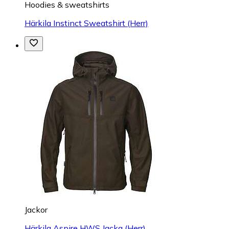
Hoodies & sweatshirts
Härkila Instinct Sweatshirt (Herr)
Jackor
Härkila Aspire HWS Jacka (Herr)