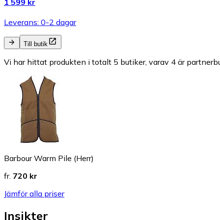
1 599 kr
Leverans: 0-2 dagar
Till butik
Vi har hittat produkten i totalt 5 butiker, varav 4 är partnerbu
Barbour Warm Pile (Herr)
fr.
720 kr
Jämför alla priser
Insikter