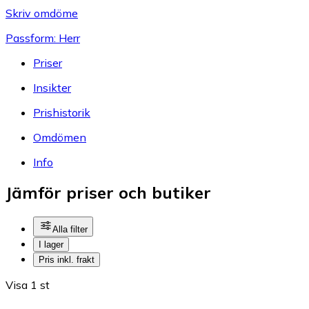
Skriv omdöme
Passform: Herr
Priser
Insikter
Prishistorik
Omdömen
Info
Jämför priser och butiker
Alla filter
I lager
Pris inkl. frakt
Visa 1 st