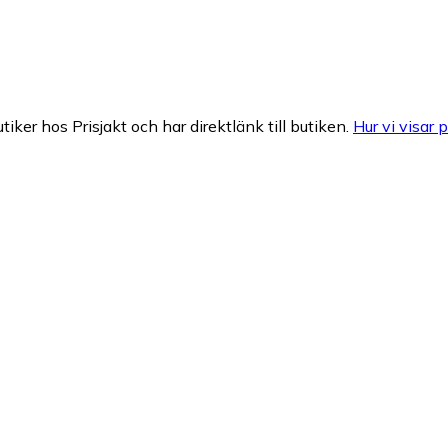
tiker hos Prisjakt och har direktlänk till butiken.
Hur vi visar p