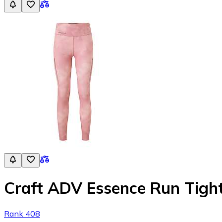
Craft ADV Essence Run Tigh
Rank 408