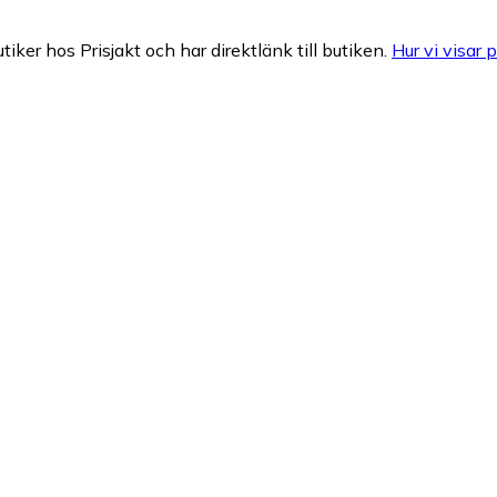
tiker hos Prisjakt och har direktlänk till butiken.
Hur vi visar p