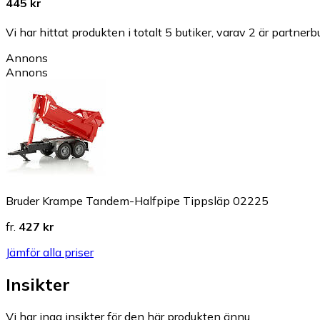
445 kr
Vi har hittat produkten i totalt 5 butiker, varav 2 är partnerbu
Annons
Annons
Bruder Krampe Tandem-Halfpipe Tippsläp 02225
fr.
427 kr
Jämför alla priser
Insikter
Vi har inga insikter för den här produkten ännu.