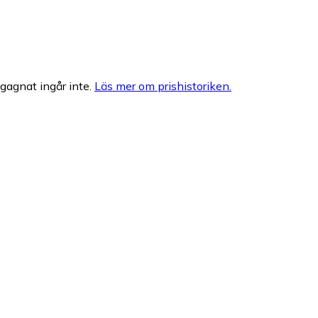
egagnat ingår inte.
Läs mer om prishistoriken.