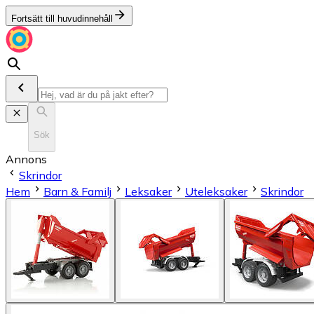
Fortsätt till huvudinnehåll
Sök
Annons
Skrindor
Hem
Barn & Familj
Leksaker
Uteleksaker
Skrindor