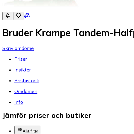
Bruder Krampe Tandem-Halfp
Skriv omdöme
Priser
Insikter
Prishistorik
Omdömen
Info
Jämför priser och butiker
Alla filter